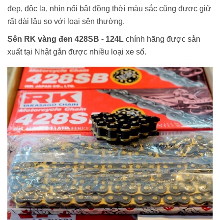
đẹp, độc lạ, nhìn nổi bật đồng thời màu sắc cũng được giữ
rất dài lâu so với loại sên thường.
Sên RK vàng đen 428SB - 124L
chính hãng được sản
xuất tại Nhật gắn được nhiều loại xe số.