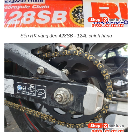
Sên RK vàng đen 428SB - 124L chính hãng