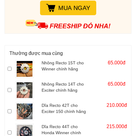
Sên RK vàng đen 428SB - 124L chính hãng được sản xuất tại
MUA NGAY
Nhật gắn được nhiều loại xe số.
Thường được mua cùng
65.000đ
Nhông Recto 15T cho
Winner chính hãng
65.000đ
Nhông Recto 14T cho
Exciter chính hãng
210.000đ
Dĩa Recto 42T cho
Exciter 150 chính hãng
215.000đ
Dĩa Recto 44T cho
Honda Winner chính