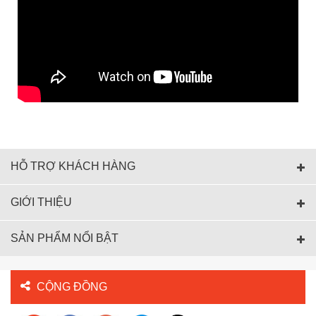
HỖ TRỢ KHÁCH HÀNG
GIỚI THIỆU
SẢN PHẨM NỔI BẬT
CỘNG ĐỒNG