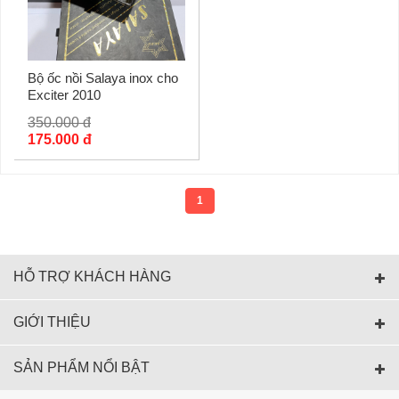
Bộ ốc nồi Salaya inox cho
Exciter 2010
350.000 đ
175.000 đ
1
HỖ TRỢ KHÁCH HÀNG
GIỚI THIỆU
SẢN PHẨM NỔI BẬT