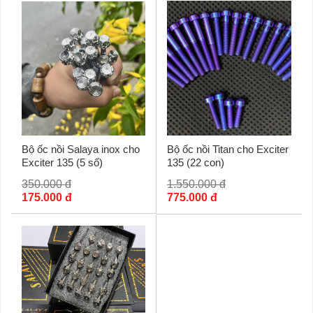
Bộ ốc nồi Salaya inox cho
Bộ ốc nồi Titan cho Exciter
Exciter 135 (5 số)
135 (22 con)
350.000 đ
1.550.000 đ
175.000 đ
775.000 đ