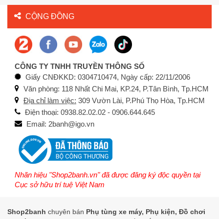
CỘNG ĐỒNG
CÔNG TY TNHH TRUYỀN THÔNG SỐ
Giấy CNĐKKD: 0304710474, Ngày cấp: 22/11/2006
Văn phòng: 118 Nhất Chi Mai, KP.24, P.Tân Bình, Tp.HCM
Địa chỉ làm việc:
309 Vườn Lài, P.Phú Thọ Hòa, Tp.HCM
Điện thoại: 0938.82.02.02 - 0906.644.645
Email: 2banh@igo.vn
Nhãn hiệu "Shop2banh.vn" đã được đăng ký độc quyền tại
Cục sở hữu trí tuệ Việt Nam
Shop2banh
chuyên bán
Phụ tùng xe máy, Phụ kiện, Đồ chơi