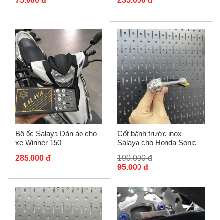
75.000 đ
235.000 đ
Bộ ốc Salaya Dàn áo cho
Cốt bánh trước inox
xe Winner 150
Salaya cho Honda Sonic
285.000 đ
190.000 đ
95.000 đ