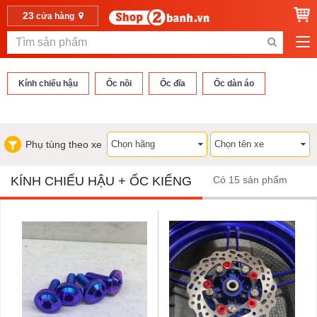
23
cửa hàng
Kính chiếu hậu
Ốc nồi
Ốc đĩa
Ốc dàn áo
Phụ tùng theo xe
KÍNH CHIẾU HẬU + ỐC KIỂNG
Có 15 sản phẩm