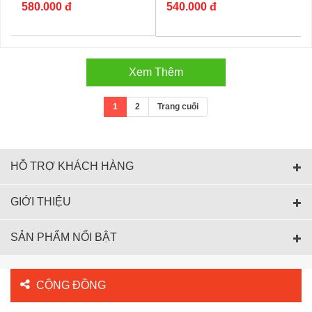
580.000 đ
540.000 đ
Xem Thêm
1
2
Trang cuối
HỖ TRỢ KHÁCH HÀNG
GIỚI THIỆU
SẢN PHẨM NỔI BẬT
CỘNG ĐỒNG