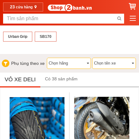
23
cửa hàng
Urban Grip
SB170
Phụ tùng theo xe
VỎ XE DELI
Có 38 sản phẩm