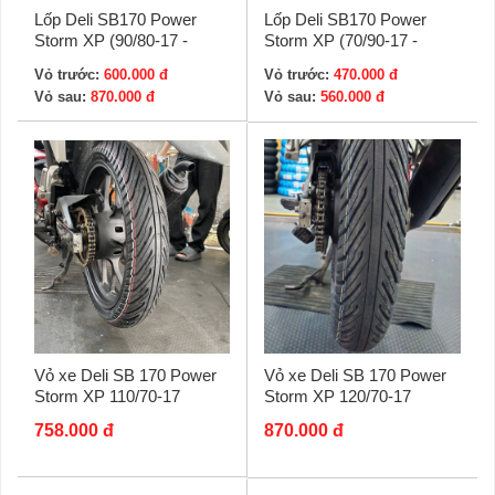
Lốp Deli SB170 Power
Lốp Deli SB170 Power
Storm XP (90/80-17 -
Storm XP (70/90-17 -
120/70-17)
80/90-17)
Vỏ trước:
600.000 đ
Vỏ trước:
470.000 đ
Vỏ sau:
870.000 đ
Vỏ sau:
560.000 đ
Vỏ xe Deli SB 170 Power
Vỏ xe Deli SB 170 Power
Storm XP 110/70-17
Storm XP 120/70-17
758.000 đ
870.000 đ