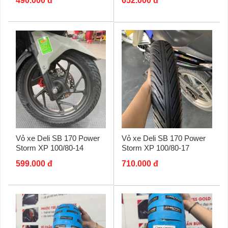
490.000 đ
652.000 đ
Vỏ xe Deli SB 170 Power
Vỏ xe Deli SB 170 Power
Storm XP 100/80-14
Storm XP 100/80-17
599.000 đ
710.000 đ