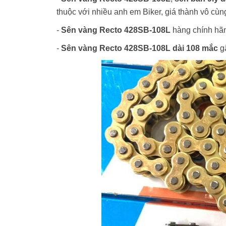
thuộc với nhiều anh em Biker, giá thành vô cùn
-
Sên vàng Recto 428SB-108L
hàng chính hãn
-
Sên vàng Recto 428SB-108L dài 108 mắc
gắ