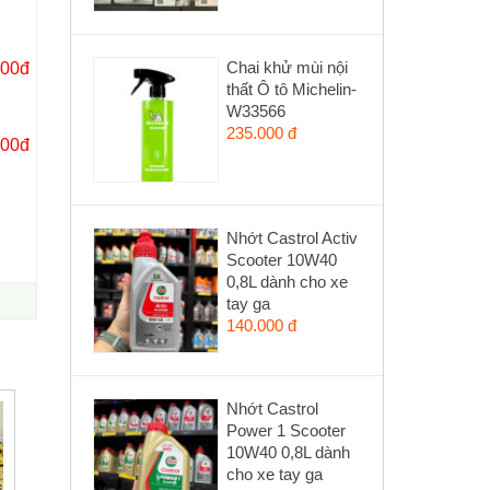
Chai khử mùi nội
000đ
thất Ô tô Michelin-
W33566
235.000 đ
000đ
Nhớt Castrol Activ
Scooter 10W40
0,8L dành cho xe
tay ga
140.000 đ
Nhớt Castrol
Power 1 Scooter
10W40 0,8L dành
cho xe tay ga