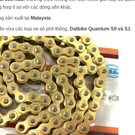
g hợp lí so với các dòng sên khác.
g sản xuất tại
Malaysia
.
n vừa các loại xe số phổ thông,
Datbike Quantum S0 và S1
.