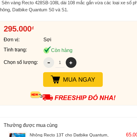
- Sên vàng Recto 428SB-108L dài 108 mắc gắn vừa các loại xe số p
thông, Datbike Quantum S0 và S1.
295.000
₫
Đơn vị:
Sợi
Tình trạng:
Còn hàng
Chọn số lượng:
MUA NGAY
Thường được mua cùng
65.0
Nhông Recto 13T cho Datbike Quantum,