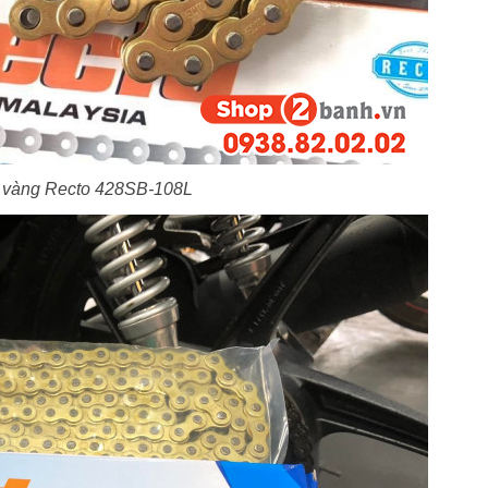
 vàng Recto 428SB-108L