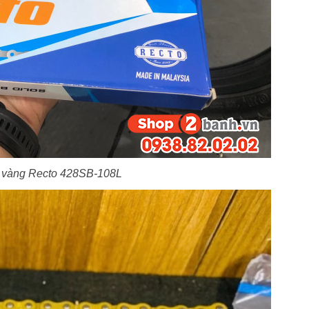
 vàng Recto 428SB-108L