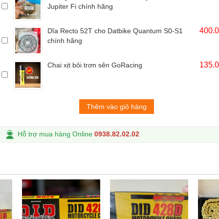
Jupiter Fi chính hãng
400.
Dĩa Recto 52T cho Datbike Quantum S0-S1
chính hãng
135.
Chai xịt bôi trơn sên GoRacing
Thêm vào giỏ hàng
Hỗ trợ mua hàng Online
0938.82.02.02