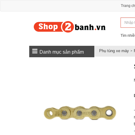
Trang c
Tìm nhiề
Phụ tùng xe máy
Danh mục sản phẩm