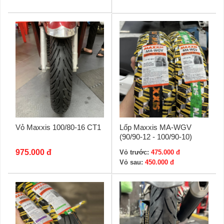
Vỏ Maxxis 100/80-16 CT1
Lốp Maxxis MA-WGV
(90/90-12 - 100/90-10)
975.000 đ
Vỏ trước:
475.000 đ
Vỏ sau:
450.000 đ