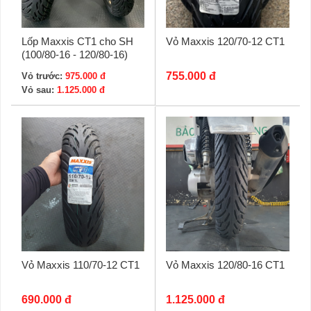
Lốp Maxxis CT1 cho SH
Vỏ Maxxis 120/70-12 CT1
(100/80-16 - 120/80-16)
755.000 đ
Vỏ trước:
975.000 đ
Vỏ sau:
1.125.000 đ
Vỏ Maxxis 110/70-12 CT1
Vỏ Maxxis 120/80-16 CT1
690.000 đ
1.125.000 đ