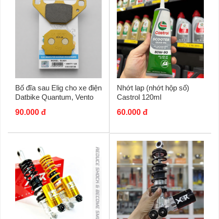
Bố đĩa sau Elig cho xe điện
Nhớt lap (nhớt hộp số)
Datbike Quantum, Vento
Castrol 120ml
S...
90.000 đ
60.000 đ