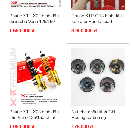
Phuộc X1R X02 bình dầu
Phuộc X1R GT3 bình dầu
dưới cho Vario 125/150
xéo cho Honda Lead
chính hãng
1.550.000 đ
3.900.000 đ
Phuộc X1R X03 bình dầu
Nút che chân kính GH
cho Vario 125/150 chính
Racing carbon sợi
hãng
1.950.000 đ
175.000 đ