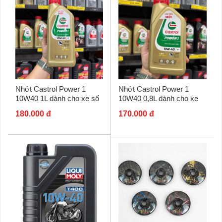
Nhớt Castrol Power 1
Nhớt Castrol Power 1
10W40 1L dành cho xe số
10W40 0,8L dành cho xe
số
180.000 đ
170.000 đ