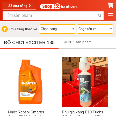
23
cửa hàng
Phụ tùng theo xe
ĐỒ CHƠI EXCITER 135
Có 202 sản phẩm
Nhớt Repsol Smarter
Phụ gia xăng E10 Fuchs