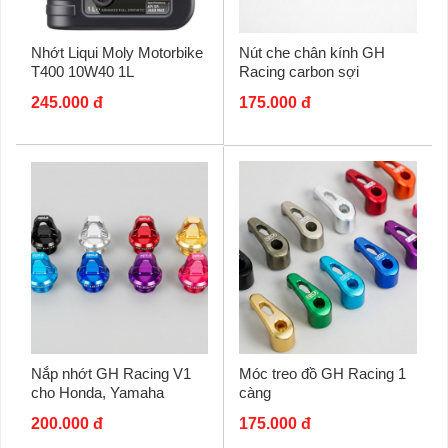
Nhớt Liqui Moly Motorbike
Nút che chân kính GH
T400 10W40 1L
Racing carbon sợi
245.000 đ
175.000 đ
Nắp nhớt GH Racing V1
Móc treo đồ GH Racing 1
cho Honda, Yamaha
càng
200.000 đ
175.000 đ