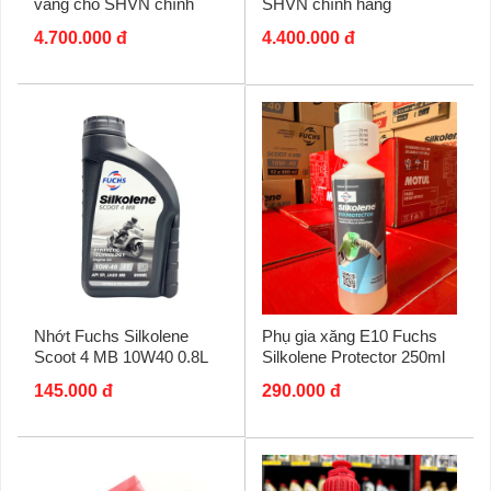
vàng cho SHVN chính
SHVN chính hãng
hãng
4.700.000 đ
4.400.000 đ
Nhớt Fuchs Silkolene
Phụ gia xăng E10 Fuchs
Scoot 4 MB 10W40 0.8L
Silkolene Protector 250ml
145.000 đ
290.000 đ