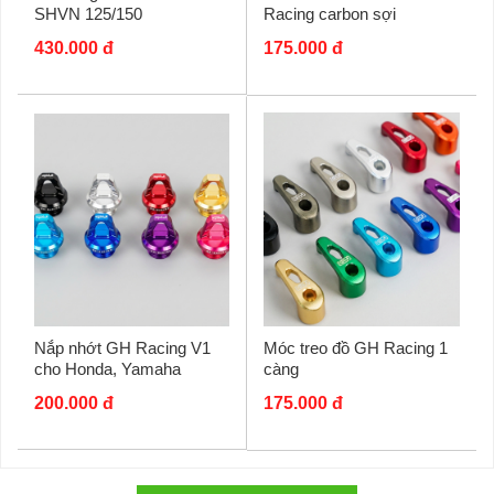
SHVN 125/150
Racing carbon sợi
430.000 đ
175.000 đ
Nắp nhớt GH Racing V1
Móc treo đồ GH Racing 1
cho Honda, Yamaha
càng
200.000 đ
175.000 đ