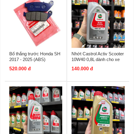
Bố thắng trước Honda SH
Nhớt Castrol Activ Scooter
2017 - 2025 (ABS)
10W40 0,8L dành cho xe
tay ga
520.000 đ
140.000 đ