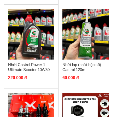
Nhớt Castrol Power 1
Nhớt lap (nhớt hộp số)
Ultimate Scooter 10W30
Castrol 120ml
0,8L dành cho xe ga
220.000 đ
60.000 đ
Honda