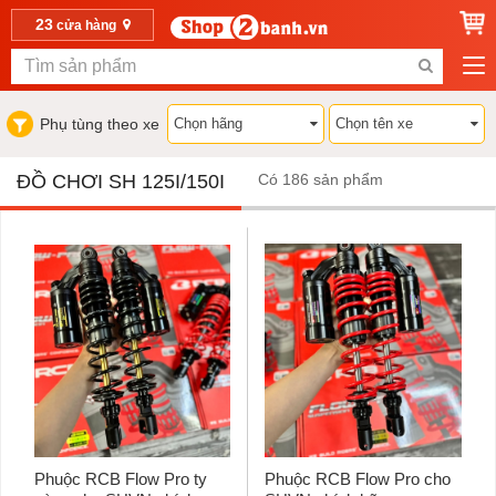
23
cửa hàng
Phụ tùng theo xe
ĐỒ CHƠI SH 125I/150I
Có 186 sản phẩm
Phuộc RCB Flow Pro ty
Phuộc RCB Flow Pro cho