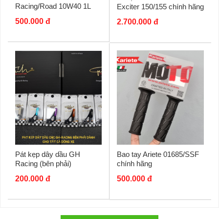
Racing/Road 10W40 1L
Exciter 150/155 chính hãng
500.000 đ
2.700.000 đ
Pát kẹp dây dầu GH
Bao tay Ariete 01685/SSF
Racing (bên phải)
chính hãng
200.000 đ
500.000 đ