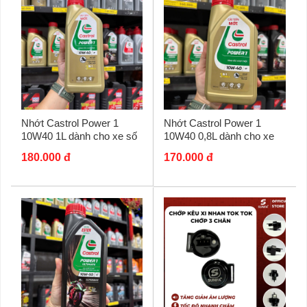
Nhớt Castrol Power 1
Nhớt Castrol Power 1
10W40 1L dành cho xe số
10W40 0,8L dành cho xe
số
180.000 đ
170.000 đ