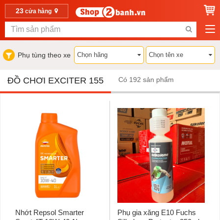
23
cửa hàng
Phụ tùng theo xe
ĐỒ CHƠI EXCITER 155
Có 192 sản phẩm
Nhớt Repsol Smarter
Phụ gia xăng E10 Fuchs