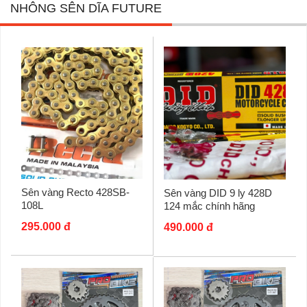
NHÔNG SÊN DĨA FUTURE
Sên vàng Recto 428SB-
Sên vàng DID 9 ly 428D
108L
124 mắc chính hãng
295.000 đ
490.000 đ