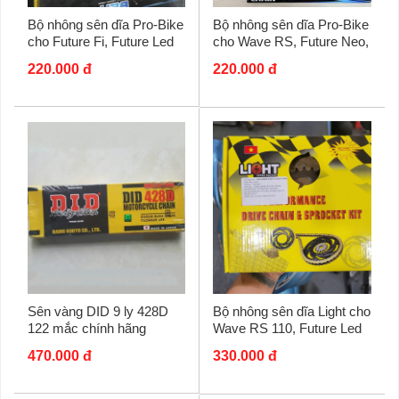
Bộ nhông sên dĩa Pro-Bike
Bộ nhông sên dĩa Pro-Bike
cho Wave RS, Future Neo,
cho Future Fi, Future Led
Future X
220.000 đ
220.000 đ
Sên vàng DID 9 ly 428D
Bộ nhông sên dĩa Light cho
122 mắc chính hãng
Wave RS 110, Future Led
470.000 đ
330.000 đ