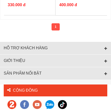
330.000 đ
400.000 đ
1
HỖ TRỢ KHÁCH HÀNG
GIỚI THIỆU
SẢN PHẨM NỔI BẬT
CỘNG ĐỒNG