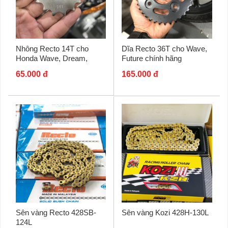
Nhông Recto 14T cho
Dĩa Recto 36T cho Wave,
Honda Wave, Dream,
Future chính hãng
Future chính hãng
65.000 đ
165.000 đ
Sên vàng Recto 428SB-
Sên vàng Kozi 428H-130L
124L