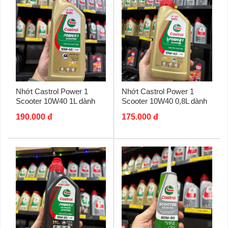
Nhớt Castrol Power 1
Nhớt Castrol Power 1
Scooter 10W40 1L dành
Scooter 10W40 0,8L dành
cho xe tay ga
cho xe tay ga
190.000 đ
175.000 đ