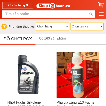
23
cửa hàng
Phụ tùng theo xe
ĐỒ CHƠI PCX
Có 163 sản phẩm
Nhớt Fuchs Silkolene
Phụ gia xăng E10 Fuchs