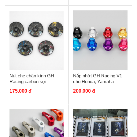
Nút che chân kính GH
Nắp nhớt GH Racing V1
Racing carbon sợi
cho Honda, Yamaha
175.000 đ
200.000 đ