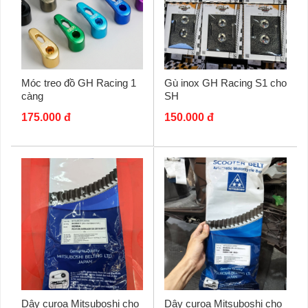
Móc treo đồ GH Racing 1
Gù inox GH Racing S1 cho
càng
SH
175.000 đ
150.000 đ
Dây curoa Mitsuboshi cho
Dây curoa Mitsuboshi cho