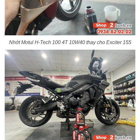
Nhớt Motul H-Tech 100 4T 10W40 thay cho Exciter 155