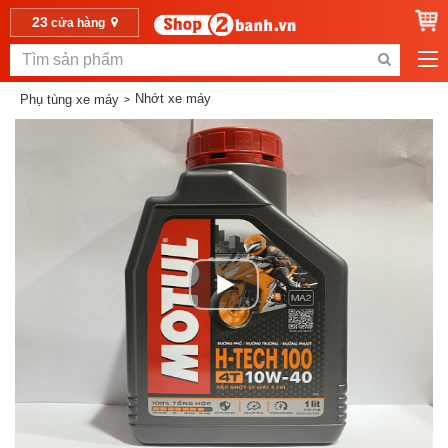
23
cửa hàng
Nhớt xe máy
Phụ tùng xe máy