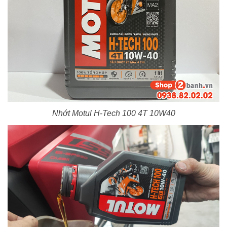
Nhớt Motul H-Tech 100 4T 10W40