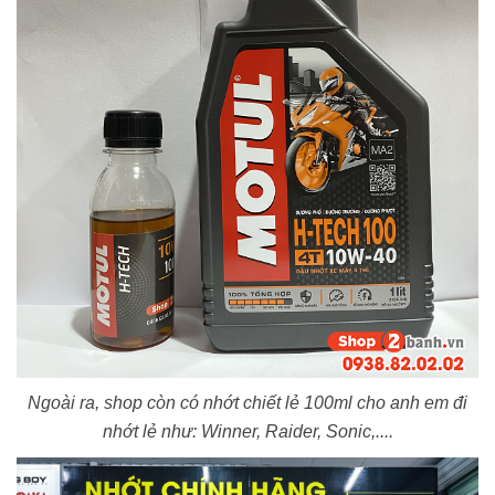
Ngoài ra, shop còn có nhớt chiết lẻ 100ml cho anh em đi
nhớt lẻ như: Winner, Raider, Sonic,....