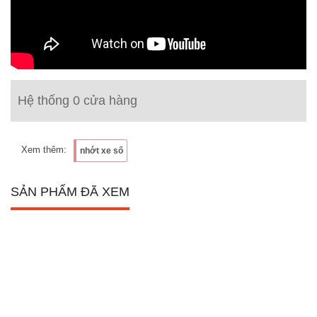
Hệ thống 0 cửa hàng
Xem thêm:
nhớt xe số
SẢN PHẨM ĐÃ XEM