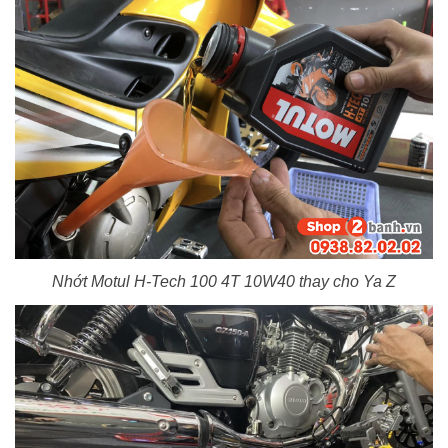
Nhớt Motul H-Tech 100 4T 10W40 thay cho Ya Z