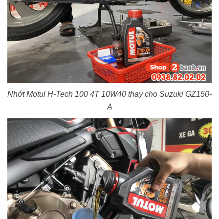
Nhớt Motul H-Tech 100 4T 10W40 thay cho Suzuki GZ150-
A