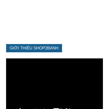
GIỚI THIỆU SHOP2BANH