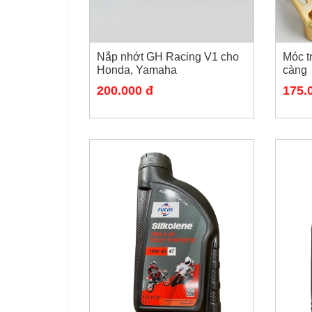
Nắp nhớt GH Racing V1 cho
Móc t
Honda, Yamaha
càng
200.000 đ
175.