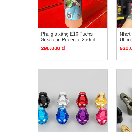
Phụ gia xăng E10 Fuchs
Nhớt 
Silkolene Protector 250ml
Ultim
dành 
290.000 đ
520.
phân 