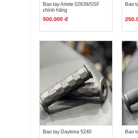
Bao tay Ariete 02639/SSF
Bao t
chính hãng
500.000 đ
250.
Bao tay Daytona 5240
Bao t