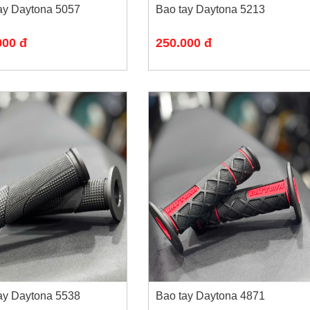
ay Daytona 5057
Bao tay Daytona 5213
000 đ
250.000 đ
ay Daytona 5538
Bao tay Daytona 4871