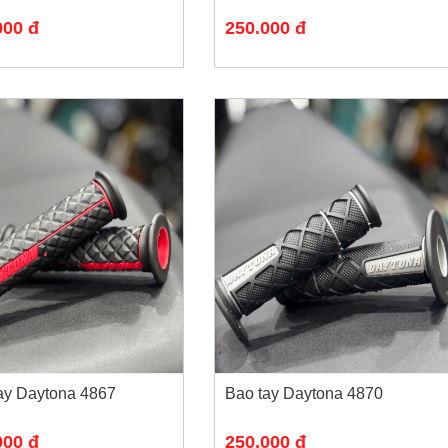
000 đ
250.000 đ
ay Daytona 4867
Bao tay Daytona 4870
000 đ
250.000 đ