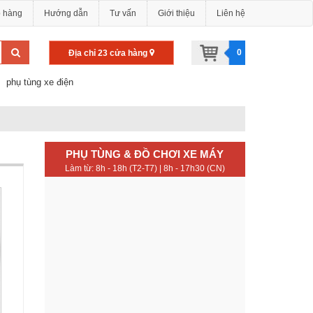
o hàng
Hướng dẫn
Tư vấn
Giới thiệu
Liên hệ
0
Địa chỉ 23 cửa hàng
phụ tùng xe điện
PHỤ TÙNG & ĐỒ CHƠI XE MÁY
Làm từ: 8h - 18h (T2-T7) | 8h - 17h30 (CN)