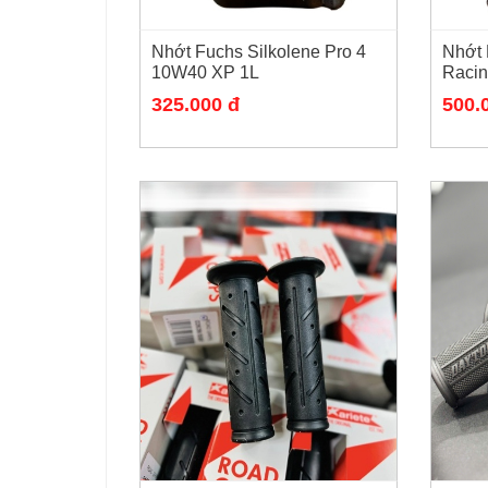
Nhớt Fuchs Silkolene Pro 4
Nhớt 
10W40 XP 1L
Raci
325.000 đ
500.