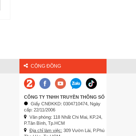
CỘNG ĐỒNG
CÔNG TY TNHH TRUYỀN THÔNG SỐ
Giấy CNĐKKD: 0304710474, Ngày
cấp: 22/11/2006
Văn phòng: 118 Nhất Chi Mai, KP.24,
P.Tân Bình, Tp.HCM
Địa chỉ làm việc:
309 Vườn Lài, P.Phú