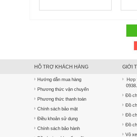
HỖ TRỢ KHÁCH HÀNG
GIỚI 
Hướng dẫn mua hàng
Hợp t
0938.
Phương thức vận chuyển
Đồ ch
Phương thức thanh toán
Đồ ch
Chính sách bảo mật
Đồ ch
Điều khoản sử dụng
Đồ ch
Chính sách bảo hành
Vỏ xe