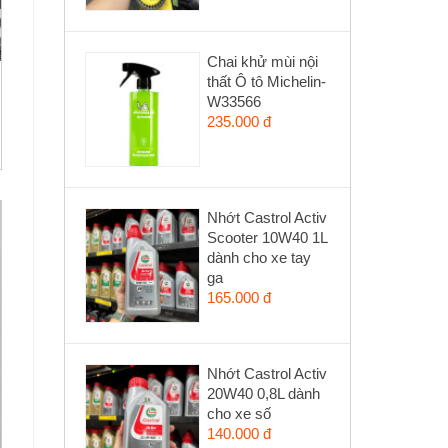
Chai khử mùi nội
thất Ô tô Michelin-
W33566
235.000 đ
Nhớt Castrol Activ
Scooter 10W40 1L
dành cho xe tay
ga
165.000 đ
Nhớt Castrol Activ
20W40 0,8L dành
cho xe số
140.000 đ