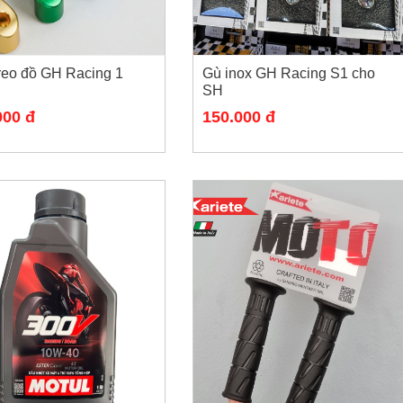
reo đồ GH Racing 1
Gù inox GH Racing S1 cho
SH
000 đ
150.000 đ