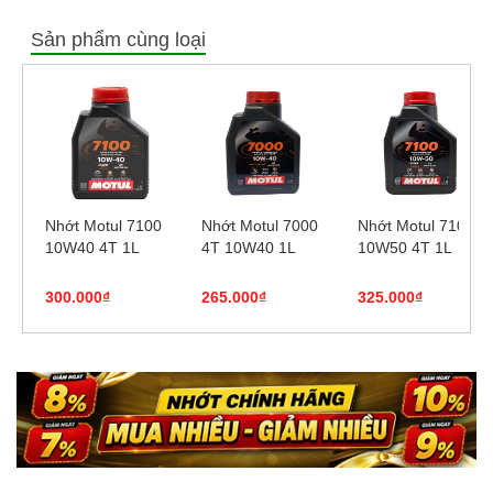
Sản phẩm cùng loại
Nhớt Motul 7100
Nhớt Motul 7000
Nhớt Motul 7100
10W40 4T 1L
4T 10W40 1L
10W50 4T 1L
300.000₫
265.000₫
325.000₫