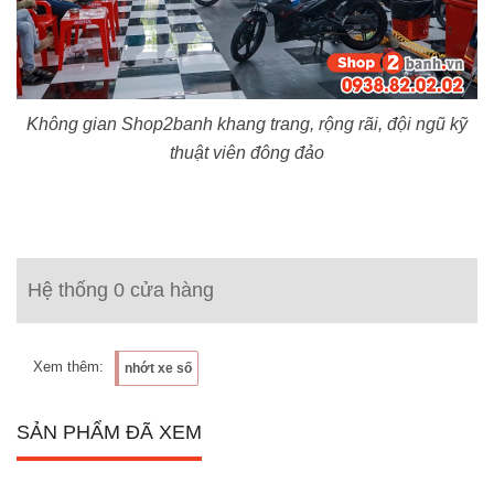
Không gian Shop2banh khang trang, rộng rãi, đội ngũ kỹ
thuật viên đông đảo
Hệ thống 0 cửa hàng
Xem thêm:
nhớt xe số
SẢN PHẨM ĐÃ XEM