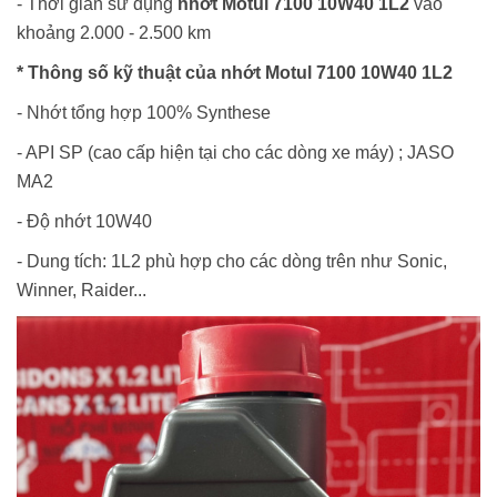
- Thời gian sử dụng
nhớt Motul 7100 10W40 1L2
vào
khoảng 2.000 - 2.500 km
* Thông số kỹ thuật của nhớt Motul 7100 10W40 1L2
- Nhớt tổng hợp 100% Synthese
- API SP (cao cấp hiện tại cho các dòng xe máy) ; JASO
MA2
- Độ nhớt 10W40
- Dung tích: 1L2 phù hợp cho các dòng trên như Sonic,
Winner, Raider...