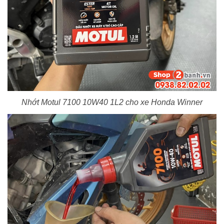
Nhớt Motul 7100 10W40 1L2 cho xe Honda Winner