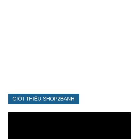
GIỚI THIỆU SHOP2BANH