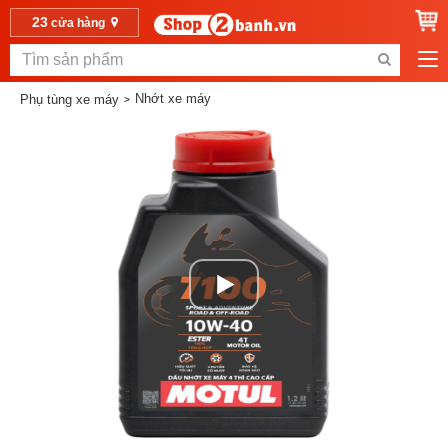
23
cửa hàng
Nhớt xe máy
Phụ tùng xe máy