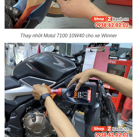
Thay nhớt Motul 7100 10W40 cho xe Winner