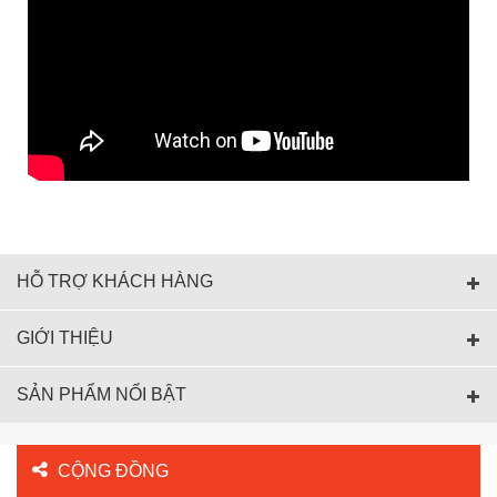
HỖ TRỢ KHÁCH HÀNG
GIỚI THIỆU
SẢN PHẨM NỔI BẬT
CỘNG ĐỒNG