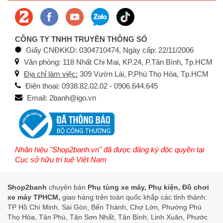
CÔNG TY TNHH TRUYỀN THÔNG SỐ
Giấy CNĐKKD: 0304710474, Ngày cấp: 22/11/2006
Văn phòng: 118 Nhất Chi Mai, KP.24, P.Tân Bình, Tp.HCM
Địa chỉ làm việc:
309 Vườn Lài, P.Phú Thọ Hòa, Tp.HCM
Điện thoại: 0938.82.02.02 - 0906.644.645
Email: 2banh@igo.vn
Nhãn hiệu "Shop2banh.vn" đã được đăng ký độc quyền tại
Cục sở hữu trí tuệ Việt Nam
Shop2banh
chuyên bán
Phụ tùng xe máy, Phụ kiện, Đồ chơi
xe máy TPHCM,
giao hàng trên toàn quốc khắp các tỉnh thành:
TP Hồ Chí Minh, Sài Gòn, Bến Thành, Chợ Lớn, Phường Phú
Thọ Hòa, Tân Phú, Tân Sơn Nhất, Tân Bình, Linh Xuân, Phước