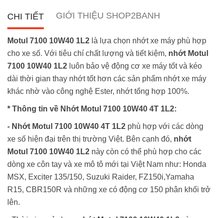
GIỚI THIỆU SHOP2BANH
CHI TIẾT
Motul 7100 10W40 1L2
là lựa chọn nhớt xe máy phù hợp
cho xe số. Với tiêu chí chất lượng và tiết kiệm,
nhớt Motul
7100 10W40 1L2
luôn bảo vệ động cơ xe máy tốt và kéo
dài thời gian thay nhớt tốt hơn các sản phẩm nhớt xe máy
khác nhờ vào công nghệ Ester, nhớt tổng hợp 100%.
* Thông tin về Nhớt Motul 7100 10W40 4T 1L2:
- Nhớt Motul 7100 10W40 4T 1L2
phù hợp với các dòng
xe số hiện đại trên thị trường Việt. Bên cạnh đó,
nhớt
Motul 7100 10W40 1L2
này còn có thể phù hợp cho các
dòng xe côn tay và xe mô tô mới tại Việt Nam như: Honda
MSX, Exciter 135/150, Suzuki Raider, FZ150i,Yamaha
R15, CBR150R và những xe có động cơ 150 phân khối trở
lên.