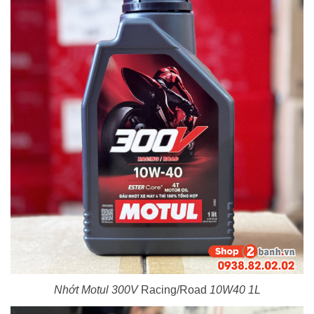
Nhớt Motul 300V
Racing/Road
10W40 1L