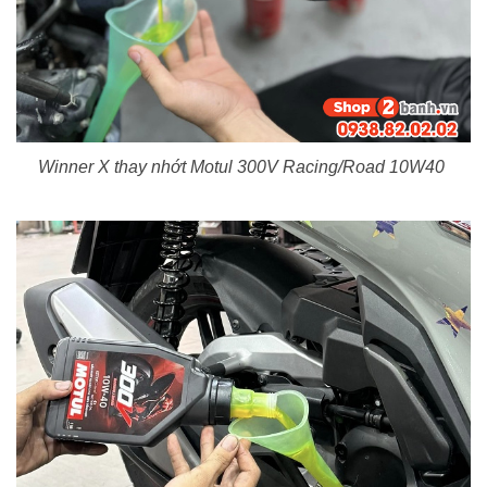
Winner X thay nhớt Motul 300V Racing/Road 10W40