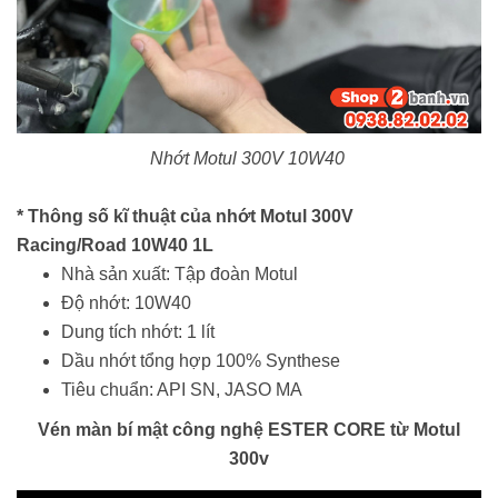
Nhớt Motul 300V 10W40
* Thông số kĩ thuật của nhớt Motul 300V
Racing/Road
10W40 1L
Nhà sản xuất: Tập đoàn Motul
Độ nhớt: 10W40
Dung tích nhớt: 1 lít
Dầu nhớt tổng hợp 100% Synthese
Tiêu chuẩn: API SN, JASO MA
Vén màn bí mật công nghệ ESTER CORE từ Motul
300v