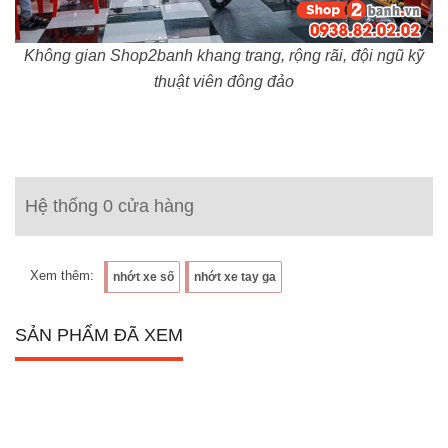
Không gian Shop2banh khang trang, rộng rãi, đội ngũ kỹ
thuật viên đông đảo
Hệ thống 0 cửa hàng
Xem thêm:
nhớt xe số
nhớt xe tay ga
SẢN PHẨM ĐÃ XEM