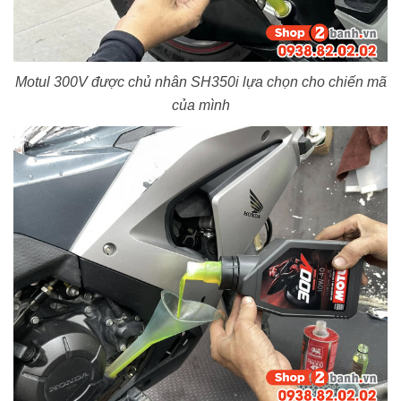
Motul 300V được chủ nhân SH350i lựa chọn cho chiến mã
của mình