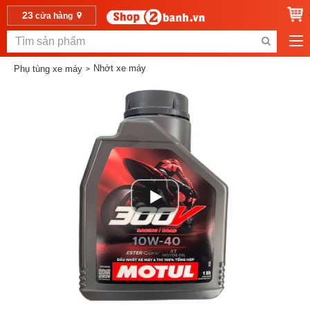
23
cửa hàng
Nhớt xe máy
Phụ tùng xe máy