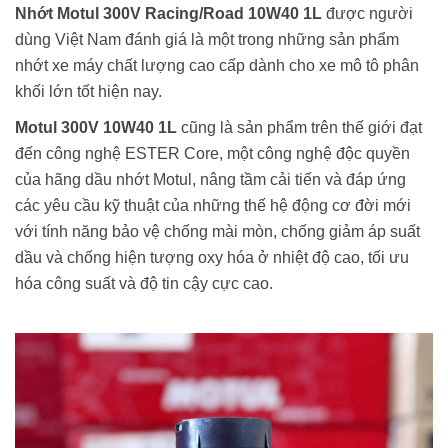
Nhớt Motul 300V Racing/Road
10W40 1L
được người
dùng Việt Nam đánh giá là một trong những sản phẩm
nhớt xe máy chất lượng cao cấp dành cho xe mô tô phân
khối lớn tốt hiện nay.
Motul 300V 10W40 1L
cũng là sản phẩm trên thế giới đạt
đến công nghệ ESTER Core, một công nghệ độc quyền
của hãng dầu nhớt Motul, nâng tầm cải tiến và đáp ứng
các yêu cầu kỹ thuật của những thế hệ động cơ đời mới
với tính năng bảo vệ chống mài mòn, chống giảm áp suất
dầu và chống hiện tượng oxy hóa ở nhiệt độ cao, tối ưu
hóa công suất và độ tin cậy cực cao.