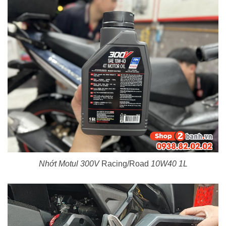
Nhớt Motul 300V
Racing/Road
10W40 1L