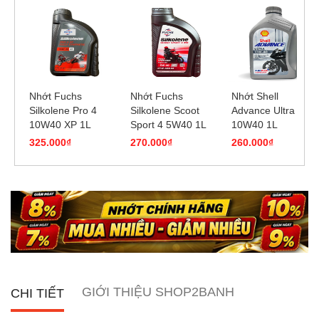
Nhớt Fuchs
Nhớt Fuchs
Nhớt Shell
Silkolene Pro 4
Silkolene Scoot
Advance Ultra
10W40 XP 1L
Sport 4 5W40 1L
10W40 1L
325.000₫
270.000₫
260.000₫
GIỚI THIỆU SHOP2BANH
CHI TIẾT