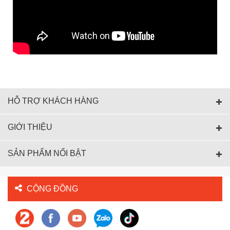
HỖ TRỢ KHÁCH HÀNG
GIỚI THIỆU
SẢN PHẨM NỔI BẬT
CỘNG ĐỒNG