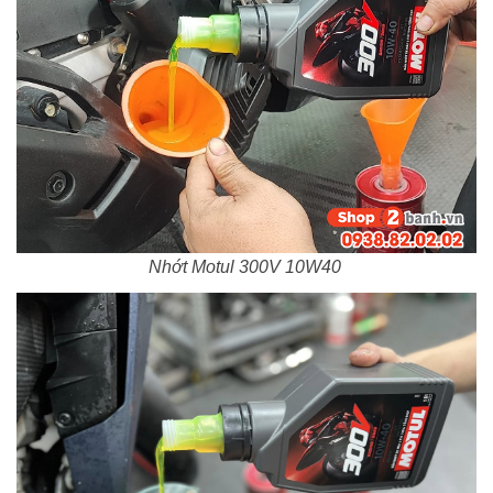
Nhớt Motul 300V 10W40