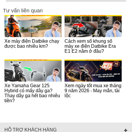
Tư vấn liên quan
Xe máy điện Datbike chạy
Cách xem số khung số
được bao nhiêu km?
máy xe điện Datbike Era
E1 E2 nằm ở đâu?
Xe Yamaha Gear 125
Xem ngày tốt mua xe tháng
Hybrid có mấy dây ga?
9 năm 2026 - May mắn, tài
Thay dây ga hết bao nhiêu
lộc
tiền?
HỖ TRỢ KHÁCH HÀNG