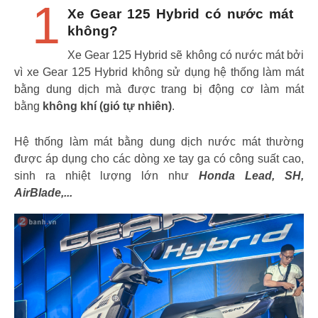
1
Xe Gear 125 Hybrid có nước mát
không?
Xe Gear 125 Hybrid sẽ không có nước mát bởi
vì xe Gear 125 Hybrid không sử dụng hệ thống làm mát
bằng dung dịch mà được trang bị động cơ làm mát
bằng
không khí (gió tự nhiên)
.
Hệ thống làm mát bằng dung dịch nước mát thường
được áp dụng cho các dòng xe tay ga có công suất cao,
sinh ra nhiệt lượng lớn như
Honda Lead, SH,
AirBlade,...