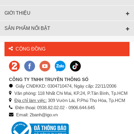
GIỚI THIỆU
SẢN PHẨM NỔI BẬT
CỘNG ĐỒNG
CÔNG TY TNHH TRUYỀN THÔNG SỐ
Giấy CNĐKKD: 0304710474, Ngày cấp: 22/11/2006
Văn phòng: 118 Nhất Chi Mai, KP.24, P.Tân Bình, Tp.HCM
Địa chỉ làm việc:
309 Vườn Lài, P.Phú Thọ Hòa, Tp.HCM
Điện thoại: 0938.82.02.02 - 0906.644.645
Email: 2banh@igo.vn