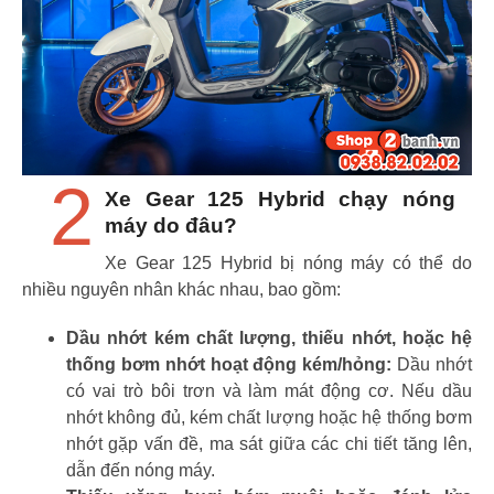
2
Xe Gear 125 Hybrid chạy nóng
máy do đâu?
Xe Gear 125 Hybrid bị nóng máy có thể do
nhiều nguyên nhân khác nhau, bao gồm:
Dầu nhớt kém chất lượng, thiếu nhớt, hoặc hệ
thống bơm nhớt hoạt động kém/hỏng:
Dầu nhớt
có vai trò bôi trơn và làm mát động cơ. Nếu dầu
nhớt không đủ, kém chất lượng hoặc hệ thống bơm
nhớt gặp vấn đề, ma sát giữa các chi tiết tăng lên,
dẫn đến nóng máy.