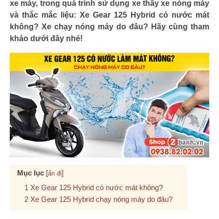
xe máy, trong quá trình sử dụng xe thấy xe nóng máy
và thắc mắc liệu: Xe Gear 125 Hybrid có nước mát
không? Xe chạy nóng máy do đâu? Hãy cùng tham
khảo dưới đây nhé!
Mục lục
[
]
ẩn đi
Xe Gear 125 Hybrid có nước mát không?
Xe Gear 125 Hybrid chạy nóng máy do đâu?