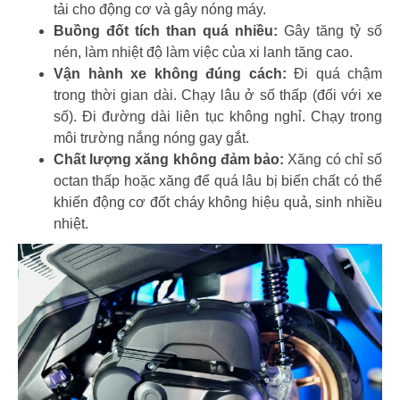
tải cho động cơ và gây nóng máy.
Buồng đốt tích than quá nhiều:
Gây tăng tỷ số
nén, làm nhiệt độ làm việc của xi lanh tăng cao.
Vận hành xe không đúng cách:
Đi quá chậm
trong thời gian dài. Chạy lâu ở số thấp (đối với xe
số). Đi đường dài liên tục không nghỉ. Chạy trong
môi trường nắng nóng gay gắt.
Chất lượng xăng không đảm bảo:
Xăng có chỉ số
octan thấp hoặc xăng để quá lâu bị biến chất có thể
khiến động cơ đốt cháy không hiệu quả, sinh nhiều
nhiệt.