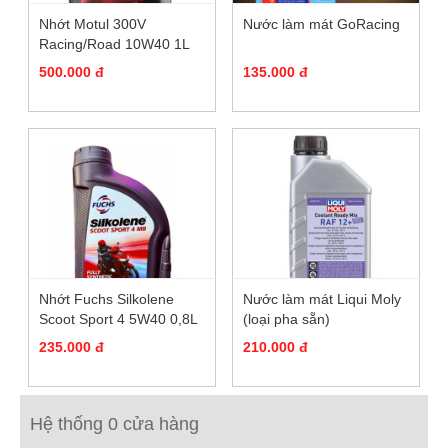
Nhớt Motul 300V
Nước làm mát GoRacing
Racing/Road 10W40 1L
500.000 đ
135.000 đ
Nhớt Fuchs Silkolene
Nước làm mát Liqui Moly
Scoot Sport 4 5W40 0,8L
(loại pha sẵn)
235.000 đ
210.000 đ
Hệ thống 0 cửa hàng