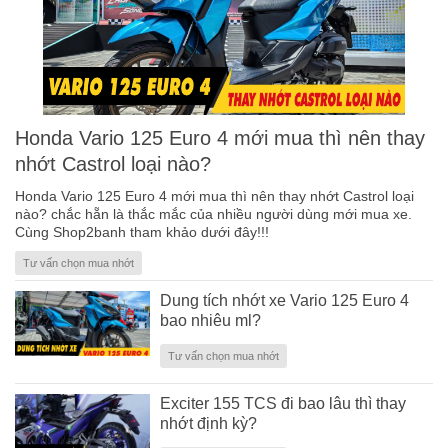
Honda Vario 125 Euro 4 mới mua thì nên thay
nhớt Castrol loại nào?
Honda Vario 125 Euro 4 mới mua thì nên thay nhớt Castrol loại
nào? chắc hẵn là thắc mắc của nhiều người dùng mới mua xe.
Cùng Shop2banh tham khảo dưới đây!!!
Tư vấn chọn mua nhớt
Dung tích nhớt xe Vario 125 Euro 4
bao nhiêu ml?
Tư vấn chọn mua nhớt
Exciter 155 TCS đi bao lâu thì thay
nhớt định kỳ?