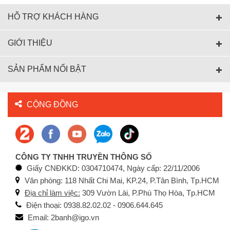
HỖ TRỢ KHÁCH HÀNG
GIỚI THIỆU
SẢN PHẨM NỔI BẬT
CỘNG ĐỒNG
CÔNG TY TNHH TRUYỀN THÔNG SỐ
Giấy CNĐKKD: 0304710474, Ngày cấp: 22/11/2006
Văn phòng: 118 Nhất Chi Mai, KP.24, P.Tân Bình, Tp.HCM
Địa chỉ làm việc:
309 Vườn Lài, P.Phú Thọ Hòa, Tp.HCM
Điện thoại: 0938.82.02.02 - 0906.644.645
Email: 2banh@igo.vn