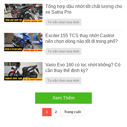
Tổng hợp dầu nhớt tốt chất lượng cho
xe Satria Pro
Tư vấn chọn mua nhớt
Exciter 155 TCS thay nhớt Castrol
nên chọn dòng nào tốt đi trong phố?
Tư vấn chọn mua nhớt
Vario Evo 160 có lọc nhớt không? Có
cần thay thế định kỳ?
Tư vấn chọn mua nhớt
Xem Thêm
1
2
Trang cuối