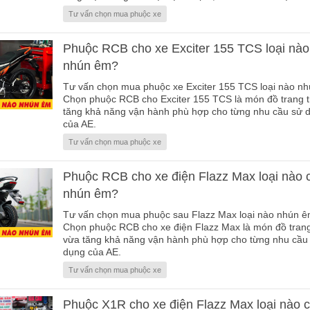
Tư vấn chọn mua phuộc xe
Phuộc RCB cho xe Exciter 155 TCS loại nào
nhún êm?
Tư vấn chọn mua phuộc xe Exciter 155 TCS loại nào n
Chọn phuộc RCB cho Exciter 155 TCS là món đồ trang tr
tăng khả năng vận hành phù hợp cho từng nhu cầu sử 
của AE.
Tư vấn chọn mua phuộc xe
Phuộc RCB cho xe điện Flazz Max loại nào 
nhún êm?
Tư vấn chọn mua phuộc sau Flazz Max loại nào nhún ê
Chọn phuộc RCB cho xe điện Flazz Max là món đồ trang 
vừa tăng khả năng vận hành phù hợp cho từng nhu cầu
dụng của AE.
Tư vấn chọn mua phuộc xe
Phuộc X1R cho xe điện Flazz Max loại nào 