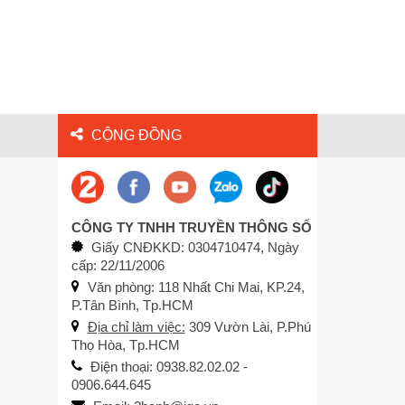
CỘNG ĐỒNG
CÔNG TY TNHH TRUYỀN THÔNG SỐ
Giấy CNĐKKD: 0304710474, Ngày
cấp: 22/11/2006
Văn phòng: 118 Nhất Chi Mai, KP.24,
P.Tân Bình, Tp.HCM
Địa chỉ làm việc:
309 Vườn Lài, P.Phú
Thọ Hòa, Tp.HCM
Điện thoại: 0938.82.02.02 -
0906.644.645