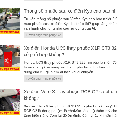
Thông số phuộc sau xe điện Kyo cao bao nh
Tư vấn thông số phuộc sau Vinfas Kyo cao bao nhiêu?
mua phuộc sau xe điện Kyo loại nào tốt? giúp tăng khả
vận hành cho từng nhu cầu sử dụng của AE.
Tư vấn chọn mua phuộc xe
Xe điện Honda UC3 thay phuộc X1R ST3 
có phù hợp không?
Honda UC3 thay phuộc X1R ST3 325mm vừa là món đồ 
trí vừa tăng khả năng vận hành phù hợp cho từng nhu 
dụng của AE giúp êm ái hơn khi di chuyển.
Tư vấn chọn mua phuộc xe
Xe điện Vero X thay phuộc RCB C2 có phù 
không?
Xe điện Vero X lên phuộc RCB C2 có phù hợp không? 
RCB C2 là dòng phuộc đồ chơivừa tăng độ thẩm mỹ cho
tăng hiệu năng đem lại độ ổn định, đầm chắc khi vận hà