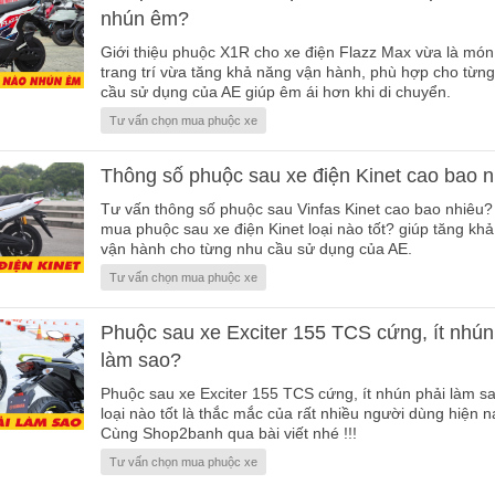
nhún êm?
Giới thiệu phuộc X1R cho xe điện Flazz Max vừa là món
trang trí vừa tăng khả năng vận hành, phù hợp cho từn
cầu sử dụng của AE giúp êm ái hơn khi di chuyển.
Tư vấn chọn mua phuộc xe
Thông số phuộc sau xe điện Kinet cao bao 
Tư vấn thông số phuộc sau Vinfas Kinet cao bao nhiêu
mua phuộc sau xe điện Kinet loại nào tốt? giúp tăng kh
vận hành cho từng nhu cầu sử dụng của AE.
Tư vấn chọn mua phuộc xe
Phuộc sau xe Exciter 155 TCS cứng, ít nhún
làm sao?
Phuộc sau xe Exciter 155 TCS cứng, ít nhún phải làm sa
loại nào tốt là thắc mắc của rất nhiều người dùng hiện n
Cùng Shop2banh qua bài viết nhé !!!
Tư vấn chọn mua phuộc xe