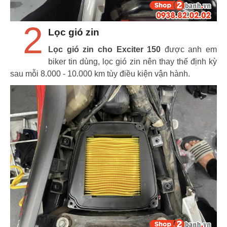
2
Lọc gió zin
Lọc gió zin cho Exciter 150
được anh em
biker tin dùng, lọc gió zin nên thay thế định kỳ
sau mỗi 8.000 - 10.000 km tùy điều kiện vận hành.