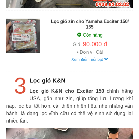
Lọc gió zin cho Yamaha Exciter 150/
155
Còn hàng
90.000 đ
Giá:
• Đơn vị: Cái
Xem điểm nổi bật
3
Lọc gió K&N
Lọc gió K&N cho Exciter 150
chính hãng
USA, gắn như zin, giúp tăng lưu lượng khí
nạp, lọc bụi tốt hơn, cải thiện nhiên liệu, nhẹ nhàng vận
hành, là dạng lọc vĩnh cữu có thể vệ sinh sử dụng lại
nhiều lần.