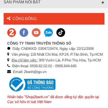
SẢN PHẨM NỔI BẬT
CỘNG ĐỒNG
CÔNG TY TNHH TRUYỀN THÔNG SỐ
Giấy CNĐKKD: 0304710474, Ngày cấp: 22/11/2006
Văn phòng: 118 Nhất Chi Mai, KP.24, P.Tân Bình, Tp.HCM
Địa chỉ làm việc:
309 Vườn Lài, P.Phú Thọ Hòa, Tp.HCM
Điện thoại: 0938.82.02.02 - 0906.644.645
Email: 2banh@igo.vn
Nhãn hiệu "Shop2banh.vn" đã được đăng ký độc quyền tại
Cục sở hữu trí tuệ Việt Nam