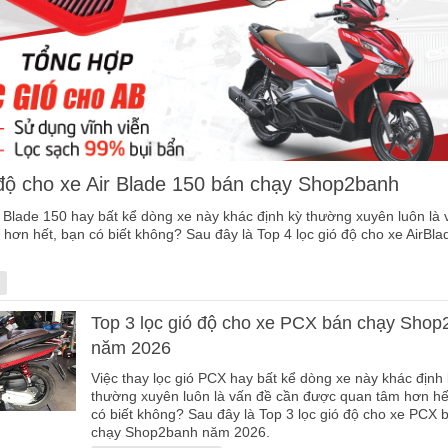
 độ cho xe Air Blade 150 bán chạy Shop2banh
ir Blade 150 hay bất kể dòng xe này khác định kỳ thường xuyên luôn là
hơn hết, bạn có biết không? Sau đây là Top 4 lọc gió độ cho xe AirBla
Top 3 lọc gió độ cho xe PCX bán chạy Sho
năm 2026
Việc thay lọc gió PCX hay bất kể dòng xe này khác định
thường xuyên luôn là vấn đề cần được quan tâm hơn hế
có biết không? Sau đây là Top 3 lọc gió độ cho xe PCX 
chạy Shop2banh năm 2026.