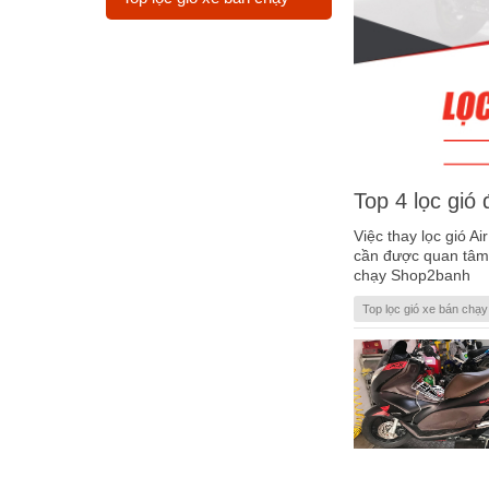
Top 4 lọc gió
Việc thay lọc gió A
cần được quan tâm 
chạy Shop2banh
Top lọc gió xe bán chạy