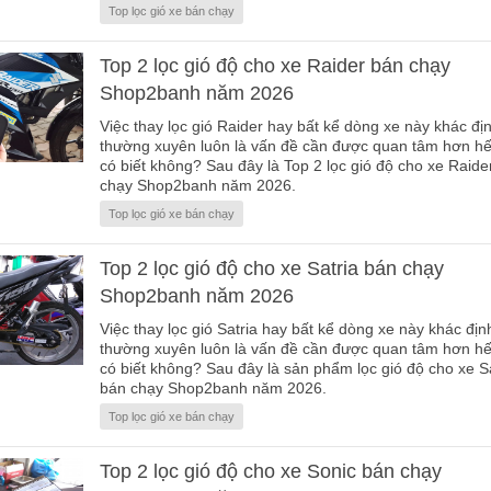
Top lọc gió xe bán chạy
Top 2 lọc gió độ cho xe Raider bán chạy
Shop2banh năm 2026
Việc thay lọc gió Raider hay bất kể dòng xe này khác đị
thường xuyên luôn là vấn đề cần được quan tâm hơn hế
có biết không? Sau đây là Top 2 lọc gió độ cho xe Raide
chạy Shop2banh năm 2026.
Top lọc gió xe bán chạy
Top 2 lọc gió độ cho xe Satria bán chạy
Shop2banh năm 2026
Việc thay lọc gió Satria hay bất kể dòng xe này khác địn
thường xuyên luôn là vấn đề cần được quan tâm hơn hế
có biết không? Sau đây là sản phẩm lọc gió độ cho xe S
bán chạy Shop2banh năm 2026.
Top lọc gió xe bán chạy
Top 2 lọc gió độ cho xe Sonic bán chạy