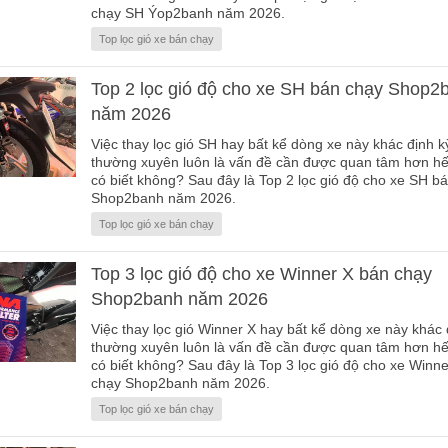
chạy SH Ýop2banh năm 2026.
Top lọc gió xe bán chạy
Top 2 lọc gió độ cho xe SH bán chạy Shop2
năm 2026
Việc thay lọc gió SH hay bất kể dòng xe này khác định k
thường xuyên luôn là vấn đề cần được quan tâm hơn hế
có biết không? Sau đây là Top 2 lọc gió độ cho xe SH b
Shop2banh năm 2026.
Top lọc gió xe bán chạy
Top 3 lọc gió độ cho xe Winner X bán chạy
Shop2banh năm 2026
Việc thay lọc gió Winner X hay bất kể dòng xe này khác 
thường xuyên luôn là vấn đề cần được quan tâm hơn hế
có biết không? Sau đây là Top 3 lọc gió độ cho xe Winn
chạy Shop2banh năm 2026.
Top lọc gió xe bán chạy