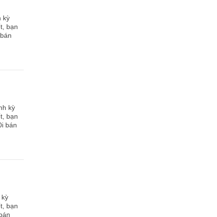
h kỳ
t, bạn
 bán
nh kỳ
t, bạn
0i bán
 kỳ
t, bạn
 bán