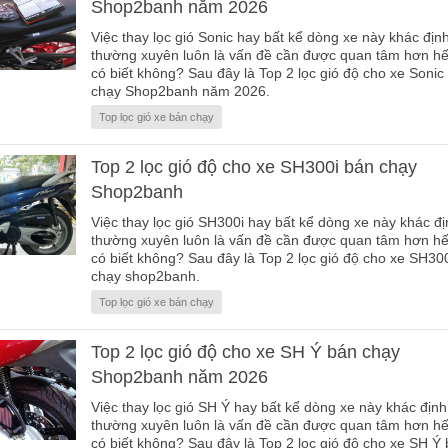
Shop2banh năm 2026
Việc thay lọc gió Sonic hay bất kể dòng xe này khác địn
thường xuyên luôn là vấn đề cần được quan tâm hơn hế
có biết không? Sau đây là Top 2 lọc gió độ cho xe Sonic
chạy Shop2banh năm 2026.
Top lọc gió xe bán chạy
Top 2 lọc gió độ cho xe SH300i bán chạy
Shop2banh
Việc thay lọc gió SH300i hay bất kể dòng xe này khác đị
thường xuyên luôn là vấn đề cần được quan tâm hơn hế
có biết không? Sau đây là Top 2 lọc gió độ cho xe SH30
chạy shop2banh.
Top lọc gió xe bán chạy
Top 2 lọc gió độ cho xe SH Ý bán chạy
Shop2banh năm 2026
Việc thay lọc gió SH Ý hay bất kể dòng xe này khác định
thường xuyên luôn là vấn đề cần được quan tâm hơn hế
có biết không? Sau đây là Top 2 lọc gió độ cho xe SH Ý