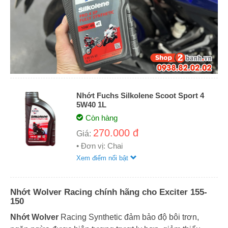
Nhớt Fuchs Silkolene Scoot Sport 4
5W40 1L
Còn hàng
270.000 đ
Giá:
• Đơn vị: Chai
Xem điểm nổi bật
Nhớt Wolver Racing chính hãng cho Exciter 155-
150
Nhớt Wolver
Racing Synthetic đảm bảo độ bôi trơn,