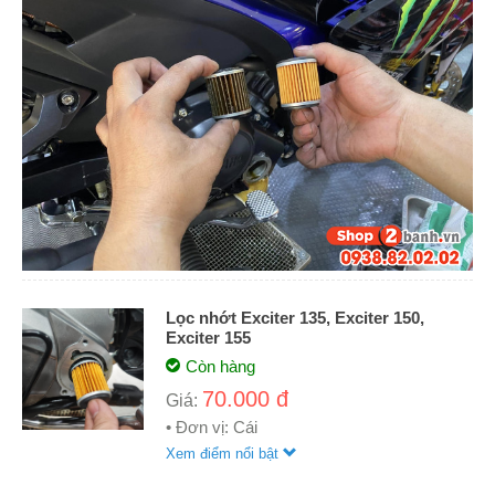
Lọc nhớt Exciter 135, Exciter 150,
Exciter 155
Còn hàng
70.000 đ
Giá:
• Đơn vị: Cái
Xem điểm nổi bật