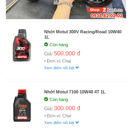
Nhớt Motul 300V Racing/Road 10W40
1L
Còn hàng
500.000 đ
Giá:
• Đơn vị: Chai
Xem điểm nổi bật
Nhớt Motul 7100 10W40 4T 1L
Còn hàng
300.000 đ
Giá:
• Đơn vị: Chai
Xem điểm nổi bật