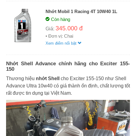
Nhớt Mobil 1 Racing 4T 10W40 1L
Còn hàng
345.000 đ
Giá:
• Đơn vị: Chai
Xem điểm nổi bật
Nhớt Shell Advance chính hãng cho Exciter 155-
150
Thương hiệu
nhớt Shell
cho Exciter 155-150 như Shell
Advance Ultra 10w40 có giá thành ổn định, chất lượng tốt
rất được tin dụng tại Việt Nam.