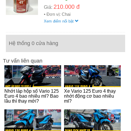
210.000 đ
Giá:
• Đơn vị: Chai
Xem điểm nổi bật
Hệ thống 0 cửa hàng
Tư vấn liên quan
Nhớt láp hộp số Vario 125
Xe Vario 125 Euro 4 thay
Euro 4 bao nhiêu ml? Bao
nhớt động cơ bao nhiêu
lâu thì thay mới?
ml?