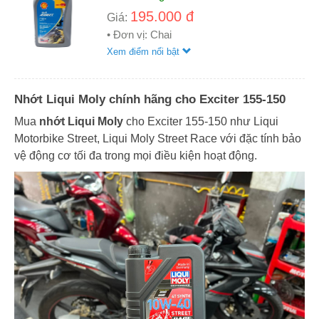
195.000 đ
Giá:
• Đơn vị: Chai
Xem điểm nổi bật
Nhớt Liqui Moly chính hãng cho Exciter 155-150
Mua
nhớt Liqui Moly
cho Exciter 155-150 như Liqui
Motorbike Street, Liqui Moly Street Race với đặc tính bảo
vệ động cơ tối đa trong mọi điều kiện hoạt động.