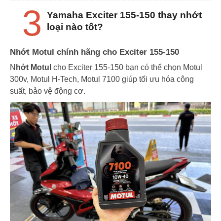
3
Yamaha Exciter 155-150 thay nhớt
loại nào tốt?
Nhớt Motul chính hãng cho Exciter 155-150
N
hớt Motul
cho Exciter 155-150 bạn có thể chọn Motul
300v, Motul H-Tech, Motul 7100 giúp tối ưu hóa công
suất, bảo vệ động cơ.