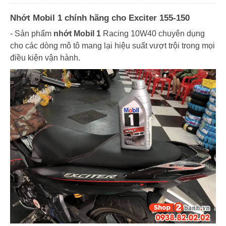
Nhớt Mobil 1 chính hãng cho Exciter 155-150
- Sản phẩm
nhớt Mobil 1
Racing 10W40 chuyên dụng
cho các dòng mô tô mang lại hiệu suất vượt trội trong mọi
điều kiện vận hành.