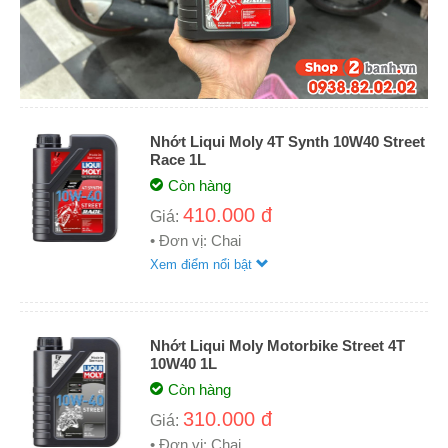
Nhớt Liqui Moly 4T Synth 10W40 Street
Race 1L
Còn hàng
410.000 đ
Giá:
• Đơn vị: Chai
Xem điểm nổi bật
Nhớt Liqui Moly Motorbike Street 4T
10W40 1L
Còn hàng
310.000 đ
Giá:
• Đơn vị: Chai