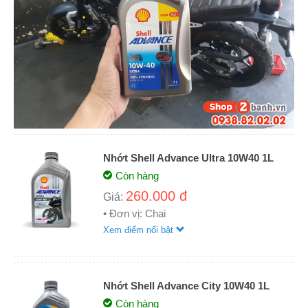
Nhớt Shell Advance Ultra 10W40 1L
Còn hàng
260.000 đ
Giá:
• Đơn vị: Chai
Xem điểm nổi bật
Nhớt Shell Advance City 10W40 1L
Còn hàng