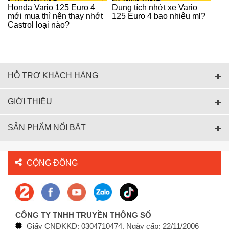
Honda Vario 125 Euro 4
Dung tích nhớt xe Vario
mới mua thì nên thay nhớt
125 Euro 4 bao nhiêu ml?
Castrol loại nào?
HỖ TRỢ KHÁCH HÀNG
GIỚI THIỆU
SẢN PHẨM NỔI BẬT
CỘNG ĐỒNG
CÔNG TY TNHH TRUYỀN THÔNG SỐ
Giấy CNĐKKD: 0304710474, Ngày cấp: 22/11/2006