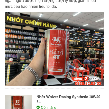
ngăn ngừa được hiện tượng trượt ly hợp, giảm thiểu
mức tiêu hao nhiên liệu tối đa.
Nhớt Wolver Racing Synthetic 10W40
1L
Còn hàng