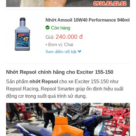
Nhớt Amsoil 10W40 Performance 946ml
Còn hàng
240.000 đ
Giá:
• Đơn vị: Chai
Xem điểm nổi bật
Nhớt Repsol chính hãng cho Exciter 155-150
Sản phẩm
nhớt Repsol
cho xe Exciter 155-150 như
Repsol Racing, Repsol Smarter giúp ổn định hiệu suất
động cơ trong suốt quá trình sử dụng.