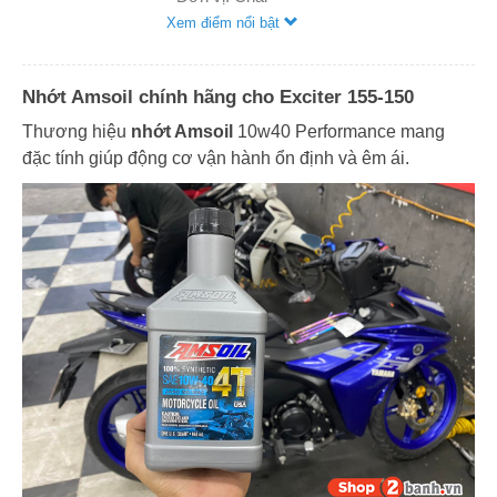
Xem điểm nổi bật
Nhớt Amsoil chính hãng cho Exciter 155-150
Thương hiệu
nhớt Amsoil
10w40 Performance mang
đặc tính giúp động cơ vận hành ổn định và êm ái.