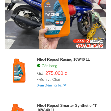
Nhớt Repsol Racing 10W40 1L
Còn hàng
275.000 đ
Giá:
• Đơn vị: Chai
Xem điểm nổi bật
Nhớt Repsol Smarter Synthetic 4T
10W-40 1L