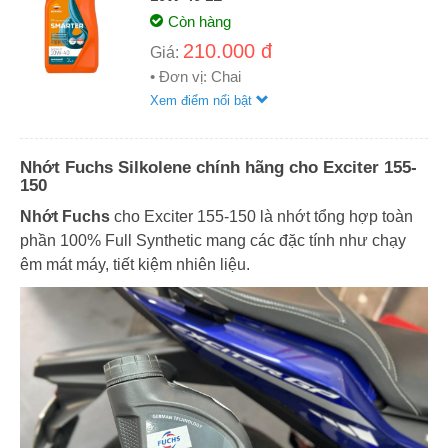
Còn hàng
210.000 đ
Giá:
• Đơn vị: Chai
Xem điểm nổi bật
Nhớt Fuchs Silkolene chính hãng cho Exciter 155-
150
Nhớt Fuchs
cho Exciter 155-150 là nhớt tổng hợp toàn
phần 100% Full Synthetic mang các đặc tính như chạy
êm mát máy, tiết kiệm nhiên liệu.