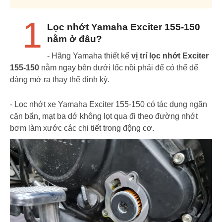
1
Lọc nhớt Yamaha Exciter 155-150
nằm ở đâu?
- Hãng Yamaha thiết kế
vị trí lọc nhớt Exciter
155-150
nằm ngay bên dưới lốc nồi phải để có thể dể
dàng mở ra thay thế định kỳ.
- Lọc nhớt xe Yamaha Exciter 155-150 có tác dụng ngăn
cặn bẩn, mạt ba dớ không lọt qua đi theo đường nhớt
bơm làm xước các chi tiết trong động cơ.