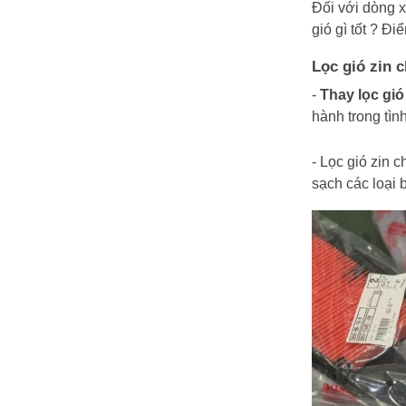
Đối với dòng x
gió gì tốt ? 
Lọc gió zin 
-
Thay lọc gió
hành trong tìn
- Lọc gió zin 
sạch các loại 