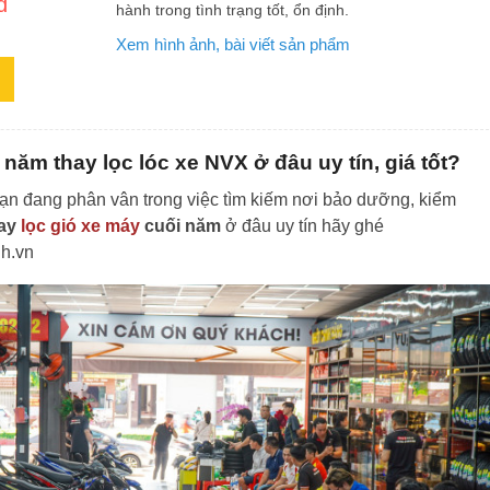
đ
hành trong tình trạng tốt, ổn định.
Xem hình ảnh, bài viết sản phẩm
 năm thay lọc lóc xe NVX ở đâu uy tín, giá tốt?
ạn đang phân vân trong việc tìm kiếm nơi bảo dưỡng, kiểm
hay
lọc gió xe máy
cuối năm
ở đâu uy tín hãy ghé
h.vn