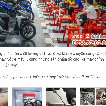
 phát triển chất lượng dịch vụ tốt và là nơi chuyên cung cấp c
máy, vỏ xe máy… cùng những sản phẩm đồ chơi xe máy chính
t hiện nay.
m các dịch vụ bảo dưỡng xe máy trước khi về quê ăn Tết tại