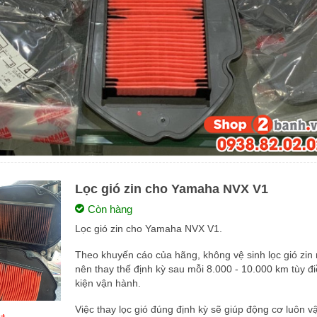
Lọc gió zin cho Yamaha NVX V1
Còn hàng
Lọc gió zin cho Yamaha NVX V1.
Theo khuyến cáo của hãng, không vệ sinh lọc gió zin
nên thay thế định kỳ sau mỗi 8.000 - 10.000 km tùy đ
kiện vận hành.
Việc thay lọc gió đúng định kỳ sẽ giúp động cơ luôn v