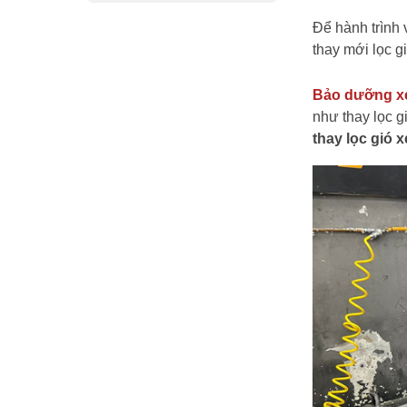
Để hành trình
thay mới lọc g
Bảo dưỡng x
như thay lọc 
thay lọc gió 