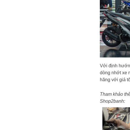
Với định hướng
dòng nhớt xe 
hãng với giá tố
Tham khảo thê
Shop2banh: