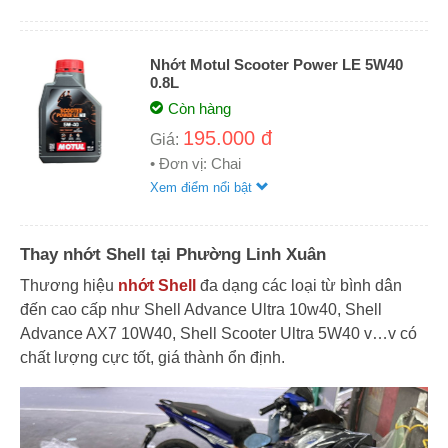
Nhớt Motul Scooter Power LE 5W40
0.8L
Còn hàng
195.000 đ
Giá:
• Đơn vị: Chai
Xem điểm nổi bật
Thay nhớt Shell tại Phường Linh Xuân
Thương hiệu
nhớt Shell
đa dạng các loại từ bình dân
đến cao cấp như Shell Advance Ultra 10w40, Shell
Advance AX7 10W40, Shell Scooter Ultra 5W40 v…v có
chất lượng cực tốt, giá thành ổn định.