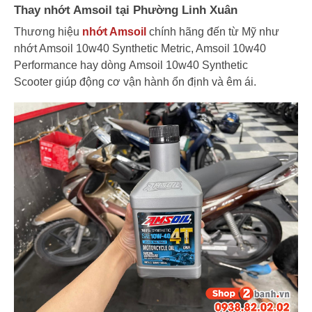
Thay nhớt Amsoil tại Phường Linh Xuân
Thương hiệu
nhớt Amsoil
chính hãng đến từ Mỹ như
nhớt Amsoil 10w40 Synthetic Metric, Amsoil 10w40
Performance hay dòng Amsoil 10w40 Synthetic
Scooter giúp động cơ vận hành ổn định và êm ái.