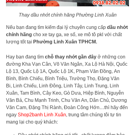
Thay dầu nhớt chính hãng Phường Linh Xuân
Nếu bạn đang tìm kiếm đại lý chuyên cung cấp
dầu nhớt
chính hãng
cho xe tay ga, xe số, xe mô tô pkl với chất
lượng tốt tại
Phường Linh Xuân TPHCM.
Hay bạn đang tìm
chỗ thay nhớt gần đây
ở những con
đường Kha Vạn Cân, Võ Văn Ngân, Xa Lộ Hà Nội, Quốc
Lộ 13, Quốc Lộ 1A, Quốc Lộ 1K, Phạm Văn Đồng, An
Bình, Bình Chiểu, Bình Triệu, Trường Thọ, Đặng Văn
Bi, Linh Chiểu, Linh Đông, Linh Tây, Linh Trung, Linh
Xuân, Tam Bình, Cây Keo, Gò Dưa, Hiệp Bình, Nguyễn
Văn Bá, Chu Mạnh Trinh, Chu Văn An, Dân Chủ, Dương
Văn Cam, Đặng Thị Rành, Đoàn Công Hớn…thì hãy đến
ngay
Shop2banh Linh Xuân
, trung tâm chúng tôi tự tin
mang lại cho quý khách: