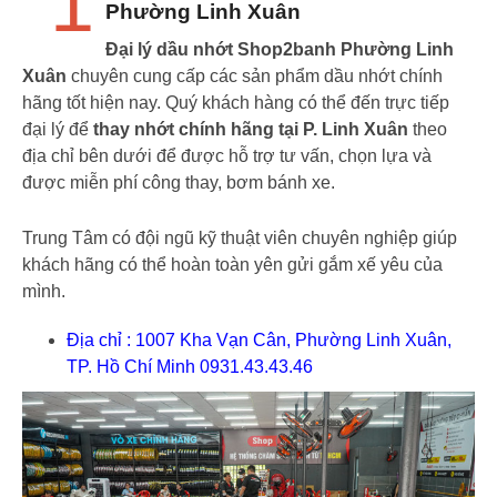
1
Phường Linh Xuân
Đại lý dầu nhớt Shop2banh Phường Linh
Xuân
chuyên cung cấp các sản phẩm dầu nhớt chính
hãng tốt hiện nay. Quý khách hàng có thể đến trực tiếp
đại lý để
thay nhớt chính hãng tại P. Linh Xuân
theo
địa chỉ bên dưới để được hỗ trợ tư vấn, chọn lựa và
được miễn phí công thay, bơm bánh xe.
Trung Tâm có đội ngũ kỹ thuật viên chuyên nghiệp giúp
khách hãng có thể hoàn toàn yên gửi gắm xế yêu của
mình.
Địa chỉ : 1007 Kha Vạn Cân, Phường Linh Xuân,
TP. Hồ Chí Minh 0931.43.43.46