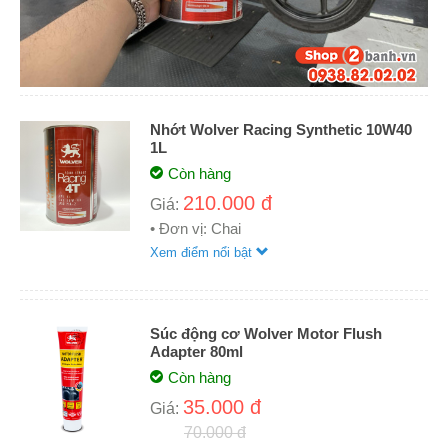
Nhớt Wolver Racing Synthetic 10W40
1L
Còn hàng
210.000 đ
Giá:
• Đơn vị: Chai
Xem điểm nổi bật
Súc động cơ Wolver Motor Flush
Adapter 80ml
Còn hàng
35.000 đ
Giá:
70.000 đ