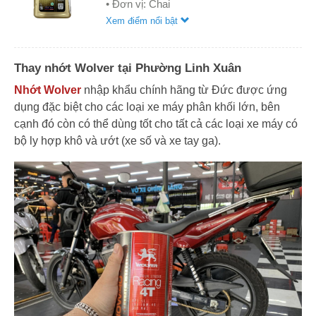
• Đơn vị: Chai
Xem điểm nổi bật
Thay nhớt Wolver tại Phường Linh Xuân
Nhớt Wolver
nhập khẩu chính hãng từ Đức được ứng
dụng đặc biệt cho các loại xe máy phân khối lớn, bên
cạnh đó còn có thể dùng tốt cho tất cả các loại xe máy có
bộ ly hợp khô và ướt (xe số và xe tay ga).