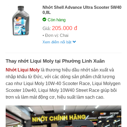
Nhớt Shell Advance Ultra Scooter 5W40
0,8L
Còn hàng
205.000 đ
Giá:
• Đơn vị: Chai
Xem điểm nổi bật
Thay nhớt Liqui Moly tại Phường Linh Xuân
Nhớt Liqui Moly
là thương hiệu dầu nhớt sản xuất và
nhập khẩu từ Đức, với các dòng sản phẩm chất lượng
cao như Liqui Moly 10W-40 Scooter Race, Liqui Molygen
Scooter 10w40, Liqui Moly 10W40 Street Race giúp bôi
trơn và làm mát động cơ, hiệu suất làm sạch cao.