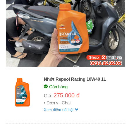
Nhớt Repsol Racing 10W40 1L
Còn hàng
275.000 đ
Giá:
• Đơn vị: Chai
Xem điểm nổi bật