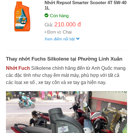
Nhớt Repsol Smarter Scooter 4T 5W-40
1L
Còn hàng
210.000 đ
Giá:
• Đơn vị: Chai
Xem điểm nổi bật
Thay nhớt Fuchs Silkolene tại Phường Linh Xuân
Nhớt Fuch
Silkolene chính hãng đến từ Anh Quốc mang
các đặc tính như chạy êm mát máy, phù hợp với tất cả
các loại xe số , xe tay côn và xe tay ga hiện nay.