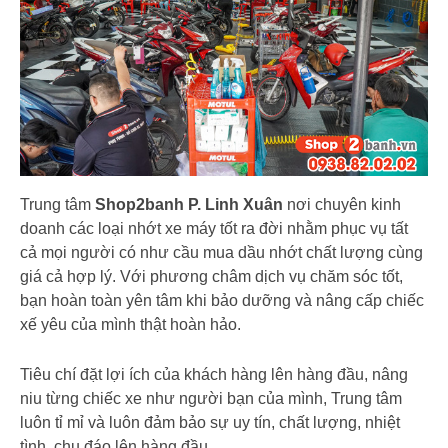
Trung tâm
Shop2banh P. Linh Xuân
nơi chuyên kinh
doanh các loại nhớt xe máy tốt ra đời nhằm phục vụ tất
cả mọi người có như cầu mua dầu nhớt chất lượng cùng
giá cả hợp lý. Với phương châm dịch vụ chăm sóc tốt,
bạn hoàn toàn yên tâm khi bảo dưỡng và nâng cấp chiếc
xế yêu của mình thật hoàn hảo.
Tiêu chí đặt lợi ích của khách hàng lên hàng đầu, nâng
niu từng chiếc xe như người bạn của mình, Trung tâm
luôn tỉ mỉ và luôn đảm bảo sự uy tín, chất lượng, nhiệt
tình, chu đáo lên hàng đầu.