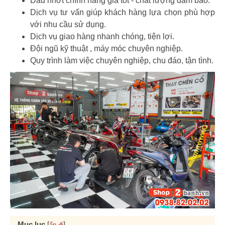
Dầu nhớt chính hãng giá tốt - chất lượng đảm bảo.
Dịch vụ tư vấn giúp khách hàng lựa chọn phù hợp
với nhu cầu sử dụng.
Dịch vụ giao hàng nhanh chóng, tiện lợi.
Đội ngũ kỹ thuật , máy móc chuyên nghiệp.
Quy trình làm việc chuyên nghiệp, chu đáo, tận tình.
Mục lục
[
]
ẩn đi