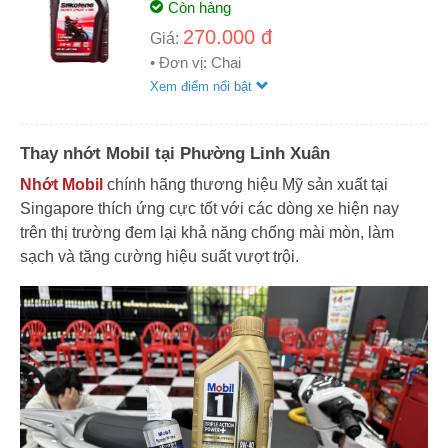
Còn hàng
270.000 đ
Giá:
• Đơn vị: Chai
Xem điểm nổi bật
Thay nhớt Mobil tại Phường Linh Xuân
Nhớt Mobil
chính hãng thương hiệu Mỹ sản xuất tại
Singapore thích ứng cực tốt với các dòng xe hiện nay
trên thị trường đem lại khả năng chống mài mòn, làm
sạch và tăng cường hiệu suất vượt trội.