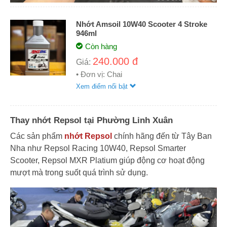
Nhớt Amsoil 10W40 Scooter 4 Stroke
946ml
Còn hàng
240.000 đ
Giá:
• Đơn vị: Chai
Xem điểm nổi bật
Thay nhớt Repsol tại Phường Linh Xuân
Các sản phẩm
nhớt Repsol
chính hãng đến từ Tây Ban
Nha như Repsol Racing 10W40, Repsol Smarter
Scooter, Repsol MXR Platium giúp động cơ hoạt động
mượt mà trong suốt quá trình sử dụng.