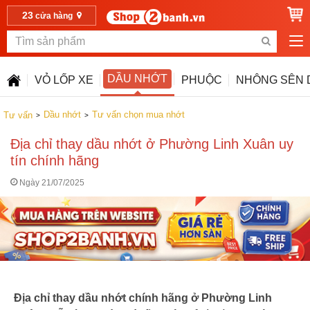
23
cửa hàng
DẦU NHỚT
VỎ LỐP XE
PHUỘC
NHÔNG SÊN 
Dầu nhớt
Tư vấn chọn mua nhớt
Tư vấn
Địa chỉ thay dầu nhớt ở Phường Linh Xuân uy
tín chính hãng
Ngày 21/07/2025
Địa chỉ thay dầu nhớt chính hãng ở Phường Linh