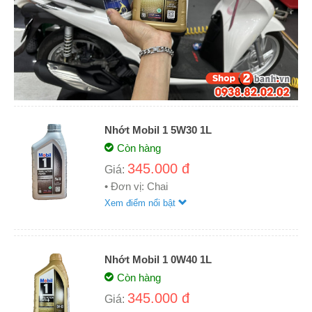
Nhớt Mobil 1 5W30 1L
Còn hàng
345.000 đ
Giá:
• Đơn vị: Chai
Xem điểm nổi bật
Nhớt Mobil 1 0W40 1L
Còn hàng
345.000 đ
Giá: