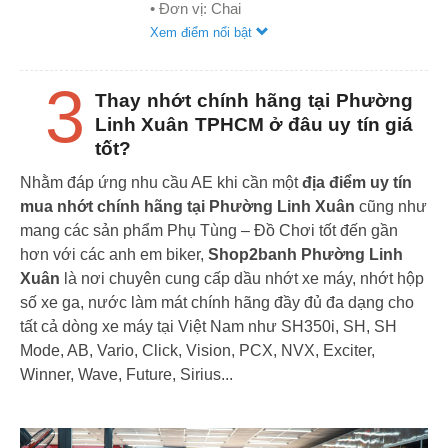
• Đơn vị: Chai
Xem điểm nổi bật
3
Thay nhớt chính hãng tại Phường
Linh Xuân TPHCM ở đâu uy tín giá
tốt?
Nhằm đáp ứng nhu cầu AE khi cần một
địa điểm uy tín
mua nhớt chính hãng tại Phường Linh Xuân
cũng như
mang các sản phẩm Phụ Tùng – Đồ Chơi tốt đến gần
hơn với các anh em biker,
Shop2banh Phường Linh
Xuân
là nơi chuyên cung cấp dầu nhớt xe máy, nhớt hộp
số xe ga, nước làm mát chính hãng đầy đủ đa dạng cho
tất cả dòng xe máy tại Việt Nam như SH350i, SH, SH
Mode, AB, Vario, Click, Vision, PCX, NVX, Exciter,
Winner, Wave, Future, Sirius...