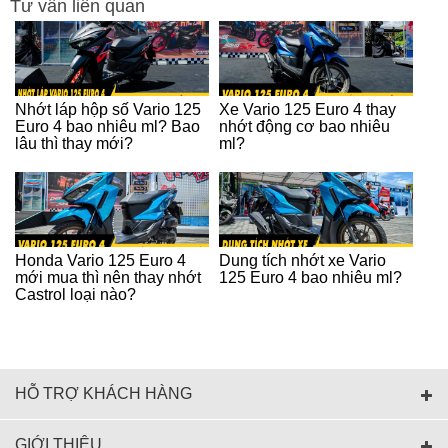
Tư vấn liên quan
Nhớt láp hộp số Vario 125
Xe Vario 125 Euro 4 thay
Euro 4 bao nhiêu ml? Bao
nhớt động cơ bao nhiêu
lâu thì thay mới?
ml?
Honda Vario 125 Euro 4
Dung tích nhớt xe Vario
mới mua thì nên thay nhớt
125 Euro 4 bao nhiêu ml?
Castrol loại nào?
HỖ TRỢ KHÁCH HÀNG
GIỚI THIỆU