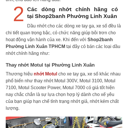
2
Các dòng nhớt chính hãng có
tại Shop2banh Phường Linh Xuân
Dầu nhớt cho các dòng xe tay ga, xe số đều là
chi tiết quan trọng bậc, có chức năng giúp bôi trơn cho
hoạt động vận hành của xe. Khi đến với
Shop2banh
Phường Linh Xuân TPHCM
tại đây có bán các loại dầu
nhớt chính hãng như:
Thay nhớt Motul tại Phường Linh Xuân
Thương hiệu
nhớt Motul
cho xe tay ga, xe số khác nhau
phổ biến như thay nhớt Motul 300V, Motul 3100, Motul
7100, Motul Scooter Power, Motul 7000 có giá tốt hiện
nay chắc chắn là sự lựa chọn hợp lý dành cho xế yêu
của bạn giúp hạn chế tình trạng nhớt giả, nhớt kém chất
lượng.