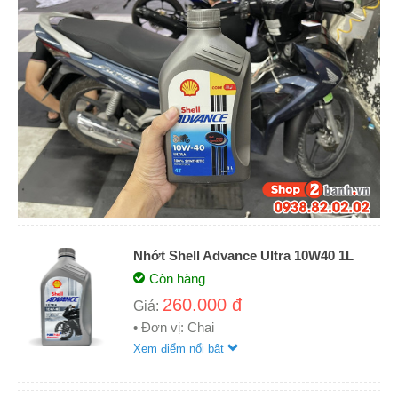
Nhớt Shell Advance Ultra 10W40 1L
Còn hàng
260.000 đ
Giá:
• Đơn vị: Chai
Xem điểm nổi bật