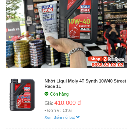
Nhớt Liqui Moly 4T Synth 10W40 Street
Race 1L
Còn hàng
410.000 đ
Giá:
• Đơn vị: Chai
Xem điểm nổi bật