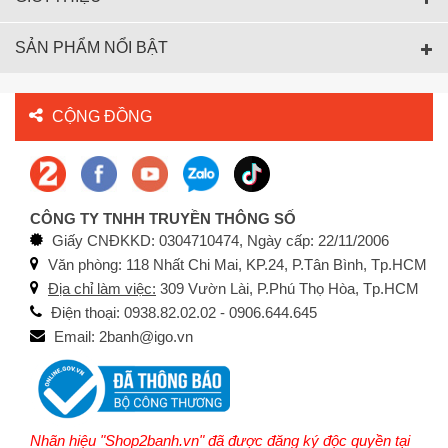
SẢN PHẨM NỔI BẬT
CỘNG ĐỒNG
CÔNG TY TNHH TRUYỀN THÔNG SỐ
Giấy CNĐKKD: 0304710474, Ngày cấp: 22/11/2006
Văn phòng: 118 Nhất Chi Mai, KP.24, P.Tân Bình, Tp.HCM
Địa chỉ làm việc:
309 Vườn Lài, P.Phú Thọ Hòa, Tp.HCM
Điện thoại: 0938.82.02.02 - 0906.644.645
Email: 2banh@igo.vn
Nhãn hiệu "Shop2banh.vn" đã được đăng ký độc quyền tại