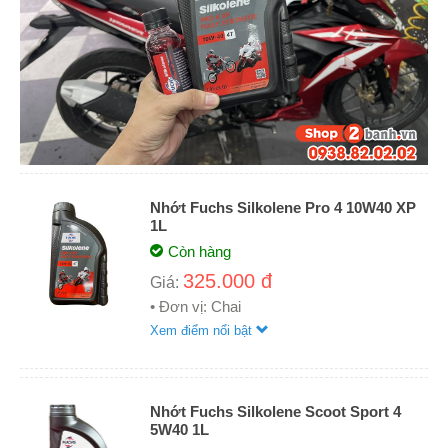
Nhớt Fuchs Silkolene Pro 4 10W40 XP
1L
Còn hàng
325.000 đ
Giá:
• Đơn vị: Chai
Xem điểm nổi bật
Nhớt Fuchs Silkolene Scoot Sport 4
5W40 1L