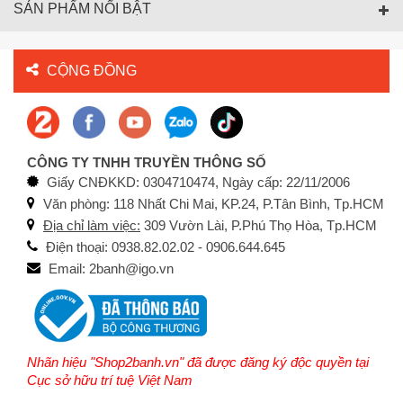
SẢN PHẨM NỔI BẬT
CỘNG ĐỒNG
CÔNG TY TNHH TRUYỀN THÔNG SỐ
Giấy CNĐKKD: 0304710474, Ngày cấp: 22/11/2006
Văn phòng: 118 Nhất Chi Mai, KP.24, P.Tân Bình, Tp.HCM
Địa chỉ làm việc:
309 Vườn Lài, P.Phú Thọ Hòa, Tp.HCM
Điện thoại: 0938.82.02.02 - 0906.644.645
Email: 2banh@igo.vn
Nhãn hiệu "Shop2banh.vn" đã được đăng ký độc quyền tại
Cục sở hữu trí tuệ Việt Nam