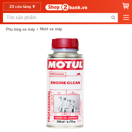
23
cửa hàng
Nhớt xe máy
Phụ tùng xe máy