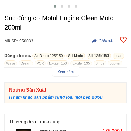
Súc động cơ Motul Engine Clean Moto
200ml
Mã SP:
950033
Dùng cho xe:
Air Blade 125/150
SH Mode
SH 125i/150i
Lead
Wave
Dream
PCX
Exciter 150
Exciter 135
Sirius
Jupiter
Vespa GTV
Raider 150
Elizabeth
Z1000
Click 125i/150i
Xem thêm
Future
Grande
Air Blade 160
Exciter 155
Vision
Winner R
Janus
Vario 125/150
NVX
SH 160i
Liberty
CBR150
Ngừng Sản Xuất
SH 300i
Vespa Sprint
Vespa Primavera
Blade
Sonic 150
(Tham khảo sản phẩm cùng loại mới bên dưới)
R15
Satria F150
Winner X
Freego
ADV 150/160
Scoopy
Medley
SH350i
Yamaha R6
Vario 160
XS155R
Vespa GTS
Mio
Stylo 160
Thường được mua cùng
Súc động cơ Motul Engine Clean Moto là dung dịch dùng để súc
135.000đ