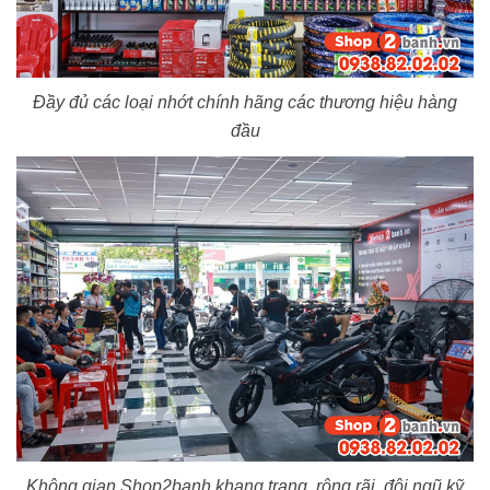
Đầy đủ các loại nhớt chính hãng các thương hiệu hàng
đầu
Không gian Shop2banh khang trang, rộng rãi, đội ngũ kỹ