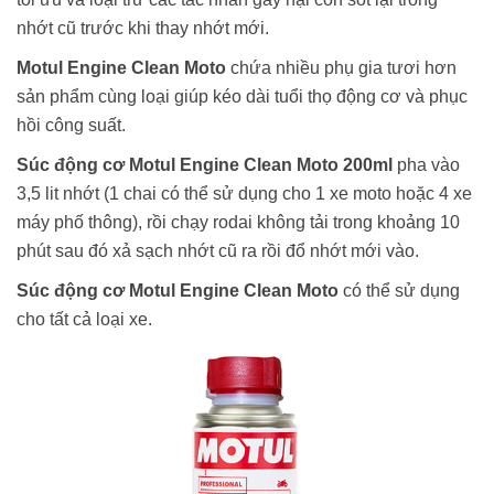
nhớt cũ trước khi thay nhớt mới.
Motul Engine Clean Moto
chứa nhiều phụ gia tươi hơn
sản phẩm cùng loại giúp kéo dài tuổi thọ động cơ và phục
hồi công suất.
Súc động cơ Motul Engine Clean Moto 200ml
pha vào
3,5 lit nhớt (1 chai có thể sử dụng cho 1 xe moto hoặc 4 xe
máy phố thông), rồi chạy rodai không tải trong khoảng 10
phút sau đó xả sạch nhớt cũ ra rồi đổ nhớt mới vào.
Súc động cơ Motul Engine Clean Moto
có thể sử dụng
cho tất cả loại xe.