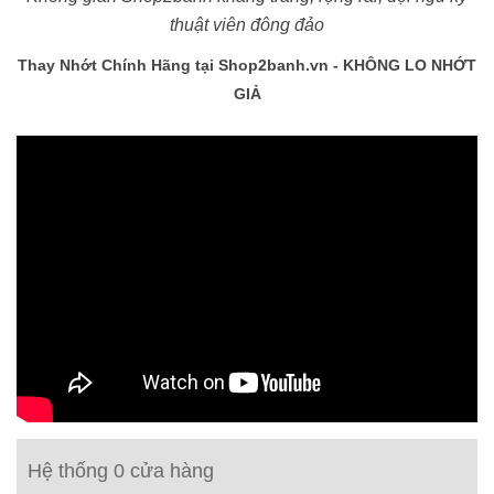
thuật viên đông đảo
Thay Nhớt Chính Hãng tại Shop2banh.vn - KHÔNG LO NHỚT
GIẢ
Hệ thống 0 cửa hàng