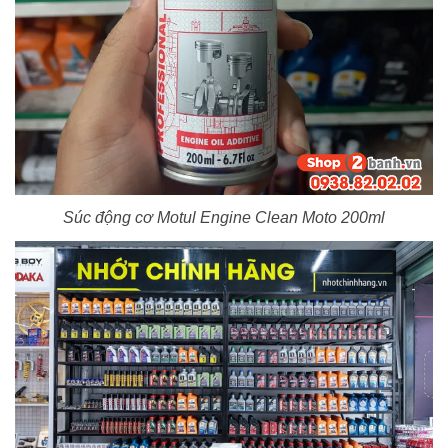
Súc động cơ Motul Engine Clean Moto 200ml