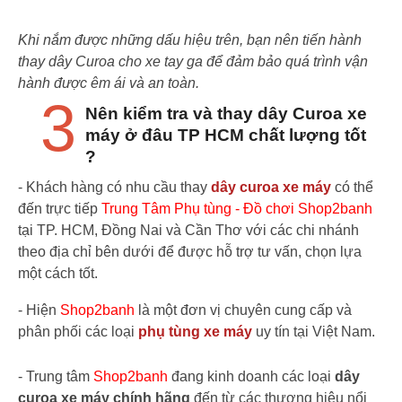
Khi nắm được những dấu hiệu trên, bạn nên tiến hành
thay dây Curoa cho xe tay ga để đảm bảo quá trình vận
hành được êm ái và an toàn.
3
Nên kiểm tra và thay dây Curoa xe
máy ở đâu TP HCM chất lượng tốt
?
- Khách hàng có nhu cầu thay
dây curoa xe máy
có thể
đến trực tiếp
Trung Tâm Phụ tùng - Đồ chơi Shop2banh
tại TP. HCM, Đồng Nai và Cần Thơ với các chi nhánh
theo địa chỉ bên dưới để được hỗ trợ tư vấn, chọn lựa
một cách tốt.
- Hiện
Shop2banh
là một đơn vị chuyên cung cấp và
phân phối các loại
phụ tùng xe máy
uy tín tại Việt Nam.
- Trung tâm
Shop2banh
đang kinh doanh các loại
dây
curoa xe máy chính hãng
đến từ các thương hiệu nổi