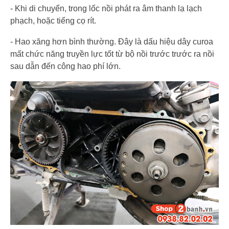
- Khi di chuyển, trong lốc nồi phát ra âm thanh lạ lạch
phạch, hoặc tiếng cọ rít.
- Hao xăng hơn bình thường. Đây là dấu hiệu dây curoa
mất chức năng truyền lực tốt từ bộ nồi trước trước ra nồi
sau dẫn đến công hao phí lớn.