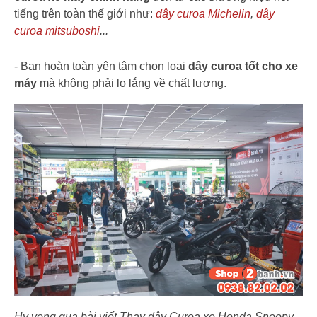
tiếng trên toàn thế giới như:
dây curoa Michelin
,
dây
curoa mitsuboshi
...
- Bạn hoàn toàn yên tâm chọn loại
dây curoa tốt cho xe
máy
mà không phải lo lắng về chất lượng.
Hy vọng qua bài viết Thay dây Curoa xe Honda Snoopy