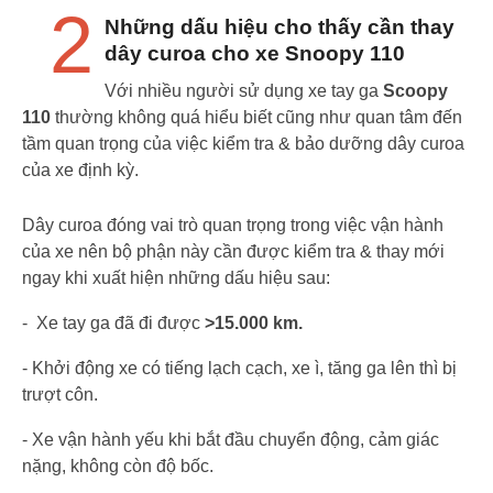
2
Những dấu hiệu cho thấy cần thay
dây curoa cho xe Snoopy 110
Với nhiều người sử dụng xe tay ga
Scoopy
110
thường không quá hiểu biết cũng như quan tâm đến
tầm quan trọng của việc kiểm tra & bảo dưỡng dây curoa
của xe định kỳ.
Dây curoa đóng vai trò quan trọng trong việc vận hành
của xe nên bộ phận này cần được kiểm tra & thay mới
ngay khi xuất hiện những dấu hiệu sau:
- Xe tay ga đã đi được
>15.000 km.
- Khởi động xe có tiếng lạch cạch, xe ì, tăng ga lên thì bị
trượt côn.
- Xe vận hành yếu khi bắt đầu chuyển động, cảm giác
nặng, không còn độ bốc.