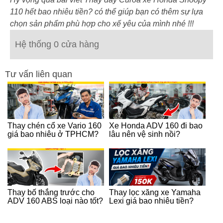
110 hết bao nhiêu tiền?
có thể giúp bạn có thêm sự lựa
chọn sản phẩm phù hợp cho xế yêu của mình nhé !!!
Hệ thống 0 cửa hàng
Tư vấn liên quan
Thay chén cổ xe Vario 160
Xe Honda ADV 160 đi bao
giá bao nhiêu ở TPHCM?
lâu nên vệ sinh nồi?
Thay bố thắng trước cho
Thay lọc xăng xe Yamaha
ADV 160 ABS loại nào tốt?
Lexi giá bao nhiêu tiền?