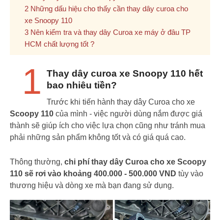
Những dấu hiệu cho thấy cần thay dây curoa cho
xe Snoopy 110
Nên kiểm tra và thay dây Curoa xe máy ở đâu TP
HCM chất lượng tốt ?
1
Thay dây curoa xe Snoopy 110 hết
bao nhiêu tiền?
Trước khi tiến hành thay dây Curoa cho xe
Scoopy 110
của mình - việc người dùng nắm được giá
thành sẽ giúp ích cho việc lựa chọn cũng như tránh mua
phải những sản phẩm không tốt và có giá quá cao.
Thông thường,
chi phí thay dây Curoa cho xe Scoopy
110 sẽ rơi vào khoảng 400.000 - 500.000 VND
tùy vào
thương hiệu và dòng xe mà bạn đang sử dụng.