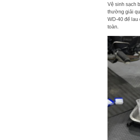
Vệ sinh sạch 
thường giải qu
WD-40 để lau 
toàn.