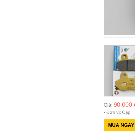
90.000 
Giá:
• Đơn vị: Cặp
MUA NGAY