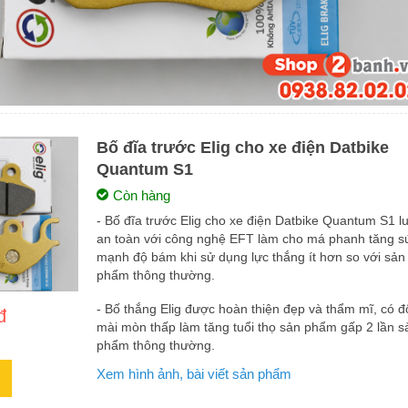
Bố đĩa trước Elig cho xe điện Datbike
Quantum S1
Còn hàng
- Bố đĩa trước Elig cho xe điện Datbike Quantum S1 l
an toàn với công nghệ EFT làm cho má phanh tăng s
mạnh độ bám khi sử dụng lực thắng ít hơn so với sản
phẩm thông thường.
- Bố thắng Elig được hoàn thiện đẹp và thẩm mĩ, có đ
đ
mài mòn thấp làm tăng tuổi thọ sản phẩm gấp 2 lần s
phẩm thông thường.
Xem hình ảnh, bài viết sản phẩm