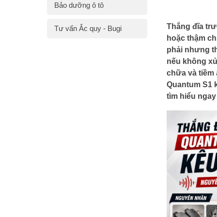
Bảo dưỡng ô tô
Thắng đĩa trư
Tư vấn Ắc quy - Bugi
hoặc thậm chí
phải nhưng t
nếu không xử 
chữa và tiềm 
Quantum S1 k
tìm hiểu ngay