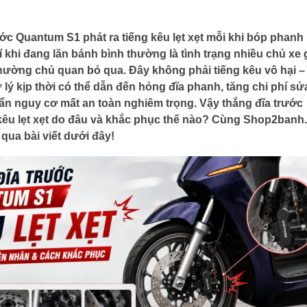
ớc Quantum S1 phát ra tiếng kêu lẹt xẹt mỗi khi bóp phanh
 khi đang lăn bánh bình thường là tình trạng nhiều chủ xe
hường chủ quan bỏ qua. Đây không phải tiếng kêu vô hại –
lý kịp thời có thể dẫn đến hỏng đĩa phanh, tăng chi phí sử
ẩn nguy cơ mất an toàn nghiêm trọng. Vậy thắng đĩa trước
êu lẹt xẹt do đâu và khắc phục thế nào? Cùng Shop2banh
 qua bài viết dưới đây!