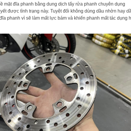
bề mặt đĩa phanh bằng dung dịch tẩy rửa phanh chuyên dụng
yết được tình trạng này. Tuyệt đối không dùng dầu nhờn hay d
đĩa phanh vì sẽ làm mất lực bám và khiến phanh mất tác dụng 