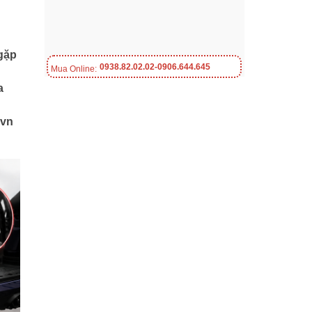
 gặp
0938.82.02.02-0906.644.645
Mua Online:
a
.vn