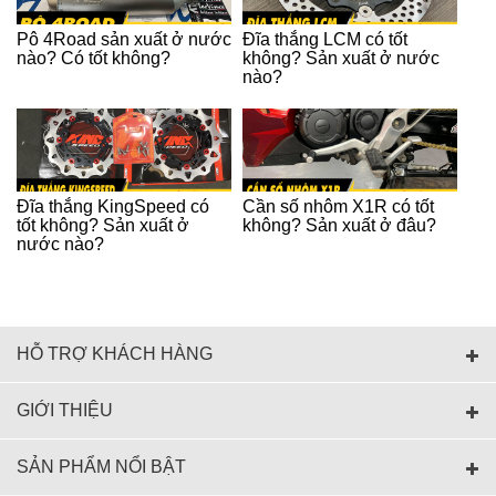
Pô 4Road sản xuất ở nước
Đĩa thắng LCM có tốt
nào? Có tốt không?
không? Sản xuất ở nước
nào?
Đĩa thắng KingSpeed có
Cần số nhôm X1R có tốt
tốt không? Sản xuất ở
không? Sản xuất ở đâu?
nước nào?
HỖ TRỢ KHÁCH HÀNG
GIỚI THIỆU
SẢN PHẨM NỔI BẬT