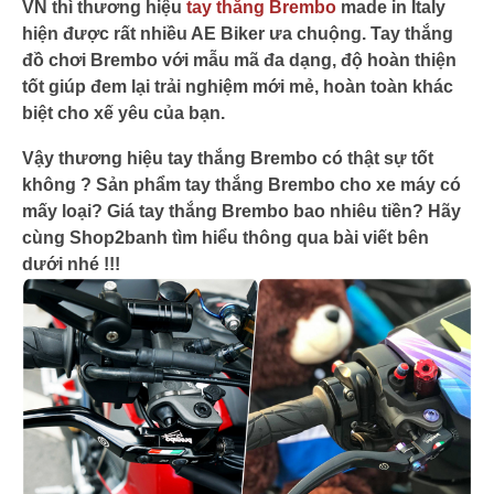
VN thì thương hiệu
tay thắng Brembo
made in Italy
hiện được rất nhiều AE Biker ưa chuộng. Tay thắng
đồ chơi Brembo với mẫu mã đa dạng, độ hoàn thiện
tốt giúp đem lại trải nghiệm mới mẻ, hoàn toàn khác
biệt cho xế yêu của bạn.
Vậy thương hiệu tay thắng Brembo có thật sự tốt
không ? Sản phẩm tay thắng Brembo cho xe máy có
mấy loại? Giá tay thắng Brembo bao nhiêu tiền? Hãy
cùng Shop2banh tìm hiểu thông qua bài viết bên
dưới nhé !!!