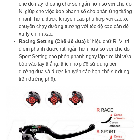
chế độ này khoảng chờ sẽ ngắn hơn so với chế độ
N, giúp cho việc bóp phanh sẽ cho phản ứng thắng
nhanh hơn, được khuyến cáo phù hợp với các xe
chuyên chạy đường trường với tốc độ cao cần độ
xử lý chính xác.
Racing Setting (Chế độ đua)
kí hiệu chữ R: Vị trí
điểm phanh được rút ngắn hơn nữa so với chế độ
Sport Setting cho phép phanh ngay lập tức khi vừa
bóp vào tay thắng, thích hợp để sử dụng trên
đường đua và được khuyến cáo hạn chế sử dụng
trên đường phố).