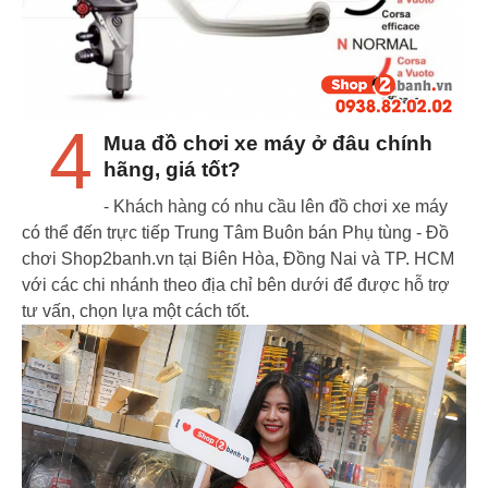
4
Mua đồ chơi xe máy ở đâu chính
hãng, giá tốt?
- Khách hàng có nhu cầu lên đồ chơi xe máy
có thể đến trực tiếp Trung Tâm Buôn bán Phụ tùng - Đồ
chơi Shop2banh.vn tại Biên Hòa, Đồng Nai và TP. HCM
với các chi nhánh theo địa chỉ bên dưới để được hỗ trợ
tư vấn, chọn lựa một cách tốt.