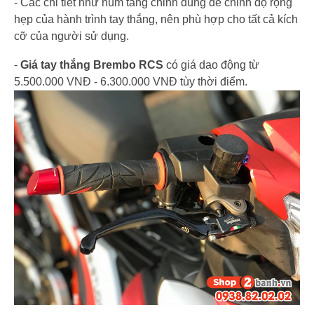
- Các chi tiết như núm tăng chỉnh dùng để chỉnh độ rộng
hẹp của hành trình tay thắng, nên phù hợp cho tất cả kích
cỡ của người sử dụng.
-
Giá tay thắng Brembo RCS
có giá dao động từ
5.500.000 VNĐ - 6.300.000 VNĐ tùy thời điểm.