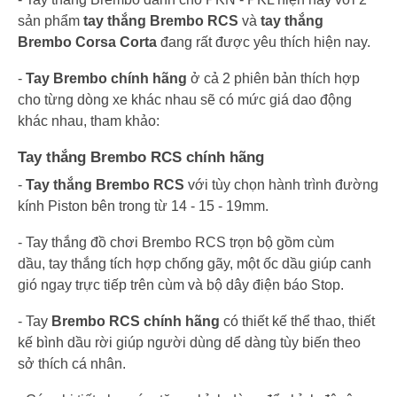
sản phẩm
tay thắng Brembo RCS
và
tay thắng
Brembo Corsa Corta
đang rất được yêu thích hiện nay.
-
Tay Brembo chính hãng
ở cả 2 phiên bản thích hợp
cho từng dòng xe khác nhau sẽ có mức giá dao động
khác nhau, tham khảo:
Tay thắng Brembo RCS chính hãng
-
Tay thắng Brembo RCS
với tùy chọn hành trình đường
kính Piston bên trong từ 14 - 15 - 19mm.
- Tay thắng đồ chơi Brembo RCS trọn bộ gồm cùm
dầu, tay thắng tích hợp chống gãy, một ốc dầu giúp canh
gió ngay trực tiếp trên cùm và bộ dây điện báo Stop.
- Tay
Brembo RCS chính hãng
có thiết kế thể thao, thiết
kế bình dầu rời giúp người dùng dể dàng tùy biến theo
sở thích cá nhân.