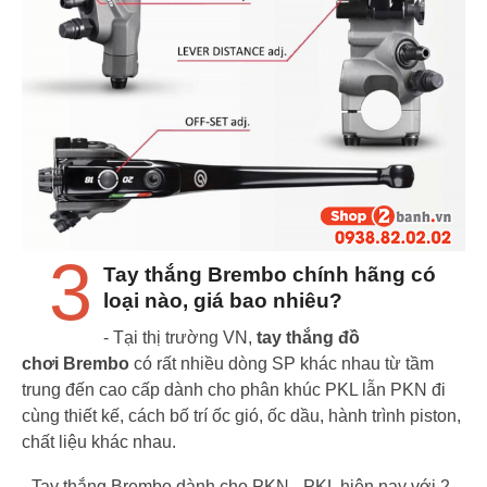
3
Tay thắng Brembo chính hãng có
loại nào, giá bao nhiêu?
- Tại thị trường VN,
tay thắng đồ
chơi Brembo
có rất nhiều dòng SP khác nhau từ tầm
trung đến cao cấp dành cho phân khúc PKL lẫn PKN đi
cùng thiết kế, cách bố trí ốc gió, ốc dầu, hành trình piston,
chất liệu khác nhau.
- Tay thắng Brembo dành cho PKN - PKL hiện nay với 2