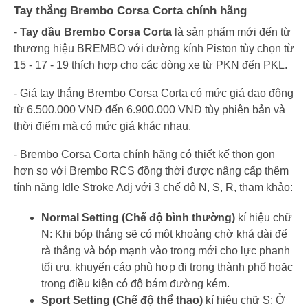
Tay thắng Brembo Corsa Corta chính hãng
-
Tay dầu Brembo Corsa Corta
là sản phẩm mới đến từ
thương hiệu BREMBO với đường kính Piston tùy chọn từ
15 - 17 - 19 thích hợp cho các dòng xe từ PKN đến PKL.
- Giá tay thắng Brembo Corsa Corta có mức giá dao động
từ 6.500.000 VNĐ đến 6.900.000 VNĐ tùy phiên bản và
thời điểm mà có mức giá khác nhau.
- Brembo Corsa Corta chính hãng có thiết kế thon gọn
hơn so với Brembo RCS đồng thời được nâng cấp thêm
tính năng Idle Stroke Adj với 3 chế độ N, S, R, tham khảo:
Normal Setting (Chế độ bình thường)
kí hiệu chữ
N: Khi bóp thắng sẽ có một khoảng chờ khá dài để
rà thắng và bóp mạnh vào trong mới cho lực phanh
tối ưu, khuyến cáo phù hợp đi trong thành phố hoặc
trong điều kiện có độ bám đường kém.
Sport Setting (Chế độ thể thao)
kí hiệu chữ S: Ở