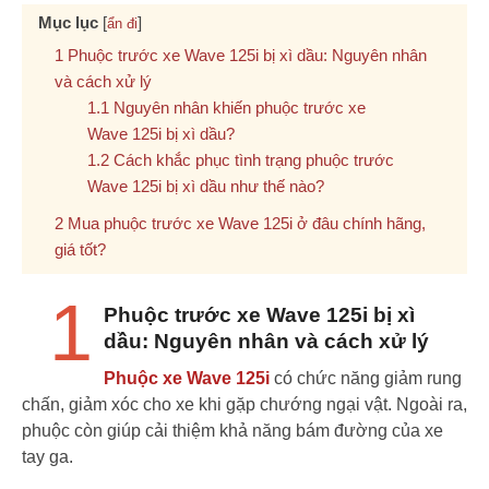
Mục lục
[
]
ẩn đi
Phuộc trước xe Wave 125i bị xì dầu: Nguyên nhân
và cách xử lý
Nguyên nhân khiến phuộc trước xe
Wave 125i bị xì dầu?
Cách khắc phục tình trạng phuộc trước
Wave 125i bị xì dầu như thế nào?
Mua phuộc trước xe Wave 125i ở đâu chính hãng,
giá tốt?
1
Phuộc trước xe Wave 125i bị xì
dầu: Nguyên nhân và cách xử lý
Phuộc xe Wave 125i
có chức năng giảm rung
chấn, giảm xóc cho xe khi gặp chướng ngại vật. Ngoài ra,
phuộc còn giúp cải thiệm khả năng bám đường của xe
tay ga.