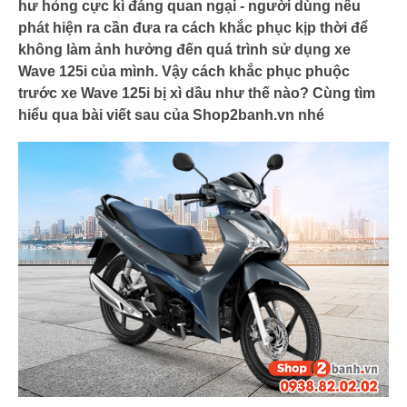
hư hỏng cực kì đáng quan ngại - người dùng nếu
phát hiện ra cần đưa ra cách khắc phục kịp thời để
không làm ảnh hưởng đến quá trình sử dụng xe
Wave 125i của mình. Vậy cách khắc phục phuộc
trước xe Wave 125i bị xì dầu như thế nào? Cùng tìm
hiểu qua bài viết sau của Shop2banh.vn nhé