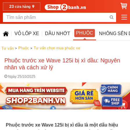
23
cửa hàng
PHUỘC
VỎ LỐP XE
DẦU NHỚT
NHÔNG SÊN 
Phuộc
Tư vấn chọn mua phuộc xe
Tư vấn
Phuộc trước xe Wave 125i bị xì dầu: Nguyên
nhân và cách xử lý
Ngày 25/10/2025
Phuộc trước xe Wave 125i bị xì dầu là một dấu hiệu