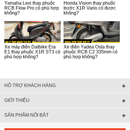
Yamaha Lexi thay phuộc
Honda Vision thay phuộc
RCB Flow Pro có phù hợp
trước X1R Vario có được
không?
không?
Xe máy điện Datbike Era
Xe điện Yadea Osta thay
E1 thay phuộc X1R ST3 có
phuộc RCB C2 335mm có
phù hợp không?
phù hợp không?
HỖ TRỢ KHÁCH HÀNG
GIỚI THIỆU
SẢN PHẨM NỔI BẬT