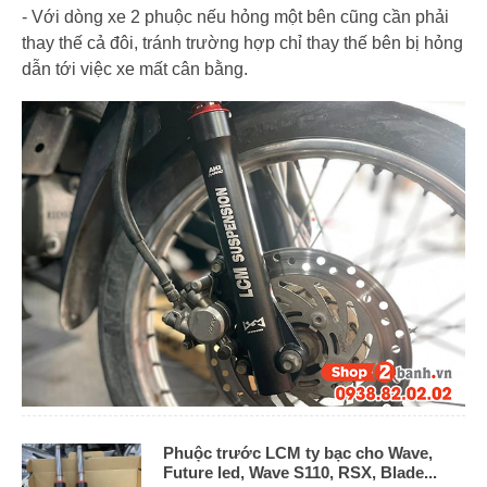
- Với dòng xe 2 phuộc nếu hỏng một bên cũng cần phải
thay thế cả đôi, tránh trường hợp chỉ thay thế bên bị hỏng
dẫn tới việc xe mất cân bằng.
Phuộc trước LCM ty bạc cho Wave,
Future led, Wave S110, RSX, Blade...