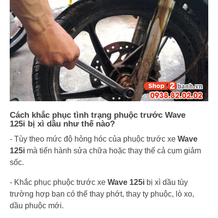
Cách khắc phục tình trạng phuộc trước Wave
125i bị xì dầu như thế nào?
- Tùy theo mức độ hỏng hóc của phuộc trước xe
Wave
125i
mà tiến hành sửa chữa hoặc thay thế cả cụm giảm
sốc.
- Khắc phục phuộc trước xe
Wave 125i
bị xì dầu tùy
trường hợp bạn có thể thay phớt, thay ty phuộc, lò xo,
dầu phuộc mới.