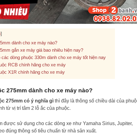
]
i
75mm dành cho xe máy nào?
5mm gắn xe máy giá bao nhiêu hiện nay?
 các dòng phuộc 330m dành cho xe máy tốt hiện nay
uộc RCB chính hãng cho xe máy
uộc X1R chính hãng cho xe máy
c 275mm dành cho xe máy nào?
c 275mm có ý nghĩa gì
thì đây là thông số chiều dài của phuộ
ính từ vị trí tâm 2 lỗ ắc của phuộc.
 được sử dụng cho các dòng xe như Yamaha Sirius, Jupiter,
heo đúng thông số tiêu chuẩn từ nhà sản xuất.