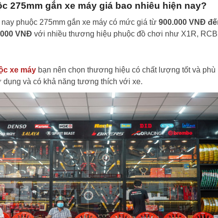
c 275mm gắn xe máy giá bao nhiêu hiện nay?
n nay phuộc 275mm gắn xe máy có mức giá từ
900.000 VNĐ đế
.000 VNĐ
với nhiều thương hiệu phuộc đồ chơi như X1R, RCB
ộc xe máy
bạn nên chọn thương hiệu có chất lượng tốt và phù
 dụng và có khả năng tương thích với xe.