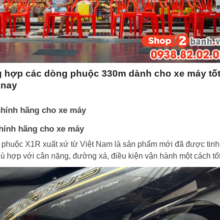
 hợp các dòng phuộc 330m dành cho xe máy tố
 nay
hính hãng cho xe máy
hính hãng cho xe máy
 phuộc X1R xuất xứ từ Việt Nam là sản phẩm mới đã được tinh
ù hợp với cân nặng, đường xá, điều kiện vận hành một cách tốt