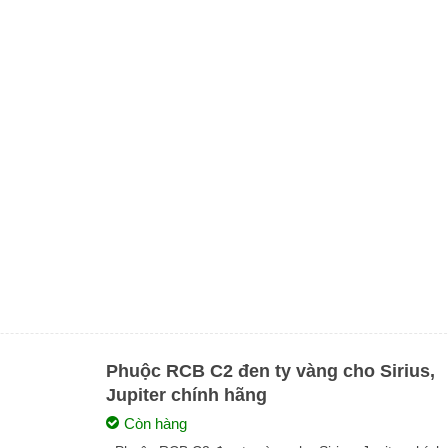
Phuộc RCB C2 đen ty vàng cho Sirius,
Jupiter chính hãng
Còn hàng