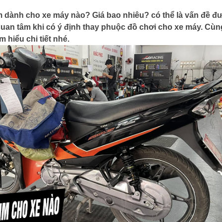
dành cho xe máy nào? Giá bao nhiêu? có thể là vấn đề đ
uan tâm khi có ý định thay phuộc đồ chơi cho xe máy. Cùn
 hiểu chi tiết nhé.