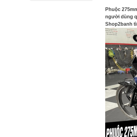
Phuộc 275mm 
người dùng q
Shop2banh tìm