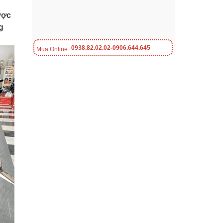
ược
g
0938.82.02.02-0906.644.645
Mua Online: