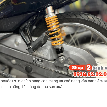
 phuộc RCB chính hãng còn mang lại khả năng vận hành êm ái
 chính hãng 12 tháng từ nhà sản xuất.