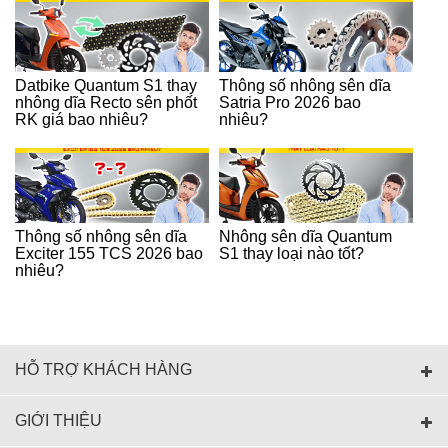
Datbike Quantum S1 thay
Thông số nhông sên dĩa
nhông dĩa Recto sên phốt
Satria Pro 2026 bao
RK giá bao nhiêu?
nhiêu?
Thông số nhông sên dĩa
Nhông sên dĩa Quantum
Exciter 155 TCS 2026 bao
S1 thay loại nào tốt?
nhiêu?
HỖ TRỢ KHÁCH HÀNG
GIỚI THIỆU