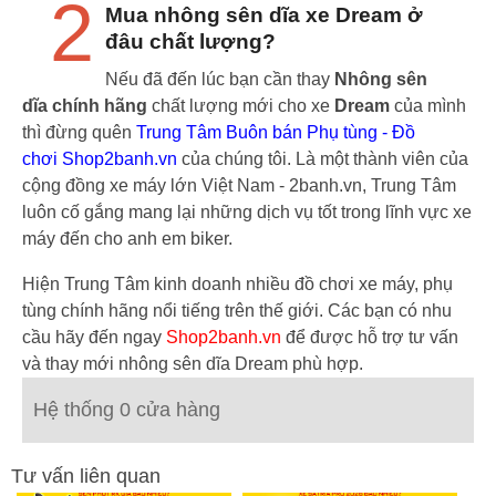
2
Mua nhông sên dĩa xe Dream ở
đâu chất lượng?
Nếu đã đến lúc bạn cần thay
Nhông sên
dĩa chính hãng
chất lượng mới cho xe
Dream
của mình
thì đừng quên
Trung Tâm Buôn bán Phụ tùng - Đồ
chơi Shop2banh.vn
của chúng tôi. Là một thành viên của
cộng đồng xe máy lớn Việt Nam - 2banh.vn, Trung Tâm
luôn cố gắng mang lại những dịch vụ tốt trong lĩnh vực xe
máy đến cho anh em biker.
Hiện Trung Tâm kinh doanh nhiều đồ chơi xe máy, phụ
tùng chính hãng nổi tiếng trên thế giới. Các bạn có nhu
cầu hãy đến ngay
Shop2banh.vn
để được hỗ trợ tư vấn
và thay mới nhông sên dĩa Dream phù hợp.
Hệ thống 0 cửa hàng
Tư vấn liên quan