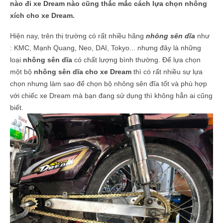
nào đi xe Dream nào cũng thắc mắc
cách lựa chọn nhông
xích cho xe Dream
.
Hiện nay, trên thị trường có rất nhiều hãng
nhông sên dĩa
như
: KMC, Mạnh Quang, Neo, DAI, Tokyo... nhưng đây là những
loại
nhông sên dĩa
có chất lượng bình thường. Để lựa chọn
một bộ
nhông sên dĩa cho xe Dream
thì có rất nhiều sự lựa
chọn nhưng làm sao để chọn bộ nhông sên đĩa tốt và phù hợp
với chiếc xe Dream mà bạn đang sử dụng thì không hẳn ai cũng
biết.