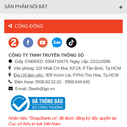
SẢN PHẨM NỔI BẬT
CỘNG ĐỒNG
CÔNG TY TNHH TRUYỀN THÔNG SỐ
Giấy CNĐKKD: 0304710474, Ngày cấp: 22/11/2006
Văn phòng: 118 Nhất Chi Mai, KP.24, P.Tân Bình, Tp.HCM
Địa chỉ làm việc:
309 Vườn Lài, P.Phú Thọ Hòa, Tp.HCM
Điện thoại: 0938.82.02.02 - 0906.644.645
Email: 2banh@igo.vn
Nhãn hiệu "Shop2banh.vn" đã được đăng ký độc quyền tại
Cục sở hữu trí tuệ Việt Nam