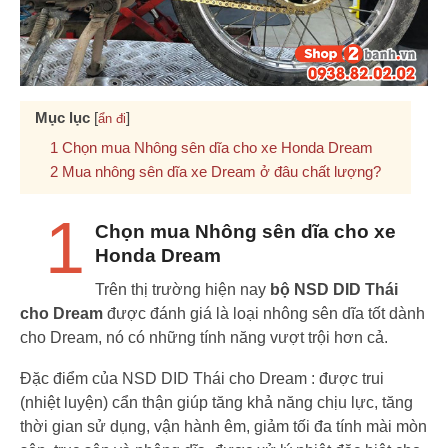
Mục lục
[
]
ẩn đi
Chọn mua Nhông sên dĩa cho xe Honda Dream
Mua nhông sên dĩa xe Dream ở đâu chất lượng?
1
Chọn mua Nhông sên dĩa cho xe
Honda Dream
Trên thị trường hiện nay
bộ NSD DID Thái
cho Dream
được đánh giá là loại nhông sên dĩa tốt dành
cho Dream, nó có những tính năng vượt trội hơn cả.
Đặc điểm của NSD DID Thái cho Dream : được trui
(nhiệt luyện) cẩn thận giúp tăng khả năng chịu lực, tăng
thời gian sử dụng, vận hành êm, giảm tối đa tính mài mòn