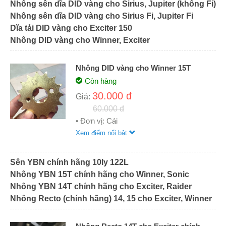
Nhông sên dĩa DID vàng cho Sirius, Jupiter (không Fi)
Nhông sên dĩa DID vàng cho Sirius Fi, Jupiter Fi
Dĩa tải DID vàng cho Exciter 150
Nhông DID vàng cho Winner, Exciter
Nhông DID vàng cho Winner 15T
Còn hàng
30.000 đ
Giá:
60.000 đ
• Đơn vị: Cái
Xem điểm nổi bật
Sên YBN chính hãng 10ly 122L
Nhông YBN 15T chính hãng cho Winner, Sonic
Nhông YBN 14T chính hãng cho Exciter, Raider
Nhông Recto (chính hãng) 14, 15 cho Exciter, Winner