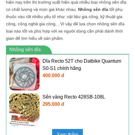
hiện nay trên thị trường xuất hiện quá nhiều loại nhông sên dĩa
có chất lượng và mức giá khác nhau.
Nhông sên dĩa
tốt phụ
thuộc vào rất nhiều yếu tố như: vật liệu gia công, kỹ thuật gia
công, công nghệ gia công... Vì vậy để lựa chọn nhông sên dĩa
loại nào tốt và phù hợp với xe người dùng cần phải dành thời
gian để tìm hiểu về sản phẩm.
Nhông sên dĩa
Dĩa Recto 52T cho Datbike Quantum
S0-S1 chính hãng
400.000 đ
Sên vàng Recto 428SB-108L
295.000 đ
Xem thêm