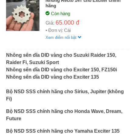
Nhông Recto 14T cho Exciter chính
hãng
Còn hàng
65.000 đ
Giá:
• Đơn vị: Cái
Xem điểm nổi bật
Nhông sên dĩa DID vàng cho Suzuki Raider 150,
Raider Fi, Suzuki Sport
Nhông sên dĩa DID vàng cho Exciter 150, FZ150i
Nhông sên dĩa DID vàng cho Exciter 135
Bộ NSD SSS chính hãng cho Sirius, Jupiter (không
Fi)
Bộ NSD SSS chính hãng cho Honda Wave, Dream,
Future
Bộ NSD SSS chính hãng cho Yamaha Exciter 135