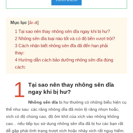
Mục lục
[
]
ẩn đi
Tại sao nên thay nhông sên dĩa ngay khi bị hư?
Nhông sên dĩa loại nào tốt và có độ bền vượt trội?
Cách nhận biết nhông sên đĩa đã đến hạn phải
thay:
Hướng dẫn cách bảo dưỡng nhông sên dĩa đúng
cách:
1
Tại sao nên thay nhông sên dĩa
ngay khi bị hư?
Nhông sên dĩa
bị hư thường có những biểu hiện cụ
thể như sau: các răng nhông dĩa đã mòn lộ răng nhọn hoắc,
xích có độ chùng cao, độ ôm khít của xích vào nhông không
cao... nếu tiếp tục sử dụng nhông sên dĩa đã bị hư các bạn rất
dễ gặp phải tình trạng trượt xích hoặc nhảy xích rất nguy hiểm.