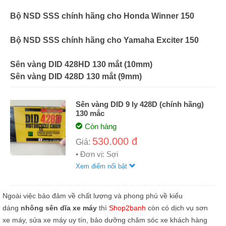
Bộ NSD SSS chính hãng cho Honda Winner 150
Bộ NSD SSS chính hãng cho Yamaha Exciter 150
Sên vàng DID 428HD 130 mắt (10mm)
Sên vàng DID 428D 130 mắt (9mm)
Sên vàng DID 9 ly 428D (chính hãng)
130 mắc
Còn hàng
530.000 đ
Giá:
• Đơn vị: Sợi
Xem điểm nổi bật
Ngoài việc bảo đảm về chất lượng và phong phú về kiểu
dáng
nhông sên dĩa xe máy
thì
Shop2banh
còn có dịch vụ sơn
xe máy, sửa xe máy uy tín, bảo dưỡng chăm sóc xe khách hàng