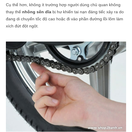
Cụ thể hơn, không ít trường hợp người dùng chủ quan không
thay thế
nhông sên dĩa
bị hư khiến tai nạn đáng tiếc xảy ra do
đang di chuyển tốc độ cao hoặc đi vào phần đường lồi lõm làm
xích đứt đột ngột.