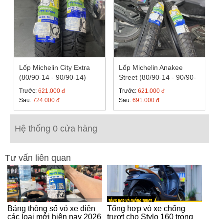
Lốp Michelin City Extra
Lốp Michelin Anakee
(80/90-14 - 90/90-14)
Street (80/90-14 - 90/90-
14)
Trước:
621.000 đ
Trước:
621.000 đ
Sau:
724.000 đ
Sau:
691.000 đ
Hệ thống 0 cửa hàng
Tư vấn liên quan
Bảng thông số vỏ xe điện
Tổng hợp vỏ xe chống
các loại mới hiện nay 2026
trượt cho Stylo 160 trong