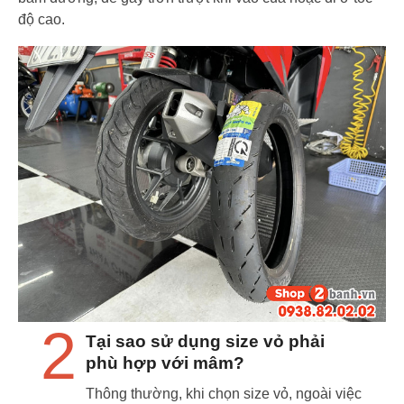
độ cao.
2
Tại sao sử dụng size vỏ phải
phù hợp với mâm?
Thông thường, khi chọn size vỏ, ngoài việc