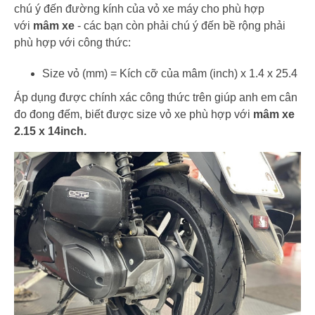
chú ý đến đường kính của vỏ xe máy cho phù hợp
với
mâm xe
- các bạn còn phải chú ý đến bề rộng phải
phù hợp với công thức:
Size vỏ (mm) = Kích cỡ của mâm (inch) x 1.4 x 25.4
Áp dụng được chính xác công thức trên giúp anh em cân
đo đong đếm, biết được size vỏ xe phù hợp với
mâm xe
2.15 x 14inch.