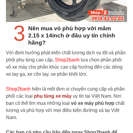
3
Nên mua vỏ phù hợp với mâm
2.15 x 14inch ở đâu uy tín chính
hãng?
Với định hướng phát triển chất lượng dịch vụ tốt và phân
phối phụ tùng cao cấp,
Shop2banh
lựa chọn phân phối
vỏ xe máy cho phân khúc cao cấp hướng đến các dòng
xe tay ga, xe côn tay, xe phân khối lớn.
Shop2banh
hiện là một đơn vị chuyên cung cấp và phân
phối các loại
phụ tùng xe máy
uy tín tại Việt Nam. Nơi
bạn có thể tìm mua những loại
vỏ xe máy phù hợp
chất
lượng và phù hợp với mọi điều kiện đường xá tại Việt
Nam.
Các bạn có nhu cầu hãy đến ngay Shop2banh để