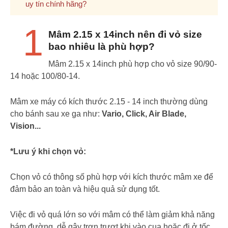
uy tín chính hãng?
1
Mâm 2.15 x 14inch nên đi vỏ size
bao nhiêu là phù hợp?
Mâm 2.15 x 14inch phù hợp cho vỏ size 90/90-
14 hoặc 100/80-14.
Mâm xe máy có kích thước 2.15 - 14 inch thường dùng
cho bánh sau xe ga như:
Vario, Click, Air Blade,
Vision...
*Lưu ý khi chọn vỏ:
Chọn vỏ có thông số phù hợp với kích thước mâm xe để
đảm bảo an toàn và hiệu quả sử dụng tốt.
Việc đi vỏ quá lớn so với mâm có thể làm giảm khả năng
bám đường, dễ gây trơn trượt khi vào cua hoặc đi ở tốc