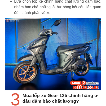
Lựa chọn lốp xe chính hãng chất lượng đảm bảo,
nhằm hạn chế những lỗi hư hỏng kết cấu liên quan
đến thành phần vỏ xe;
3
Mua lốp xe Gear 125 chính hãng ở
đâu đảm bảo chất lượng?