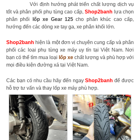
Với định hướng phát triển chất lượng dịch vụ
tốt và phân phối phụ tùng cao cấp,
Shop2banh
lựa chọn
phân phối
lốp xe Gear 125
cho phân khúc cao cấp,
hướng đến các dòng xe tay ga, xe phân khối lớn.
Shop2banh
hiện là một đơn vị chuyên cung cấp và phân
phối các loại phụ tùng xe máy uy tín tại Việt Nam. Nơi
bạn có thể tìm mua loại
lốp xe
chất lượng và phù hợp với
mọi điều kiện đường xá tại Việt Nam.
Các bạn có nhu cầu hãy đến ngay
Shop2banh
để được
hỗ trợ tư vấn và thay lốp xe máy phù hợp.