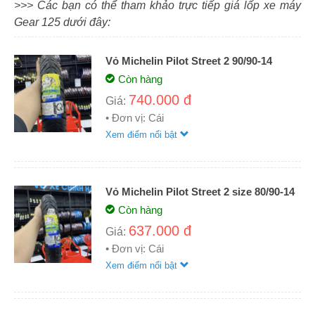
>>> Các bạn có thể tham khảo trực tiếp giá lốp xe máy
Gear 125 dưới đây:
Vỏ Michelin Pilot Street 2 90/90-14
Còn hàng
740.000 đ
Giá:
• Đơn vị: Cái
Xem điểm nổi bật
Vỏ Michelin Pilot Street 2 size 80/90-14
Còn hàng
637.000 đ
Giá:
• Đơn vị: Cái
Xem điểm nổi bật