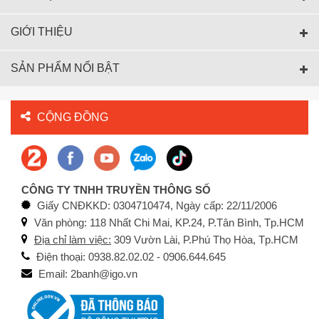
GIỚI THIỆU
SẢN PHẨM NỔI BẬT
CỘNG ĐỒNG
CÔNG TY TNHH TRUYỀN THÔNG SỐ
Giấy CNĐKKD: 0304710474, Ngày cấp: 22/11/2006
Văn phòng: 118 Nhất Chi Mai, KP.24, P.Tân Bình, Tp.HCM
Địa chỉ làm việc:
309 Vườn Lài, P.Phú Thọ Hòa, Tp.HCM
Điện thoại: 0938.82.02.02 - 0906.644.645
Email: 2banh@igo.vn