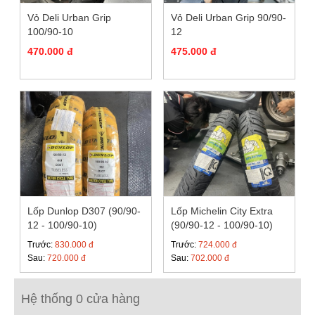
Vỏ Deli Urban Grip
Vỏ Deli Urban Grip 90/90-
100/90-10
12
470.000 đ
475.000 đ
Lốp Dunlop D307 (90/90-
Lốp Michelin City Extra
12 - 100/90-10)
(90/90-12 - 100/90-10)
Trước:
830.000 đ
Trước:
724.000 đ
Sau:
720.000 đ
Sau:
702.000 đ
Hệ thống 0 cửa hàng