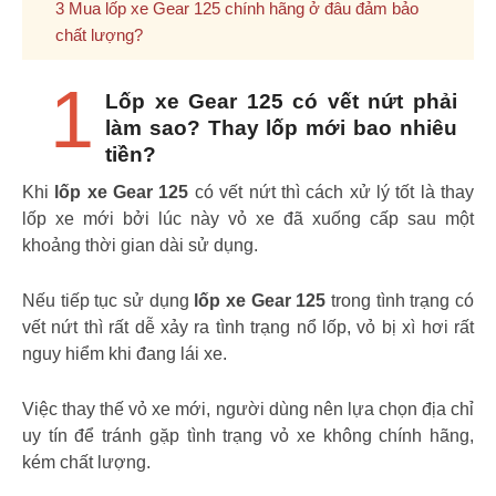
Mua lốp xe Gear 125 chính hãng ở đâu đảm bảo
chất lượng?
1
Lốp xe Gear 125 có vết nứt phải
làm sao? Thay lốp mới bao nhiêu
tiền?
Khi
lốp xe Gear 125
có vết nứt thì cách xử lý tốt là thay
lốp xe mới bởi lúc này vỏ xe đã xuống cấp sau một
khoảng thời gian dài sử dụng.
Nếu tiếp tục sử dụng
lốp xe Gear 125
trong tình trạng có
vết nứt thì rất dễ xảy ra tình trạng nổ lốp, vỏ bị xì hơi rất
nguy hiểm khi đang lái xe.
Việc thay thế vỏ xe mới, người dùng nên lựa chọn địa chỉ
uy tín để tránh gặp tình trạng vỏ xe không chính hãng,
kém chất lượng.