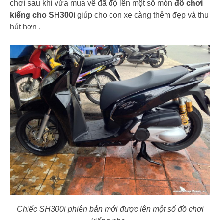
chơi sau khi vừa mua về đã độ lên một số món
đồ chơi
kiểng cho SH300i
giúp cho con xe càng thêm đẹp và thu
hút hơn .
Chiếc SH300i phiên bản mới được lên một số đồ chơi