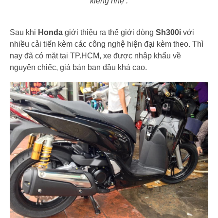
kiểng nhẹ .
Sau khi
Honda
giới thiệu ra thế giới dòng
Sh300i
với
nhiều cải tiến kèm các công nghệ hiện đại kèm theo. Thì
nay đã có mặt tại TP.HCM, xe được nhập khẩu về
nguyên chiếc, giá bán ban đầu khá cao.