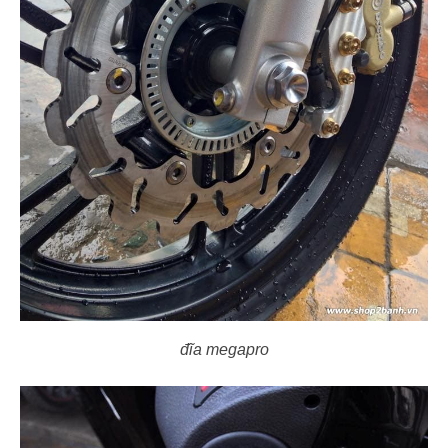
đĩa megapro