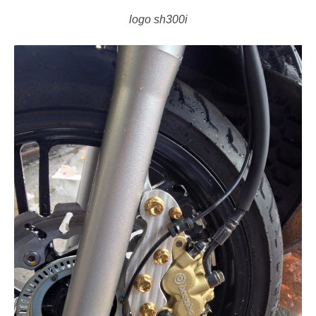
logo sh300i