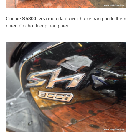
Con xe
Sh300i
vừa mua đã được chủ xe trang bị độ thêm
nhiều đồ chơi kiểng hàng hiệu.