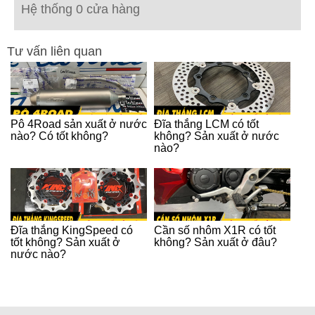
Hệ thống 0 cửa hàng
Tư vấn liên quan
Pô 4Road sản xuất ở nước
Đĩa thắng LCM có tốt
nào? Có tốt không?
không? Sản xuất ở nước
nào?
Đĩa thắng KingSpeed có
Cần số nhôm X1R có tốt
tốt không? Sản xuất ở
không? Sản xuất ở đâu?
nước nào?