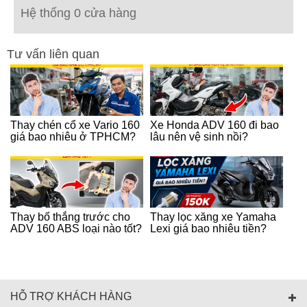
Hệ thống 0 cửa hàng
Tư vấn liên quan
Thay chén cổ xe Vario 160
Xe Honda ADV 160 đi bao
giá bao nhiêu ở TPHCM?
lâu nên vệ sinh nồi?
Thay bố thắng trước cho
Thay lọc xăng xe Yamaha
ADV 160 ABS loại nào tốt?
Lexi giá bao nhiêu tiền?
HỖ TRỢ KHÁCH HÀNG