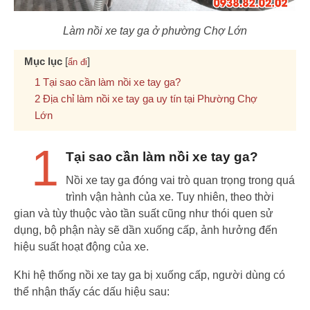
Làm nồi xe tay ga ở phường Chợ Lớn
Mục lục
[
]
ẩn đi
Tại sao cần làm nồi xe tay ga?
Địa chỉ làm nồi xe tay ga uy tín tại Phường Chợ
Lớn
1
Tại sao cần làm nồi xe tay ga?
Nồi xe tay ga đóng vai trò quan trọng trong quá
trình vận hành của xe. Tuy nhiên, theo thời
gian và tùy thuộc vào tần suất cũng như thói quen sử
dụng, bộ phận này sẽ dần xuống cấp, ảnh hưởng đến
hiệu suất hoạt động của xe.
Khi hệ thống nồi xe tay ga bị xuống cấp, người dùng có
thể nhận thấy các dấu hiệu sau: