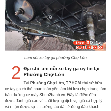
Làm nồi xe tay ga
phường Chợ Lớn
2
Địa chỉ làm nồi xe tay ga uy tín tại
Phường Chợ Lớn
Tại
Phường Chợ Lớn, TP.HCM
chủ sở hữu
xe tay ga có thể hoàn toàn yên tâm khi lựa chọn trung tâm
bảo dưỡng xe máy Shop2banh.vn. Đây là điểm đến
được đánh giá cao về chất lượng dịch vụ, giá cả hợp lý
và nhận được sự tin tưởng lâu dài từ đông đảo khách