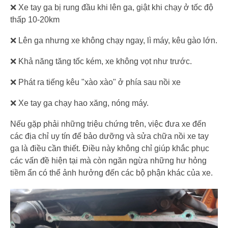
❌ Xe tay ga bị rung đầu khi lên ga, giật khi chạy ở tốc độ
thấp 10-20km
❌ Lên ga nhưng xe không chạy ngay, lì máy, kêu gào lớn.
❌ Khả năng tăng tốc kém, xe không vọt như trước.
❌ Phát ra tiếng kêu "xào xào" ở phía sau nồi xe
❌ Xe tay ga chạy hao xăng, nóng máy.
Nếu gặp phải những triệu chứng trên, việc đưa xe đến
các địa chỉ uy tín để bảo dưỡng và sửa chữa nồi xe tay
ga là điều cần thiết. Điều này không chỉ giúp khắc phục
các vấn đề hiện tại mà còn ngăn ngừa những hư hỏng
tiềm ẩn có thể ảnh hưởng đến các bộ phận khác của xe.