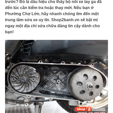
trước? Đó là dấu hiệu cho thấy bộ nồi xe tay ga đã
đến lúc cần kiểm tra hoặc thay mới. Nếu bạn ở
Phường Chợ Lớn, hãy nhanh chóng tìm đến một
trung tâm sửa xe uy tín. Shop2banh.vn sẽ bật mí
ngay một địa chỉ sửa chữa đáng tin cậy dành cho
bạn!