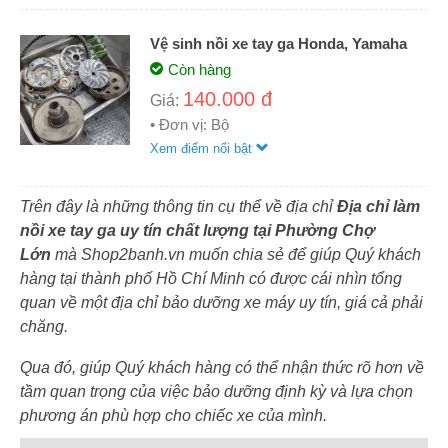
Vệ sinh nồi xe tay ga Honda, Yamaha
Còn hàng
140.000 đ
Giá:
• Đơn vị: Bộ
Xem điểm nổi bật
Trên đây là những thông tin cụ thể về địa chỉ
Địa chỉ làm
nồi xe tay ga uy tín chất lượng tại Phường Chợ
Lớn
mà Shop2banh.vn muốn chia sẻ để giúp Quý khách
hàng tại thành phố Hồ Chí Minh có được cái nhìn tổng
quan về một địa chỉ bảo dưỡng xe máy uy tín, giá cả phải
chăng.
Qua đó, giúp Quý khách hàng có thể nhận thức rõ hơn về
tầm quan trọng của việc bảo dưỡng định kỳ và lựa chọn
phương án phù hợp cho chiếc xe của mình.