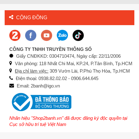
CỘNG ĐỒNG
CÔNG TY TNHH TRUYỀN THÔNG SỐ
Giấy CNĐKKD: 0304710474, Ngày cấp: 22/11/2006
Văn phòng: 118 Nhất Chi Mai, KP.24, P.Tân Bình, Tp.HCM
Địa chỉ làm việc:
309 Vườn Lài, P.Phú Thọ Hòa, Tp.HCM
Điện thoại: 0938.82.02.02 - 0906.644.645
Email: 2banh@igo.vn
Nhãn hiệu "Shop2banh.vn" đã được đăng ký độc quyền tại
Cục sở hữu trí tuệ Việt Nam