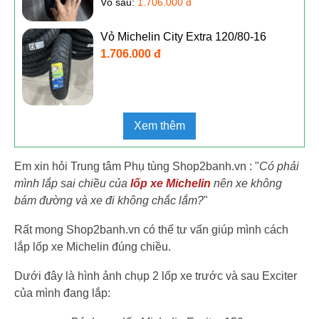
Vỏ sau:
1.706.000 đ
Vỏ Michelin City Extra 120/80-16
1.706.000 đ
Xem thêm
Em xin hỏi Trung tâm Phụ tùng Shop2banh.vn : "
Có phải
mình lắp sai chiều của
lốp xe Michelin
nên xe không
bám đường và xe đi không chắc lắm?
"
Rất mong Shop2banh.vn có thể tư vấn giúp mình cách
lắp lốp xe Michelin đúng chiều.
Dưới đây là hình ảnh chụp 2 lốp xe trước và sau Exciter
của mình đang lắp: