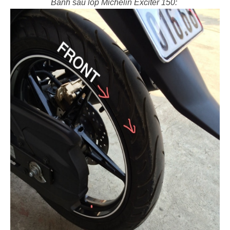
Bánh sau lốp Michelin Exciter 150: