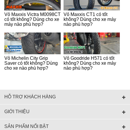
Vỏ Maxxis Victra M0098CT
Vỏ Maxxis CT1 có tốt
có tốt không? Dùng cho xe
không? Dùng cho xe máy
máy nào phù hợp?
nào phù hợp?
Vỏ Michelin City Grip
Vỏ Goodride H571 có tốt
Saver có tốt không? Dùng
không? Dùng cho xe máy
cho xe nào phù hợp?
nào phù hợp?
HỖ TRỢ KHÁCH HÀNG
GIỚI THIỆU
SẢN PHẨM NỔI BẬT