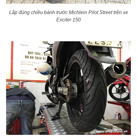
Lắp đúng chiều bánh trước Michlein Pilot Street trên xe
Exciter 150