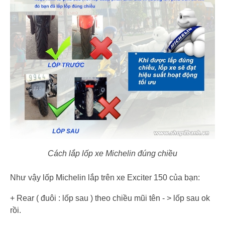
Cách lắp lốp xe Michelin đúng chiều
Như vậy lốp Michelin lắp trên xe Exciter 150 của bạn:
+ Rear ( đuôi : lốp sau ) theo chiều mũi tên - > lốp sau ok
rồi.