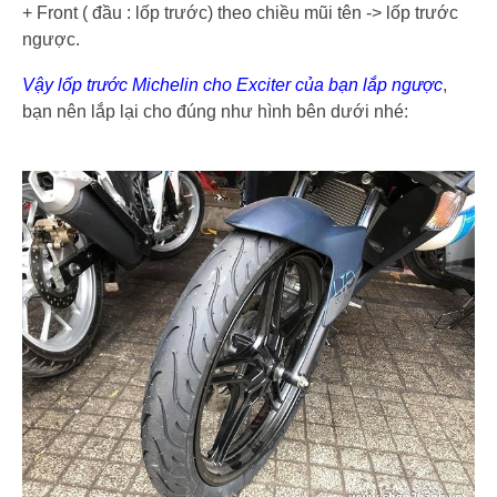
+ Front ( đầu : lốp trước) theo chiều mũi tên -> lốp trước
ngược.
Vậy lốp trước Michelin cho Exciter của bạn lắp ngược
,
bạn nên lắp lại cho đúng như hình bên dưới nhé: