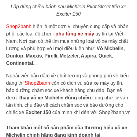
Lắp đúng chiều bánh sau Michlein Pilot Street trên xe
Exciter 150
Shop2banh
hiện là một đơn vị chuyên cung cấp và phân
phối các loại đồ chơi -
phụ tùng xe máy
uy tín tại Việt
Nam. Nơi bạn có thể tìm mua những loại vỏ xe máy chất
lượng và phù hợp với mọi điều kiện như:
Vỏ Michelin,
Dunlop, Maxxis, Pirelli, Metzeler, Aspira, Quick,
Continental
...
Ngoài việc bảo đảm về chất lượng và phong phú về kiểu
dáng thì
Shop2banh
còn có dịch vụ sửa xe máy uy tín,
bảo dưỡng chăm sóc xe khách hàng chu đáo. Bạn sẽ
được
thay vỏ xe Michelin đúng chiều
cũng như tư vấn
tận tình, chu đáo về cách chăm sóc và bảo dưỡng cho
chiếc xe
Exciter 150
của mình khi đến với Shop2banh.vn
Tham khảo một số sản phẩm của thương hiệu vỏ xe
Michelin chính hãng đang kinh doanh tại