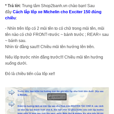
* Trả lời:
Trung tâm Shop2banh.vn chào bạn! Sau
đây
Cách lắp lốp xe Michelin cho Exciter 150 đúng
chiều
:
- Nhìn trên lốp có 2 mũi tên to có chữ trong mũi tên, mũi
tên nào có chữ FRONT=trước ~ bánh trước ; REAR= sau
~ bánh sau.
Nhìn từ đằng sau!!! Chiều mũi tên hướng lên trên.
Nếu lốp trước nhìn đằng trước!!! Chiều mũi tên hướng
xuống dưới.
Đó là chiều tiến của lốp xe!!