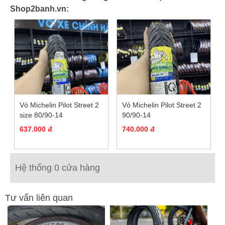
Shop2banh.vn:
Vỏ Michelin Pilot Street 2
Vỏ Michelin Pilot Street 2
size 80/90-14
90/90-14
637.000 đ
740.000 đ
Hệ thống 0 cửa hàng
Tư vấn liên quan