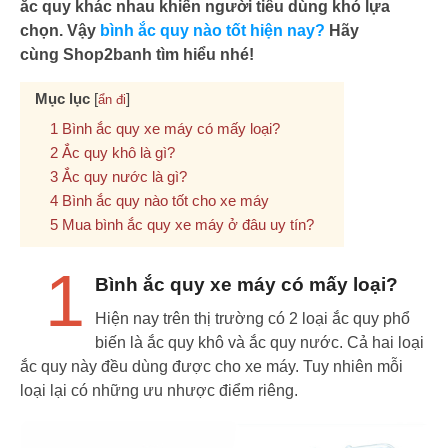
ắc quy khác nhau khiến người tiêu dùng khó lựa
chọn. Vậy
bình ắc quy nào tốt hiện nay?
Hãy
cùng Shop2banh tìm hiểu nhé!
Mục lục
[
]
ẩn đi
Bình ắc quy xe máy có mấy loại?
Ắc quy khô là gì?
Ắc quy nước là gì?
Bình ắc quy nào tốt cho xe máy
Mua bình ắc quy xe máy ở đâu uy tín?
1
Bình ắc quy xe máy có mấy loại?
Hiện nay trên thị trường có 2 loại ắc quy phổ
biến là ắc quy khô và ắc quy nước. Cả hai loại
ắc quy này đều dùng được cho xe máy. Tuy nhiên mỗi
loại lại có những ưu nhược điểm riêng.