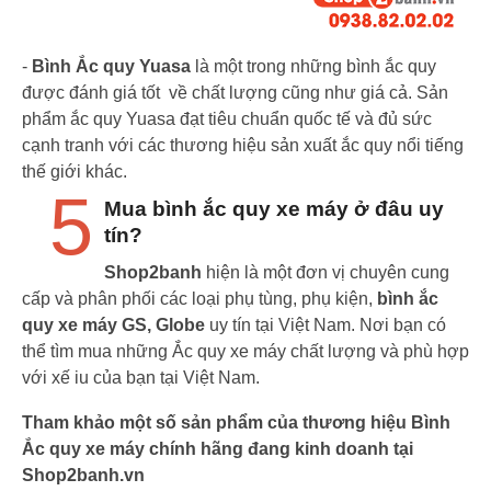
-
Bình Ắc quy Yuasa
là một trong những bình ắc quy
được đánh giá tốt về chất lượng cũng như giá cả. Sản
phẩm ắc quy Yuasa đạt tiêu chuẩn quốc tế và đủ sức
cạnh tranh với các thương hiệu sản xuất ắc quy nổi tiếng
thế giới khác.
5
Mua bình ắc quy xe máy ở đâu uy
tín?
Shop2banh
hiện là một đơn vị chuyên cung
cấp và phân phối các loại phụ tùng, phụ kiện,
bình ắc
quy xe máy GS, Globe
uy tín tại Việt Nam. Nơi bạn có
thể tìm mua những Ắc quy xe máy chất lượng và phù hợp
với xế iu của bạn tại Việt Nam.
Tham khảo một số sản phẩm của thương hiệu Bình
Ắc quy xe máy chính hãng đang kinh doanh tại
Shop2banh.vn