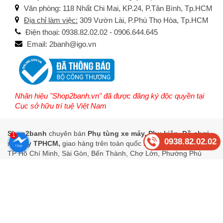
Văn phòng: 118 Nhất Chi Mai, KP.24, P.Tân Bình, Tp.HCM
Địa chỉ làm việc:
309 Vườn Lài, P.Phú Thọ Hòa, Tp.HCM
Điện thoại: 0938.82.02.02 - 0906.644.645
Email: 2banh@igo.vn
Nhãn hiệu "Shop2banh.vn" đã được đăng ký độc quyền tại
Cục sở hữu trí tuệ Việt Nam
Shop2banh
chuyên bán
Phụ tùng xe máy, Phụ kiện, Đồ chơi
1
0938.82.02.02
xe máy TPHCM,
giao hàng trên toàn quốc khắp các tỉnh thành:
TP Hồ Chí Minh, Sài Gòn, Bến Thành, Chợ Lớn, Phường Phú
Thọ Hòa, Tân Phú, Tân Sơn Nhất, Tân Bình, Linh Xuân, Phước
Long, Thủ Đức, Khánh Hội, Phú Thuận, Tân Hưng, Bình Đông,
Diên Hồng, Minh Phụng, An Lạc, Bình Tân, Thạnh Mỹ Tây, Gia
Định, Bình Thạnh, Hạnh Thông, An Hội Tây, Gò Vấp, Bà Điểm,
Đông Thạnh, Hóc Môn, Lái Thiêu, Thủ Dầu Một, Bình Dương,
Tam Thắng, Vũng Tàu, Tam Hiệp, Biên Hòa, Đồng Nai, Tân An,
Cần Thơ, Hà Nội, Đà Nẵng, Huế, Khánh Hòa, Lâm Đồng, Quảng