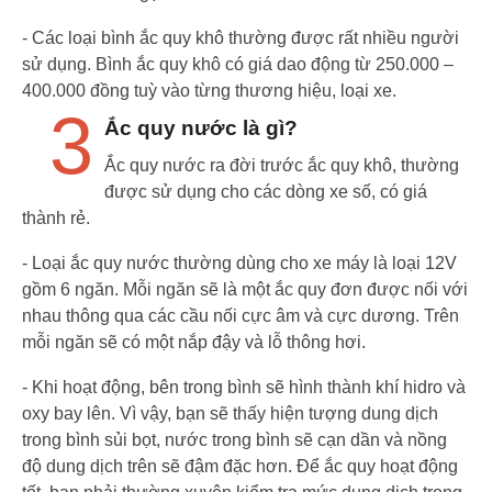
- Các loại bình ắc quy khô thường được rất nhiều người
sử dụng. Bình ắc quy khô có giá dao động từ 250.000 –
400.000 đồng tuỳ vào từng thương hiệu, loại xe.
3
Ắc quy nước là gì?
Ắc quy nước ra đời trước ắc quy khô, thường
được sử dụng cho các dòng xe số, có giá
thành rẻ.
- Loại ắc quy nước thường dùng cho xe máy là loại 12V
gồm 6 ngăn. Mỗi ngăn sẽ là một ắc quy đơn được nối với
nhau thông qua các cầu nối cực âm và cực dương. Trên
mỗi ngăn sẽ có một nắp đậy và lỗ thông hơi.
- Khi hoạt động, bên trong bình sẽ hình thành khí hidro và
oxy bay lên. Vì vậy, bạn sẽ thấy hiện tượng dung dịch
trong bình sủi bọt, nước trong bình sẽ cạn dần và nồng
độ dung dịch trên sẽ đậm đặc hơn. Để ắc quy hoạt động