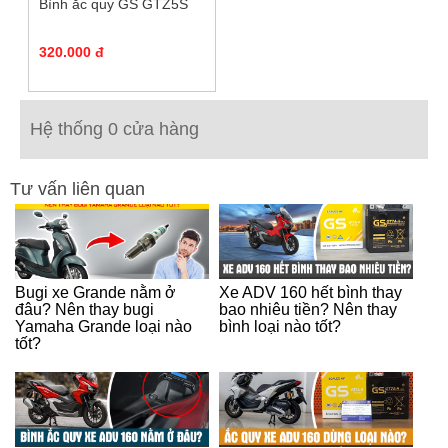
Bình ắc quy GS GTZ5S
320.000 đ
Hệ thống 0 cửa hàng
Tư vấn liên quan
Bugi xe Grande nằm ở
Xe ADV 160 hết bình thay
đâu? Nên thay bugi
bao nhiêu tiền? Nên thay
Yamaha Grande loại nào
bình loại nào tốt?
tốt?