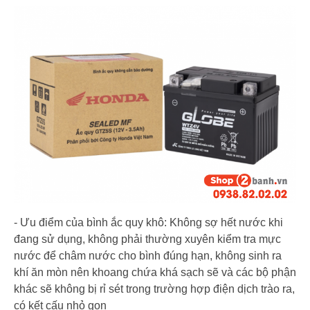
- Ưu điểm của bình ắc quy khô: Không sợ hết nước khi
đang sử dụng, không phải thường xuyên kiểm tra mực
nước để châm nước cho bình đúng hạn, không sinh ra
khí ăn mòn nên khoang chứa khá sạch sẽ và các bộ phận
khác sẽ không bị rỉ sét trong trường hợp điện dịch trào ra,
có kết cấu nhỏ gọn