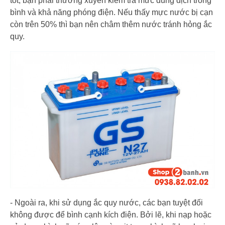
tốt, bạn phải thường xuyên kiểm tra mức dung dịch trong
bình và khả năng phóng điện. Nếu thấy mực nước bị cạn
còn trên 50% thì bạn nên châm thêm nước tránh hỏng ắc
quy.
- Ngoài ra, khi sử dụng ắc quy nước, các bạn tuyệt đối
không được để bình cạnh kích điện. Bởi lẽ, khi nạp hoặc