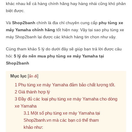
khác nhau kể cả hàng chính hãng hay hàng nhái cũng khó phân
biệt được.
Và
Shop2banh
chính là địa chỉ chuyên cung cấp
phụ tùng xe
máy Yamaha chính hãng
tốt hiện nay. Vậy tại sao phụ tùng xe
máy Shop2banh lại được các khách hàng tin chọn như vậy.
Cùng tham khảo 5 lý do dưới đây sẽ giúp bạn trả lời được câu
hỏi:
5 lý do nên mua phụ tùng xe máy Yamaha tại
Shop2banh
Mục lục
[
]
ẩn đi
Phụ tùng xe máy Yamaha đảm bảo chất lượng tốt.
Giá thành hợp lý
Đầy đủ các loại phụ tùng xe máy Yamaha cho dòng
xe Yamaha
Một số phụ tùng xe máy Yamaha tại
Shop2banh.vn mà các bạn có thể tham
khảo như: