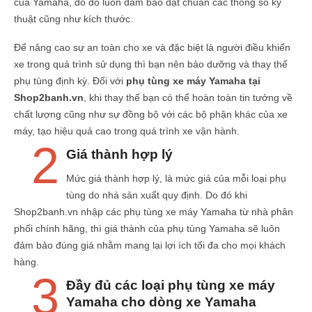
của Yamaha, do đó luôn đảm bảo đạt chuẩn các thông số kỹ
thuật cũng như kích thước.
Để nâng cao sự an toàn cho xe và đặc biệt là người điều khiển
xe trong quá trình sử dụng thì bạn nên bảo dưỡng và thay thế
phụ tùng định kỳ. Đối với
phụ tùng xe máy Yamaha tại
Shop2banh.vn
, khi thay thế bạn có thể hoàn toàn tin tưởng về
chất lượng cũng như sự đồng bộ với các bộ phận khác của xe
máy, tạo hiệu quả cao trong quá trình xe vận hành.
2
Giá thành hợp lý
Mức giá thành hợp lý, là mức giá của mỗi loại phụ
tùng do nhà sản xuất quy định. Do đó khi
Shop2banh.vn nhập các phụ tùng xe máy Yamaha từ nhà phân
phối chính hãng, thì giá thành của phụ tùng Yamaha sẽ luôn
đảm bảo đúng giá nhằm mang lại lợi ích tối đa cho mọi khách
hàng.
3
Đầy đủ các loại phụ tùng xe máy
Yamaha cho dòng xe Yamaha