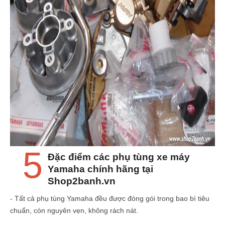
5
Đặc điểm các phụ tùng xe máy
Yamaha chính hãng tại
Shop2banh.vn
- Tất cả phụ tùng Yamaha đều được đóng gói trong bao bì tiêu
chuẩn, còn nguyên vẹn, không rách nát.