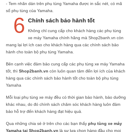
- Tem nhãn dán trên phụ tùng Yamaha được in sắc nét, có mã
số phụ tùng của Yamaha.
6
Chính sách bảo hành tốt
Không chỉ cung cấp cho khách hàng các phụ tùng
xe máy Yamaha chính hãng mà Shop2banh.vn còn
mang lại lợi ích cao cho khách hàng qua các chính sách bảo
hành cho toàn bộ phụ tùng Yamaha.
Bên cạnh việc đảm bảo cung cấp các phụ tùng xe máy Yamaha
tốt, thì
Shop2banh.vn
còn luôn quan tâm đến lợi ích của khách
hàng qua các chính sách bảo hành tốt cho toàn bộ phụ tùng
Yamaha
Mỗi loại phụ tùng xe máy đều có thời gian bảo hành, bảo dưỡng
khác nhau, do đó chính sách chăm sóc khách hàng luôn đảm
bảo hỗ trợ đến khách hàng đạt hiệu quả.
Qua những chia sẻ ở trên cho các bạn thấy
phụ tùng xe máy
Yamaha tại Shop2banh.vn
là sự lựa chọn hàng đầu cho mọi