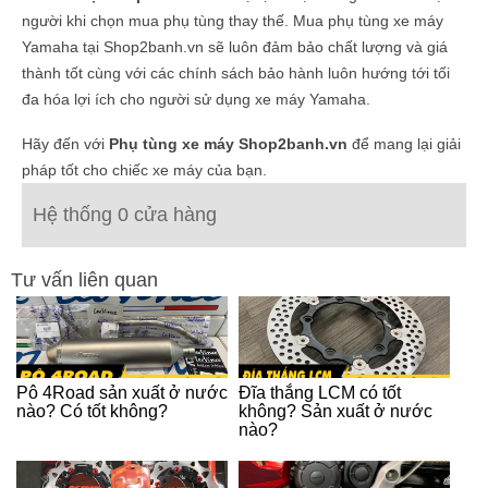
người khi chọn mua phụ tùng thay thế. Mua phụ tùng xe máy
Yamaha tại Shop2banh.vn sẽ luôn đảm bảo chất lượng và giá
thành tốt cùng với các chính sách bảo hành luôn hướng tới tối
đa hóa lợi ích cho người sử dụng xe máy Yamaha.
Hãy đến với
Phụ tùng xe máy Shop2banh.vn
để mang lại giải
pháp tốt cho chiếc xe máy của bạn.
Hệ thống 0 cửa hàng
Tư vấn liên quan
Pô 4Road sản xuất ở nước
Đĩa thắng LCM có tốt
nào? Có tốt không?
không? Sản xuất ở nước
nào?