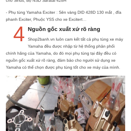
cho Sirius, Bộ NSD Saratai 428H
- Phụ tùng Yamaha Exciter : Sên vàng DID 428D 130 mắt , đĩa
phanh Exciter, Phuộc YSS cho xe Excitert…
4
Nguồn gốc xuất xứ rõ ràng
Shop2banh.vn luôn cam kết tất cả phụ tùng xe máy
Yamaha đều được nhập từ hệ thống phân phối
chính hãng của Yamaha, do đó mọi phụ tùng tại đây đều có
nguồn gốc xuất xứ rõ ràng, đảm bảo cho người sử dụng xe
Yamaha có thể chọn được phụ tùng tốt cho xe máy của mình.