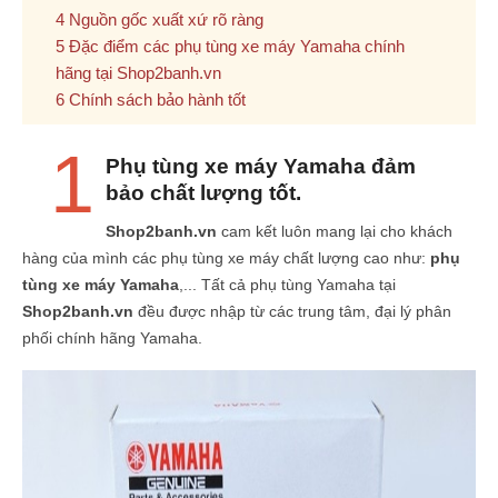
Nguồn gốc xuất xứ rõ ràng
Đặc điểm các phụ tùng xe máy Yamaha chính
hãng tại Shop2banh.vn
Chính sách bảo hành tốt
1
Phụ tùng xe máy Yamaha đảm
bảo chất lượng tốt.
Shop2banh.vn
cam kết luôn mang lại cho khách
hàng của mình các phụ tùng xe máy chất lượng cao như:
phụ
tùng xe máy Yamaha
,... Tất cả phụ tùng Yamaha tại
Shop2banh.vn
đều được nhập từ các trung tâm, đại lý phân
phối chính hãng Yamaha.