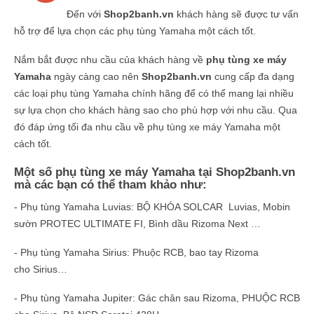
Đến với
Shop2banh.vn
khách hàng sẽ được tư vấn
hỗ trợ để lựa chọn các phụ tùng Yamaha một cách tốt.
Nắm bắt được nhu cầu của khách hàng về
phụ tùng xe máy
Yamaha
ngày càng cao nên
Shop2banh.vn
cung cấp đa dạng
các loại phụ tùng Yamaha chính hãng để có thể mang lại nhiều
sự lựa chọn cho khách hàng sao cho phù hợp với nhu cầu. Qua
đó đáp ứng tối đa nhu cầu về phụ tùng xe máy Yamaha một
cách tốt.
Một số phụ tùng xe máy Yamaha tại Shop2banh.vn
mà các bạn có thể tham khảo như:
- Phụ tùng Yamaha Luvias: BỘ KHÓA SOLCAR Luvias, Mobin
sườn PROTEC ULTIMATE FI, Bình dầu Rizoma Next …
- Phụ tùng Yamaha Sirius: Phuộc RCB, bao tay Rizoma
cho Sirius…
- Phụ tùng Yamaha Jupiter: Gác chân sau Rizoma, PHUỘC RCB