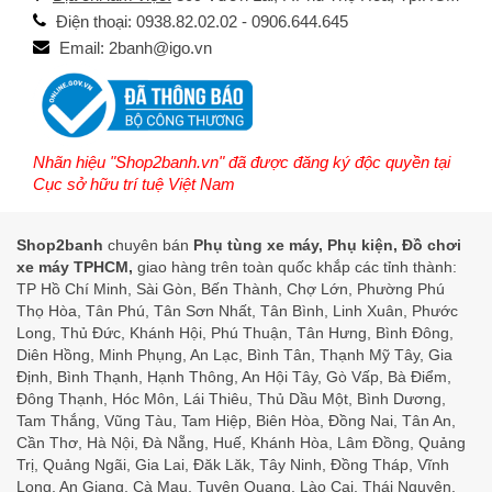
Điện thoại: 0938.82.02.02 - 0906.644.645
Email: 2banh@igo.vn
Nhãn hiệu "Shop2banh.vn" đã được đăng ký độc quyền tại
Cục sở hữu trí tuệ Việt Nam
Shop2banh
chuyên bán
Phụ tùng xe máy, Phụ kiện, Đồ chơi
xe máy TPHCM,
giao hàng trên toàn quốc khắp các tỉnh thành:
TP Hồ Chí Minh, Sài Gòn, Bến Thành, Chợ Lớn, Phường Phú
Thọ Hòa, Tân Phú, Tân Sơn Nhất, Tân Bình, Linh Xuân, Phước
Long, Thủ Đức, Khánh Hội, Phú Thuận, Tân Hưng, Bình Đông,
Diên Hồng, Minh Phụng, An Lạc, Bình Tân, Thạnh Mỹ Tây, Gia
Định, Bình Thạnh, Hạnh Thông, An Hội Tây, Gò Vấp, Bà Điểm,
Đông Thạnh, Hóc Môn, Lái Thiêu, Thủ Dầu Một, Bình Dương,
Tam Thắng, Vũng Tàu, Tam Hiệp, Biên Hòa, Đồng Nai, Tân An,
Cần Thơ, Hà Nội, Đà Nẵng, Huế, Khánh Hòa, Lâm Đồng, Quảng
Trị, Quảng Ngãi, Gia Lai, Đăk Lăk, Tây Ninh, Đồng Tháp, Vĩnh
Long, An Giang, Cà Mau, Tuyên Quang, Lào Cai, Thái Nguyên,