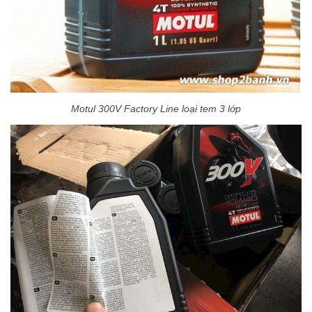
Motul 300V Factory Line loại tem 3 lớp