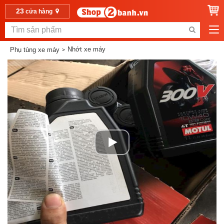
23
cửa hàng
Nhớt xe máy
Phụ tùng xe máy