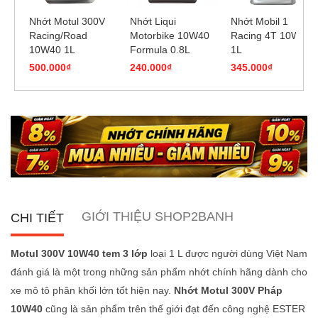
Nhớt Motul 300V
Nhớt Liqui
Nhớt Mobil 1
Racing/Road
Motorbike 10W40
Racing 4T 10W40
10W40 1L
Formula 0.8L
1L
500.000₫
240.000₫
345.000₫
GIỚI THIỆU SHOP2BANH
CHI TIẾT
Motul 300V 10W40 tem 3 lớp
loại 1 L được người dùng Việt Nam
đánh giá là một trong những sản phẩm nhớt chính hãng dành cho
xe mô tô phân khối lớn tốt hiện nay.
Nhớt Motul 300V Pháp
10W40
cũng là sản phẩm trên thế giới đạt đến công nghệ ESTER