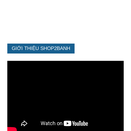
GIỚI THIỆU SHOP2BANH