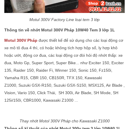
Motul 300V Factory Line loại tem 3 lớp
Thông tin về nhớt Motul 300V Pháp 10W40 Tem 3 lớp 1L
Motul 300V Pháp
được thiết kế để sử dụng cho các loại động cơ
xe mô tô đua 4 thì, có hoặc không tích hợp hộp số, ly hợp khô
hoặc ướt, động cơ đua, các loại động cơ đòi hỏi độ nhớt thấp: xe
đua, Moto Gp, Super Sport, Super Bike... như Exciter 150, Exciter
135, Raider 150, Raider Fi, Winner 150, Sonic 150, Fz150i,
Yamaha R15, CBR 150, CB150R, TFX 150, Kawasaki
Z1000, Suzuki GSX-R150, Suzuki GSX-S150, MSX125, Air Blade ,
Vision, Vario 150, Click Thái, SH 300i, Air Blade, SH Mode, SH
125i/150i, CBR1000, Kawasaki Z1000 ...
Thay nhớt Motol 300V Pháp cho Kawasaki Z1000
Thông số kĩ thuật của nhớt Motul 300v tem 3 lớp 10W40 1L