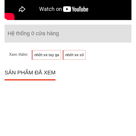
Hệ thống 0 cửa hàng
Xem thêm:
nhớt xe tay ga
nhớt xe số
SẢN PHẨM ĐÃ XEM