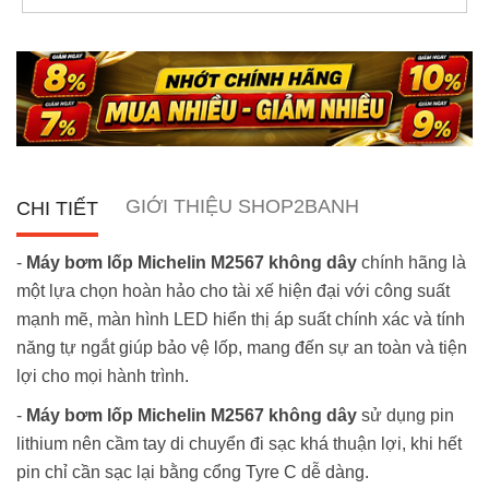
GIỚI THIỆU SHOP2BANH
CHI TIẾT
-
Máy bơm lốp Michelin M2567 không dây
chính hãng là
một lựa chọn hoàn hảo cho tài xế hiện đại với công suất
mạnh mẽ, màn hình LED hiển thị áp suất chính xác và tính
năng tự ngắt giúp bảo vệ lốp, mang đến sự an toàn và tiện
lợi cho mọi hành trình.
-
Máy bơm lốp Michelin M2567 không dây
sử dụng pin
lithium nên cầm tay di chuyển đi sạc khá thuận lợi, khi hết
pin chỉ cần sạc lại bằng cổng Tyre C dễ dàng.