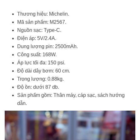
Thương hiệu: Michelin.
Mã sản phẩm: M2567.
Nguồn sạc: Type-C.
Điện áp: 5V/2.4A.
Dung lượng pin: 2500mAh.
Công suất: 168W.
Áp lực tối đa: 150 psi.
Độ dài dây bơm: 60 cm.
Trọng lượng: 0.88kg.
Độ ồn: dưới 87 db.
Sản phẩm gồm: Thân máy, cáp sạc, sách hướng
dẫn.