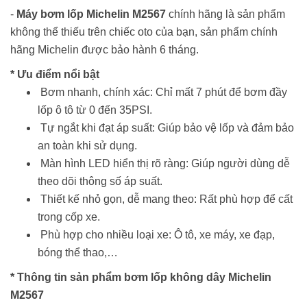
-
Máy bơm lốp Michelin M2567
chính hãng là sản phẩm
không thể thiếu trên chiếc oto của bạn, sản phẩm chính
hãng Michelin được bảo hành 6 tháng.
* Ưu điểm nổi bật
Bơm nhanh, chính xác: Chỉ mất 7 phút để bơm đầy
lốp ô tô từ 0 đến 35PSI.
Tự ngắt khi đạt áp suất: Giúp bảo vệ lốp và đảm bảo
an toàn khi sử dụng.
Màn hình LED hiển thị rõ ràng: Giúp người dùng dễ
theo dõi thông số áp suất.
Thiết kế nhỏ gọn, dễ mang theo: Rất phù hợp để cất
trong cốp xe.
Phù hợp cho nhiều loại xe: Ô tô, xe máy, xe đạp,
bóng thể thao,…
* Thông tin sản phẩm bơm lốp không dây Michelin
M2567