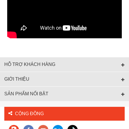
HỖ TRỢ KHÁCH HÀNG
GIỚI THIỆU
SẢN PHẨM NỔI BẬT
CỘNG ĐỒNG