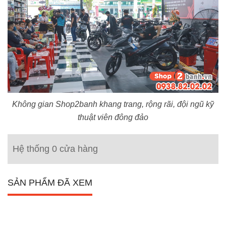
Không gian Shop2banh khang trang, rộng rãi, đội ngũ kỹ
thuật viên đông đảo
Hệ thống 0 cửa hàng
SẢN PHẨM ĐÃ XEM