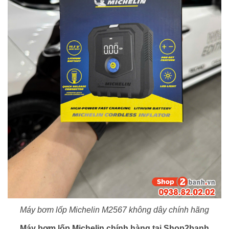
Máy bơm lốp Michelin M2567 không dây chính hãng
Máy bơm lốp Michelin chính hàng tại Shop2banh