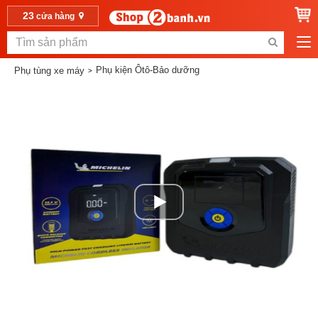
23
cửa hàng
Phụ kiện Ôtô-Bảo dưỡng
Phụ tùng xe máy