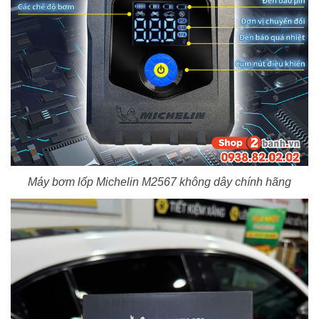
Máy bơm lốp Michelin M2567 không dây chính hãng