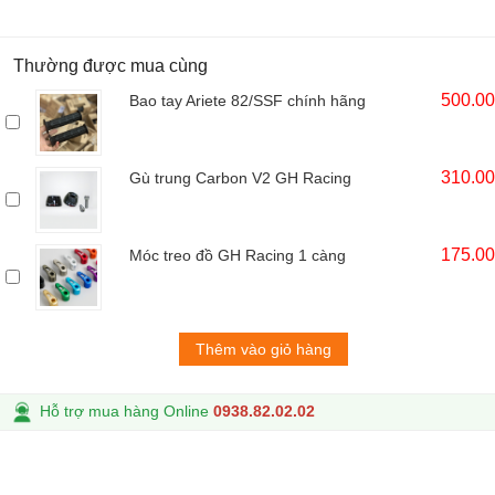
Thường được mua cùng
500.0
Bao tay Ariete 82/SSF chính hãng
310.0
Gù trung Carbon V2 GH Racing
175.0
Móc treo đồ GH Racing 1 càng
Thêm vào giỏ hàng
Hỗ trợ mua hàng Online
0938.82.02.02