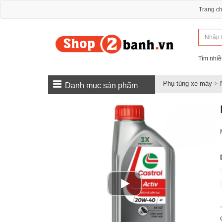
Trang c
Tìm nhiề
Phụ tùng xe máy
Danh mục sản phẩm