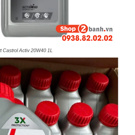
t Castrol Activ 20W40 1L