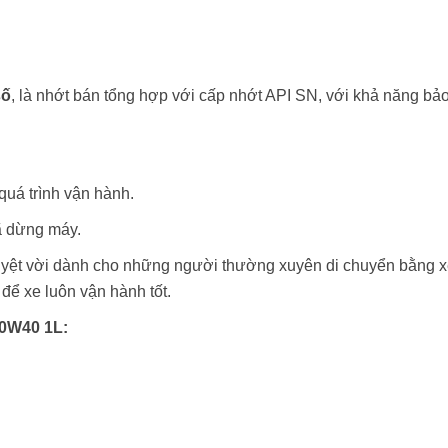
số
, là nhớt bán tổng hợp với cấp nhớt API SN, với khả năng bảo
quá trình vận hành.
ã dừng máy.
 tuyệt vời dành cho những người thường xuyên di chuyển bằng 
để xe luôn vận hành tốt.
20W40 1L: