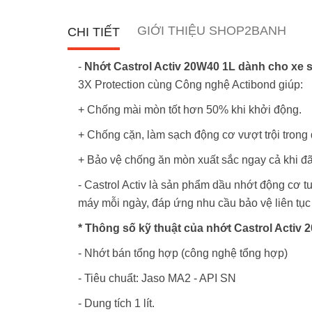
GIỚI THIỆU SHOP2BANH
CHI TIẾT
-
Nhớt Castrol Activ 20W40 1L dành cho xe 
3X Protection cùng Công nghệ Actibond giúp:
+ Chống mài mòn tốt hơn 50% khi khởi động.
+ Chống cặn, làm sạch động cơ vượt trội trong 
+ Bảo vệ chống ăn mòn xuất sắc ngay cả khi đ
- Castrol Activ là sản phẩm dầu nhớt động cơ
máy mỗi ngày, đáp ứng nhu cầu bảo vệ liên tục 
* Thông số kỹ thuật của nhớt Castrol Activ 
- Nhớt bán tổng hợp (công nghệ tổng hợp)
- Tiêu chuẩt: Jaso MA2 - API SN
- Dung tích 1 lít.