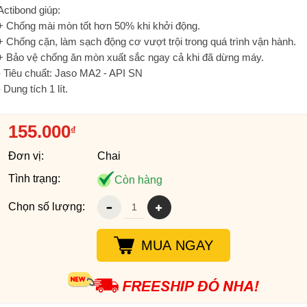
Actibond giúp:
+ Chống mài mòn tốt hơn 50% khi khởi động.
+ Chống cặn, làm sạch động cơ vượt trội trong quá trình vận hành.
+ Bảo vệ chống ăn mòn xuất sắc ngay cả khi đã dừng máy.
- Tiêu chuẩt: Jaso MA2 - API SN
- Dung tích 1 lít.
155.000
₫
Đơn vị:
Chai
Tình trạng:
Còn hàng
Chọn số lượng:
MUA NGAY