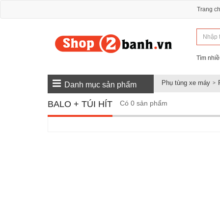
Trang c
Tìm nhiề
Phụ tùng xe máy
Danh mục sản phẩm
BALO + TÚI HÍT
Có 0 sản phẩm