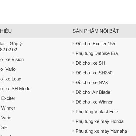
THIỆU
SẢN PHẨM NỔI BẬT
ác - Góp ý:
Đồ chơi Exciter 155
82.02.02
Phụ tùng Datbike Era
ơi xe Vision
Đồ chơi xe SH
ơi Vario
Đồ chơi xe SH350i
ơi xe Lead
Đồ chơi xe NVX
ơi xe SH Mode
Đồ chơi Air Blade
 Exciter
Đồ chơi xe Winner
 Winner
Phụ tùng Vinfast Feliz
 Vario
Phụ tùng xe máy Honda
e SH
Phụ tùng xe máy Yamaha