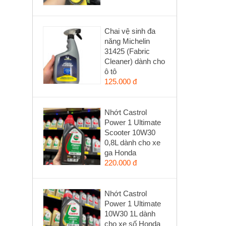
Chai vệ sinh đa
năng Michelin
31425 (Fabric
Cleaner) dành cho
ô tô
125.000 đ
Nhớt Castrol
Power 1 Ultimate
Scooter 10W30
0,8L dành cho xe
ga Honda
220.000 đ
Nhớt Castrol
Power 1 Ultimate
10W30 1L dành
cho xe số Honda