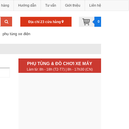
o hàng
Hướng dẫn
Tư vấn
Giới thiệu
Liên hệ
0
Địa chỉ 23 cửa hàng
phụ tùng xe điện
PHỤ TÙNG & ĐỒ CHƠI XE MÁY
Làm từ: 8h - 18h (T2-T7) | 8h - 17h30 (CN)