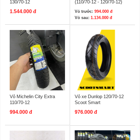
130/70-12
(110/70-12 - 120/70-12)
1.544.000 đ
Vỏ trước:
994.000 đ
Vỏ sau:
1.134.000 đ
Vỏ Michelin City Extra
Vỏ xe Dunlop 120/70-12
110/70-12
Scoot Smart
994.000 đ
976.000 đ