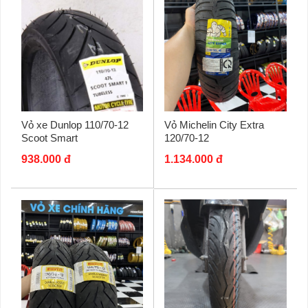
Vỏ Michelin City Extra
Vỏ xe Dunlop 110/70-12
120/70-12
Scoot Smart
1.134.000 đ
938.000 đ