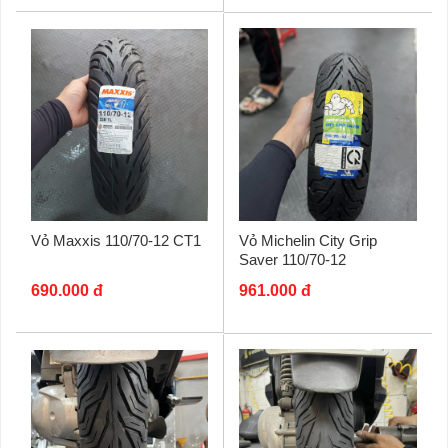
Vỏ Maxxis 110/70-12 CT1
Vỏ Michelin City Grip
Saver 110/70-12
690.000 đ
961.000 đ