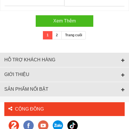
Xem Thêm
1
2
Trang cuối
HỖ TRỢ KHÁCH HÀNG
GIỚI THIỆU
SẢN PHẨM NỔI BẬT
CỘNG ĐỒNG