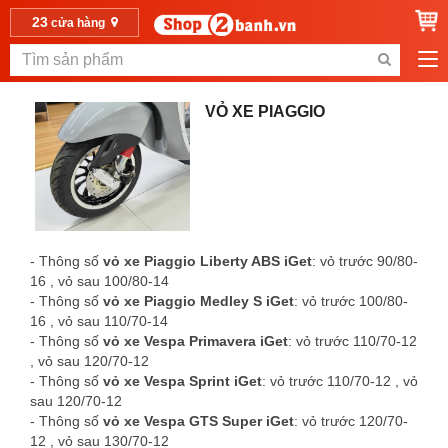
23
cửa hàng
VỎ XE PIAGGIO
- Thông số
vỏ xe Piaggio Liberty ABS iGet
: vỏ trước 90/80-
16 , vỏ sau 100/80-14
- Thông số
vỏ xe Piaggio Medley S iGet
: vỏ trước 100/80-
16 , vỏ sau 110/70-14
- Thông số
vỏ xe Vespa Primavera iGet
: vỏ trước 110/70-12
, vỏ sau 120/70-12
- Thông số
vỏ xe Vespa Sprint iGet
: vỏ trước 110/70-12 , vỏ
sau 120/70-12
- Thông số
vỏ xe Vespa GTS Super iGet
: vỏ trước 120/70-
12 , vỏ sau 130/70-12