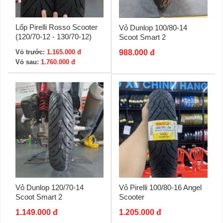
Lốp Pirelli Rosso Scooter
Vỏ Dunlop 100/80-14
(120/70-12 - 130/70-12)
Scoot Smart 2
988.000 đ
Vỏ trước:
1.165.000 đ
Vỏ sau:
1.760.000 đ
Vỏ Pirelli 100/80-16 Angel
Vỏ Dunlop 120/70-14
Scooter
Scoot Smart 2
1.205.000 đ
1.149.000 đ