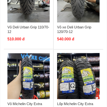
Vỏ Deli Urban Grip 110/70-
Vỏ xe Deli Urban Grip
12
120/70-12
510.000 đ
540.000 đ
Vỏ Michelin City Extra
Lốp Michelin City Extra