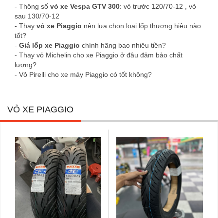
- Thông số
vỏ xe Vespa GTV 300
: vỏ trước 120/70-12 , vỏ
sau 130/70-12
- Thay
vỏ xe Piaggio
nên lựa chon loại lốp thương hiệu nào
tốt?
-
Giá lốp xe Piaggio
chính hãng bao nhiêu tiền?
- Thay vỏ Michelin cho xe Piaggio ở đâu đảm bảo chất
lượng?
- Vỏ Pirelli cho xe máy Piaggio có tốt không?
VỎ XE PIAGGIO