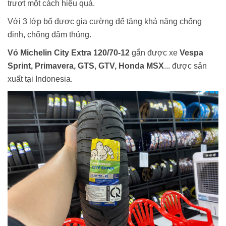
trượt một cách hiệu quả.
Với 3 lớp bố được gia cường để tăng khả năng chống
đinh, chống đâm thủng.
Vỏ Michelin City Extra 120/70-12
gắn được xe
Vespa
Sprint, Primavera, GTS, GTV, Honda MSX
... được sản
xuất tại Indonesia.