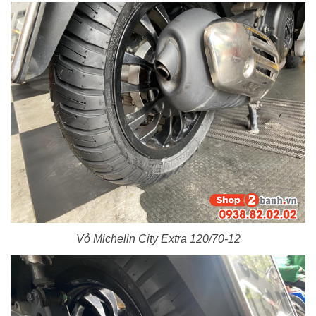
Vỏ Michelin City Extra 120/70-12