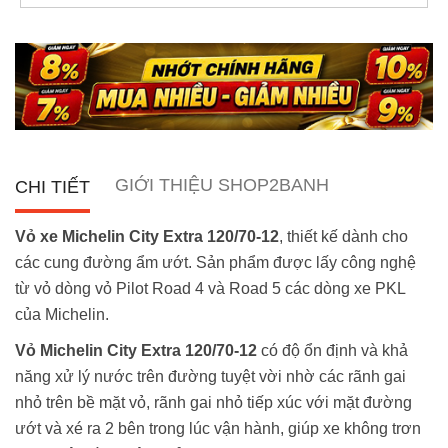
GIỚI THIỆU SHOP2BANH
CHI TIẾT
Vỏ xe Michelin City Extra 120/70-12
, thiết kế dành cho
các cung đường ẩm ướt. Sản phẩm được lấy công nghệ
từ vỏ dòng vỏ Pilot Road 4 và Road 5 các dòng xe PKL
của Michelin.
Vỏ Michelin City Extra 120/70-12
có độ ổn định và khả
năng xử lý nước trên đường tuyệt vời nhờ các rãnh gai
nhỏ trên bề mặt vỏ, rãnh gai nhỏ tiếp xúc với mặt đường
ướt và xé ra 2 bên trong lúc vận hành, giúp xe không trơn