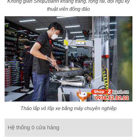
Không gian Shop2banh khang trang, rộng rãi, đội ngũ kỹ
thuật viên đông đảo
Tháo lắp vỏ lốp xe bằng máy chuyên nghiệp
Hệ thống 0 cửa hàng