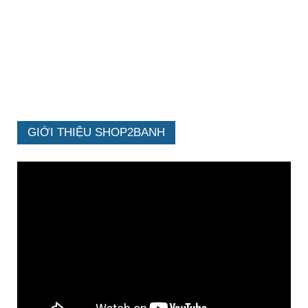
GIỚI THIỆU SHOP2BANH