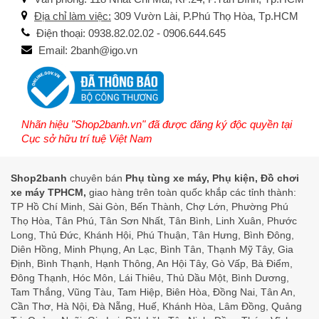
Địa chỉ làm việc:
309 Vườn Lài, P.Phú Thọ Hòa, Tp.HCM
Điện thoại: 0938.82.02.02 - 0906.644.645
Email: 2banh@igo.vn
Nhãn hiệu "Shop2banh.vn" đã được đăng ký độc quyền tại
Cục sở hữu trí tuệ Việt Nam
Shop2banh
chuyên bán
Phụ tùng xe máy, Phụ kiện, Đồ chơi
xe máy TPHCM,
giao hàng trên toàn quốc khắp các tỉnh thành:
TP Hồ Chí Minh, Sài Gòn, Bến Thành, Chợ Lớn, Phường Phú
Thọ Hòa, Tân Phú, Tân Sơn Nhất, Tân Bình, Linh Xuân, Phước
Long, Thủ Đức, Khánh Hội, Phú Thuận, Tân Hưng, Bình Đông,
Diên Hồng, Minh Phụng, An Lạc, Bình Tân, Thạnh Mỹ Tây, Gia
Định, Bình Thạnh, Hạnh Thông, An Hội Tây, Gò Vấp, Bà Điểm,
Đông Thạnh, Hóc Môn, Lái Thiêu, Thủ Dầu Một, Bình Dương,
Tam Thắng, Vũng Tàu, Tam Hiệp, Biên Hòa, Đồng Nai, Tân An,
Cần Thơ, Hà Nội, Đà Nẵng, Huế, Khánh Hòa, Lâm Đồng, Quảng