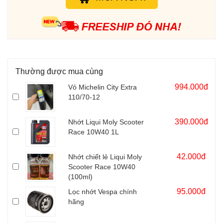
Primavera, Honda MSX... được sản xuất tại Indonesia.
Thường được mua cùng
994.000đ
Vỏ Michelin City Extra
110/70-12
390.000đ
Nhớt Liqui Moly Scooter
Race 10W40 1L
42.000đ
Nhớt chiết lẻ Liqui Moly
Scooter Race 10W40
(100ml)
95.000đ
Lọc nhớt Vespa chính
hãng