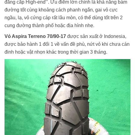
đẳng cấp High-end’’. Ưu điểm lớn chính là khả năng bám
đường tốt cùng khoảng cách phanh ngắn, gai vỏ cực
ngầu, lạ, vỏ cứng cáp rất lâu mòn, có thể dùng tốt trên 2
cung đường thành phố hoặc địa hình nhẹ.
Vỏ Aspira Terreno 70/90-17
được sản xuất ở Indonesia,
được bảo hành 1 đổi 1 về vấn đề phù, nứt vỏ khi chưa cán
đinh hoặc vật nhọn khác trong thời gian 3 tháng.