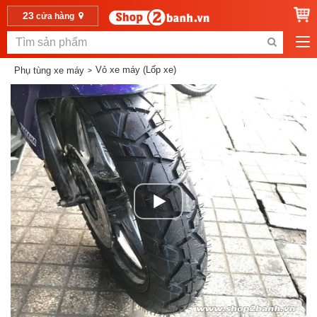
23
cửa hàng
Vỏ xe máy (Lốp xe)
Phụ tùng xe máy