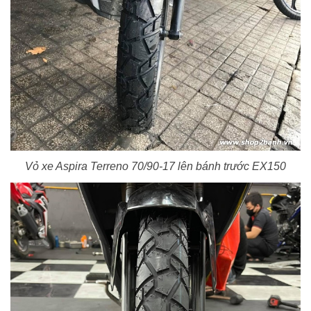
Vỏ xe Aspira Terreno 70/90-17 lên bánh trước EX150