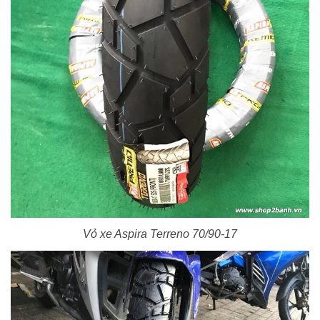
Vỏ xe Aspira Terreno 70/90-17