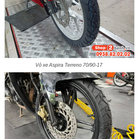
Vỏ xe Aspira Terreno 70/90-17