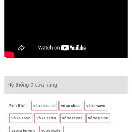
Hệ thống 0 cửa hàng
Xem thêm:
vỏ xe exciter
vỏ xe sirius
vỏ xe wave
vỏ xe sonic
vỏ xe satria
vỏ xe raider
vỏ xe future
aspira terreno
vỏ xe jupiter