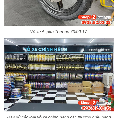
Vỏ xe Aspira Terreno 70/90-17
Đầy đủ các loại vỏ xe chính hãng các thương hiệu hàng