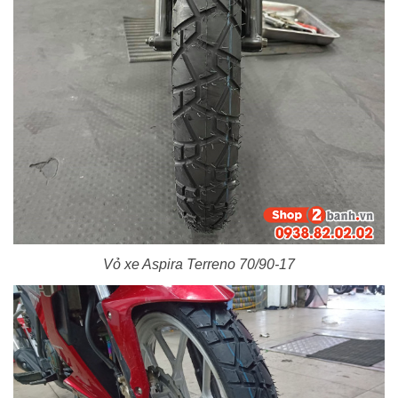
Vỏ xe Aspira Terreno 70/90-17