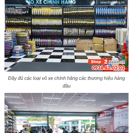
Đầy đủ các loại vỏ xe chính hãng các thương hiệu hàng
đầu