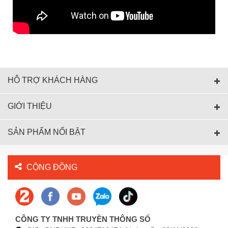
HỖ TRỢ KHÁCH HÀNG
GIỚI THIỆU
SẢN PHẨM NỔI BẬT
CỘNG ĐỒNG
CÔNG TY TNHH TRUYỀN THÔNG SỐ