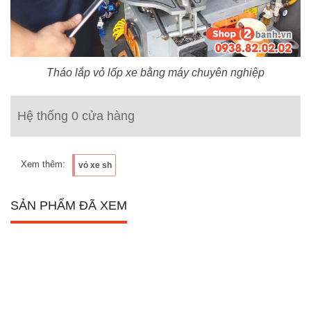
Tháo lắp vỏ lốp xe bằng máy chuyên nghiệp
Hệ thống 0 cửa hàng
Xem thêm:
vỏ xe sh
SẢN PHẨM ĐÃ XEM