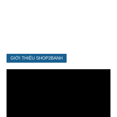
GIỚI THIỆU SHOP2BANH