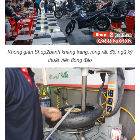
Không gian Shop2banh khang trang, rộng rãi, đội ngũ kỹ
thuật viên đông đảo