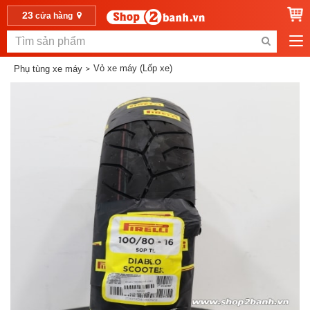
23
cửa hàng
Vỏ xe máy (Lốp xe)
Phụ tùng xe máy