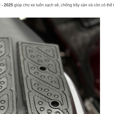
 - 2025
giúp cho xe luôn sạch sẽ, chống trầy sàn và còn có thể 