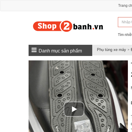
Trang c
Tìm nhiề
Phụ tùng xe máy
Danh mục sản phẩm