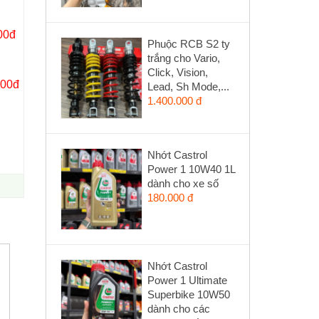
00đ
Phuộc RCB S2 ty
trắng cho Vario,
Click, Vision,
000đ
Lead, Sh Mode,...
1.400.000 đ
Nhớt Castrol
Power 1 10W40 1L
dành cho xe số
180.000 đ
Nhớt Castrol
Power 1 Ultimate
Superbike 10W50
dành cho các