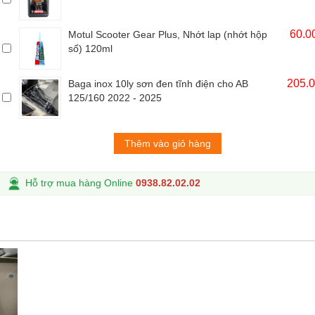
60.0
Motul Scooter Gear Plus, Nhớt lap (nhớt hộp
số) 120ml
205.
Baga inox 10ly sơn đen tĩnh điện cho AB
125/160 2022 - 2025
Thêm vào giỏ hàng
Hỗ trợ mua hàng Online
0938.82.02.02