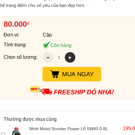
thể trang điểm cho xế yêu của bạn đẹp hơn.
80.000
₫
Đơn vị:
Cặp
Tình trạng:
Còn hàng
Chọn số lượng:
MUA NGAY
Thường được mua cùng
195.
Nhớt Motul Scooter Power LE 5W40 0.8L