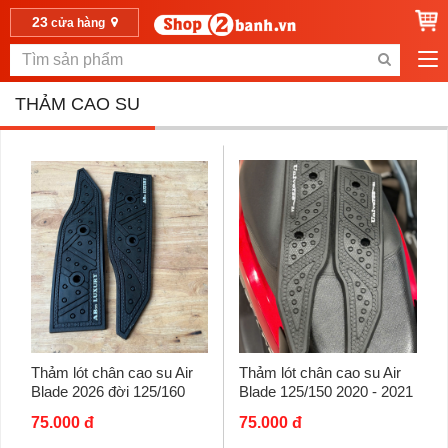
23
cửa hàng
THẢM CAO SU
Thảm lót chân cao su Air
Thảm lót chân cao su Air
Blade 2026 đời 125/160
Blade 125/150 2020 - 2021
75.000 đ
75.000 đ