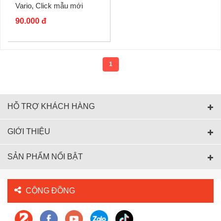
Vario, Click mẫu mới
90.000 đ
1
HỖ TRỢ KHÁCH HÀNG
GIỚI THIỆU
SẢN PHẨM NỔI BẬT
CỘNG ĐỒNG