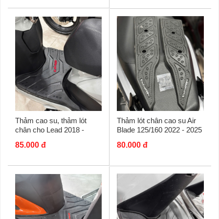
Thảm cao su, thảm lót
Thảm lót chân cao su Air
chân cho Lead 2018 -
Blade 125/160 2022 - 2025
2026, Lead 4val
85.000 đ
80.000 đ