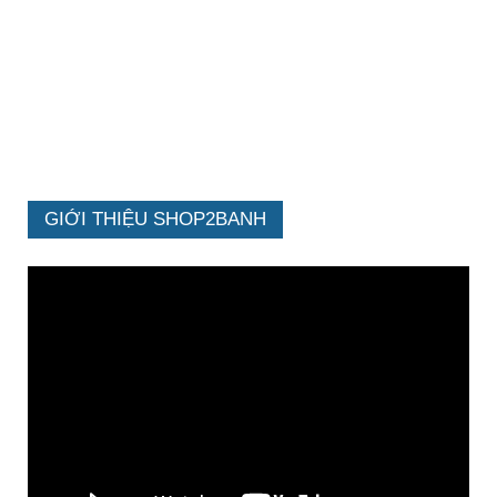
GIỚI THIỆU SHOP2BANH