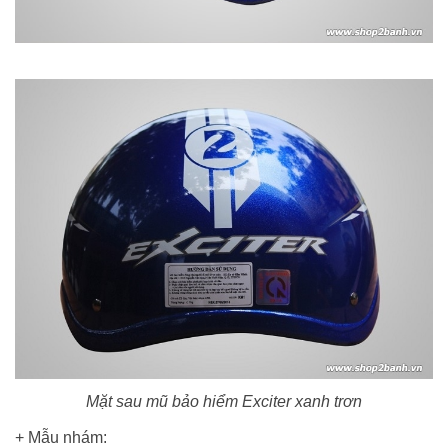
Mặt sau mũ bảo hiểm Exciter xanh trơn
+ Mẫu nhám: