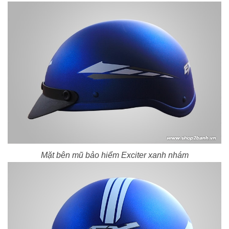
Mặt bên mũ bảo hiểm Exciter xanh nhám