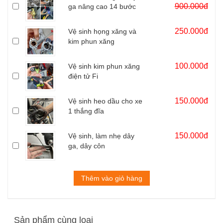
900.000đ
ga nâng cao 14 bước
250.000đ
Vệ sinh họng xăng và
kim phun xăng
100.000đ
Vệ sinh kim phun xăng
điện tử Fi
150.000đ
Vệ sinh heo dầu cho xe
1 thắng đĩa
150.000đ
Vệ sinh, làm nhẹ dây
ga, dây côn
Thêm vào giỏ hàng
Sản phẩm cùng loại