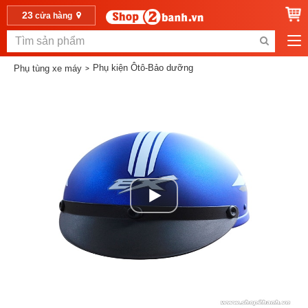
23
cửa hàng
Phụ kiện Ôtô-Bảo dưỡng
Phụ tùng xe máy