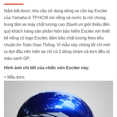
Nắm bắt được nhu cầu sử dụng dòng xe côn tay Exciter
của Yamaha ở TP.HCM nói riêng và nước ta nói chung,
trung tâm xe máy chất lượng cao 2banh.vn giới thiệu đến
quý khách hàng sản phẩm
Nón bảo hiểm
Exciter với thiết
kế riêng có logo Exciter, đảm bảo chất lượng theo tiêu
chuẩn An Toàn Giao Thông. Vì mẫu này chúng tôi chỉ mới
ra đợt đầu nên hiện tại chỉ có 2 dòng nhám và trơn đều là
màu xanh GP:
Hình ảnh chi tiết của chiếc nón Exciter này:
+ Mẫu trơn: