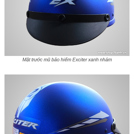
Mặt trước mũ bảo hiểm Exciter xanh nhám