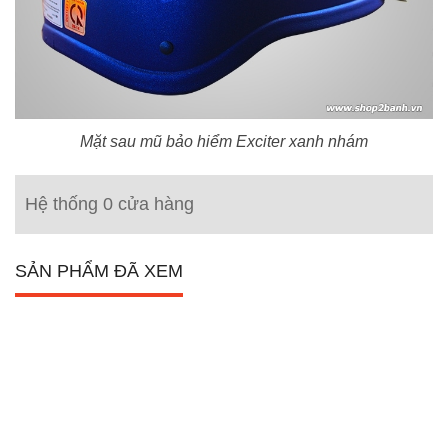
Mặt sau mũ bảo hiểm Exciter xanh nhám
Hệ thống 0 cửa hàng
SẢN PHẨM ĐÃ XEM