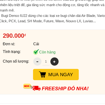
nhiên liệu triệt để, gia tăng sức mạnh cho động cơ, tăng tốc nhanh và
mạnh mẽ.
- Bugi Denso IU22 dùng cho các loại xe bugi chân dài Air Blade, Vario
Click, PCX, Lead, SH Mode, Future, Wave, Nouvo LX, Luvias...
290.000
₫
Đơn vị:
Cái
Tình trạng:
Còn hàng
Chọn số lượng:
MUA NGAY