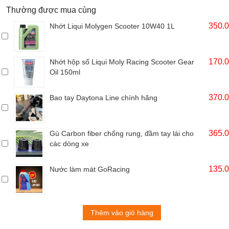
Thường được mua cùng
350.
Nhớt Liqui Molygen Scooter 10W40 1L
170.
Nhớt hộp số Liqui Moly Racing Scooter Gear
Oil 150ml
370.
Bao tay Daytona Line chính hãng
365.
Gù Carbon fiber chống rung, đầm tay lái cho
các dòng xe
135.
Nước làm mát GoRacing
Thêm vào giỏ hàng