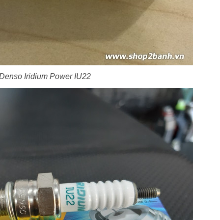
Denso Iridium Power IU22