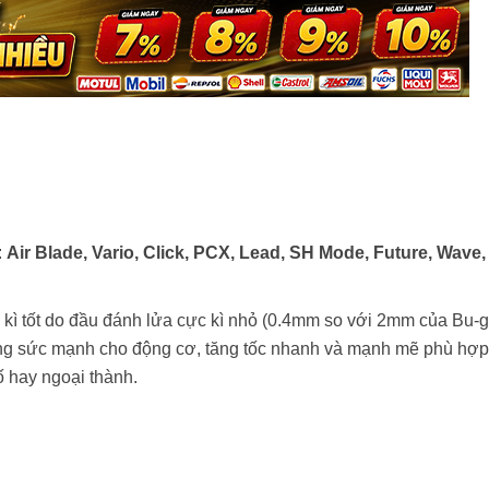
:
Air Blade, Vario, Click, PCX, Lead, SH Mode, Future, Wave,
kì tốt do đầu đánh lửa cực kì nhỏ (0.4mm so với 2mm của Bu-g
a tăng sức mạnh cho động cơ, tăng tốc nhanh và mạnh mẽ phù hợp
ố hay ngoại thành.