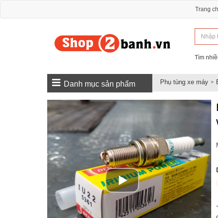
Trang c
Tìm nhiề
Phụ tùng xe máy
Danh mục sản phẩm