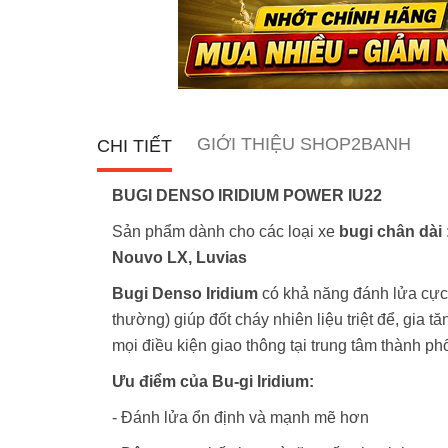
GIỚI THIỆU SHOP2BANH
CHI TIẾT
BUGI DENSO IRIDIUM POWER IU22
Sản phẩm dành cho các loại xe
bugi chân dài
Nouvo LX, Luvias
Bugi Denso Iridium
có khả năng đánh lửa cực 
thường) giúp đốt cháy nhiên liệu triệt để, gi
mọi điều kiện giao thông tại trung tâm thành ph
Ưu điểm của Bu-gi Iridium:
- Đánh lửa ổn định và mạnh mẽ hơn